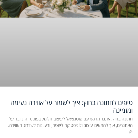
טיפים לחתונה בחוץ: איך לשמור על אווירה נעימה
ומזמינה
חתונה בחוץ, אתגר מרגש עם פוטנציאל לעיצוב חלומי. בפוסט זה נדבר על
האתגרים, איך להתאים עיצוב ולוגיסטיקה לשטח, ורעיונות לשדרוג האווירה.
🎉