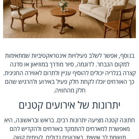
בנוסף, אפשר לשלב פעילויות אינטראקטיביות שמתאימות
למקום הנבחר. לדוגמה, סיור מודרך במוזיאון או סדנה
קצרה בגלריה יכולים להוסיף עניין ולתרום לאווירה החגיגית.
כך האורחים יוכלו לקחת חלק פעיל באירוע ולהרגיש שהם
חלק מהחוויה.
יתרונות של אירועים קטנים
חתונה קטנה מציעה יתרונות רבים. בראש ובראשונה, היא
מאפשרת למארחים להתמקד באורחים ולהקדיש להם
תשומת לב אישית. באירועים גדולים, לעיתים קשה