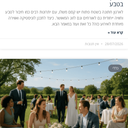
בטבע
לארגון חתונה בשטח פתוח יש קסם משלו, עם יתרונות רבים כמו חיבור לטבע
וחוויה ייחודית גם לאורחים וגם לזוג המאושר. כיצד לתכנן לוגיסטיקה ואווירה
מיוחדת לאירוע כזה? כל זאת ועוד במאמר הבא.
קרא עוד »
28/07/2026
אין תגובות
כללי