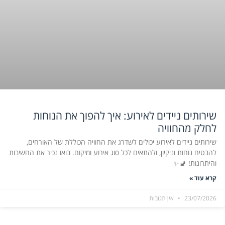
שירותים ניידים לאירוע: איך להפוך את הנוחות
לחלק מהחוויה
שירותים ניידים לאירוע יכולים לשדרג את החוויה הכוללת של האורחים,
להבטיח נוחות וניקיון, ולהתאים לכל סוג אירוע ומיקום. בואו נכיר את החשיבות
והיתרונות! 🚽✨
קרא עוד »
23/07/2026
אין תגובות