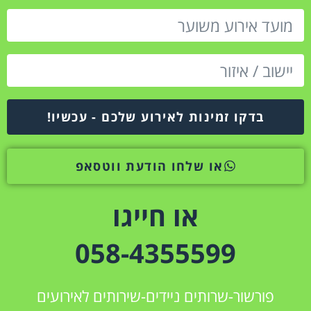
בדקו זמינות לאירוע שלכם - עכשיו!
או שלחו הודעת ווטסאפ
או חייגו
058-4355599
פורשור-שרותים ניידים-שירותים לאירועים