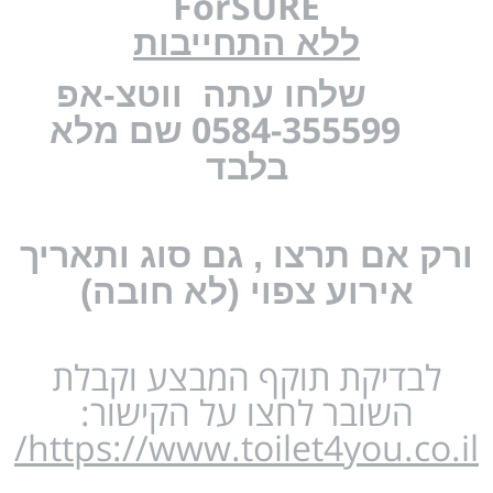
ForSURE
ללא התחייבות
שלחו עתה
ווטצ-אפ
0584-355599
שם מלא
בלבד
ורק אם תרצו , גם סוג ותאריך
אירוע צפוי (לא חובה)
לבדיקת תוקף המבצע וקבלת
השובר לחצו על הקישור:
https://www.toilet4you.co.il/