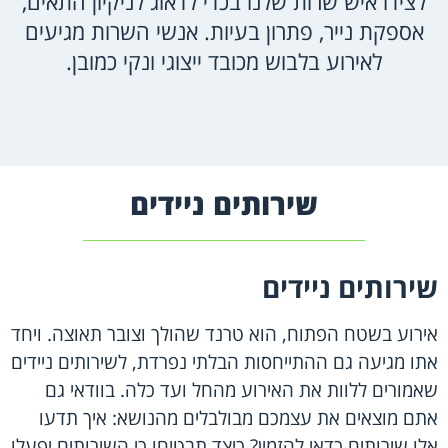
לצידו איש שרות שלנו בכדי לדאוג לניקיון התאים,
אספקת נייר, פתרון בעיות. אנשי השרות מגיעים
לאירוע בלבוש מכובד ייצוגי ונקי כמובן.
שירותים ניידים
שירותים ניידים
אירוע בשטח הפתוח, הוא טרנד שהולך וצובר תאוצה. ויחד
אתו מגיעה גם ההתייחסות הבלתי נפרדת, לשירותים ניידים
שאמורים ללוות את האירוע מהחל ועד כלה. בוודאי גם
אתם מוצאים את עצמכם מבולבלים מהנושא: איך תדעו
אלו שירותים כדאי להזמין? כיצד תבטיחו כי השירותים יפעלו