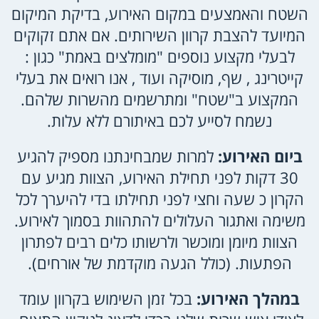
השטח והאמצעים במקום האירוע, בדיקת המיקום
המיועד להצבת קרוון השירותים. אם אתם זקוקים
לבעלי מקצוע נוספים "מומלצים באמת" כגון :
קייטרינג , שף, מוסיקה ועוד , אנו רואים את בעלי
המקצוע ב"שטח" ומתרשמים מהשרות שלהם.
נשמח לסייע לכם באיתורם ללא עלות.
ביום האירוע:
למרות שמבחינתנו מספיק להגיע
30 דקות לפני תחילת האירוע, הצוות מגיע עם
הקרון כ שעה וחצי לפני תחילתו בדי להיערך לכל
משימה ואתגור העלולים להתהוות בסמוך לאירוע.
הצוות מיומן ומוכשר ולרשותו כלים רבים לפתרון
הפתעות. (כולל הגעה מוקדמת של אורחים).
במהלך האירוע:
בכל זמן השימוש בקרוון עומד