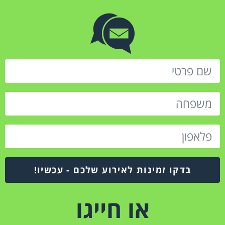
בדקו זמינות לאירוע שלכם - עכשיו!
או חייגו