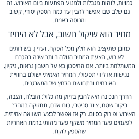
כמויות, לזהות מגבלות ולמנוע הפתעות ביום האירוע. זה
גם שלב שבו אפשר להבין עד כמה הספק יסודי, קשוב
ומנוסה באמת.
מחיר הוא שיקול חשוב, אבל לא היחיד
כמובן שתקציב הוא חלק מכל הפקה. ועדיין, בשירותים
לאירוע, הצעת המחיר הזולה ביותר אינה בהכרח
המשתלמת ביותר. אם החיסכון בא על חשבון נראות, ניקיון,
נגישות או ליווי תפעולי, המחיר האמיתי ישולם בחוויית
האורחים ובתחושת הלחץ של המארגנים.
הדרך הנכונה היא להבין בדיוק מה כלול: הובלה, הצבה,
ביקור שטח, ציוד סניטרי, כוח אדם, תחזוקה במהלך
האירוע ופירוק בסיום. רק אז אפשר לבצע השוואה אמיתית.
לפעמים פער המחיר משקף פער מהותי ברמת האחריות
שהספק לוקח.