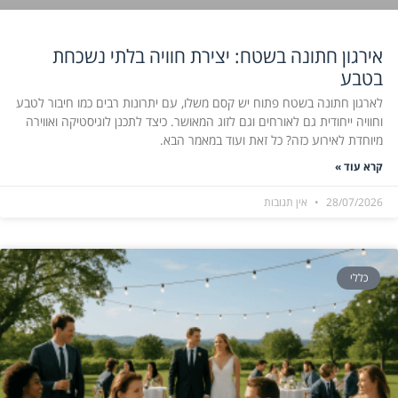
אירגון חתונה בשטח: יצירת חוויה בלתי נשכחת
בטבע
לארגון חתונה בשטח פתוח יש קסם משלו, עם יתרונות רבים כמו חיבור לטבע
וחוויה ייחודית גם לאורחים וגם לזוג המאושר. כיצד לתכנן לוגיסטיקה ואווירה
מיוחדת לאירוע כזה? כל זאת ועוד במאמר הבא.
קרא עוד »
28/07/2026
אין תגובות
כללי