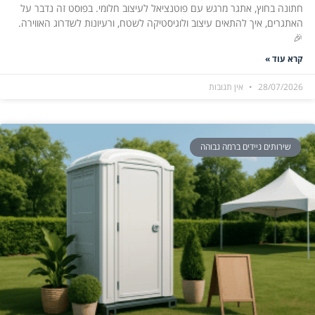
חתונה בחוץ, אתגר מרגש עם פוטנציאל לעיצוב חלומי. בפוסט זה נדבר על
האתגרים, איך להתאים עיצוב ולוגיסטיקה לשטח, ורעיונות לשדרוג האווירה.
🎉
קרא עוד »
28/07/2026
אין תגובות
שירותים ניידים ברמה גבוהה