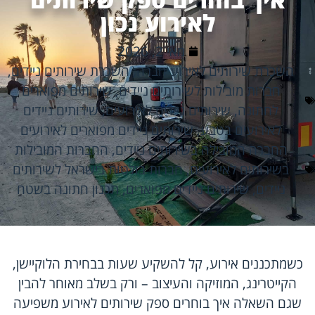
לאירוע נכון
מאי 2, 2026
השכרת שירותים לאירוע חברה
,
השכרת שירותים ניידים
,
חברות מובילות לשירותים ניידים
,
שירותים מפוארים
לחתונה
,
שירותים ניידים לאירועים
,
שירותים ניידים
לאירועים בטבע
,
שירותים ניידים מפוארים לאירועים
החברה המובילה בשירותים ניידים
,
החברות המובילות
בשירותים לאירועים
,
חברות בולטות בישראל לשירותים
ניידים
,
שירותים ניידים מפוארים
,
תכנון חתונה בשטח
כשמתכננים אירוע, קל להשקיע שעות בבחירת הלוקיישן,
הקייטרינג, המוזיקה והעיצוב – ורק בשלב מאוחר להבין
שגם השאלה איך בוחרים ספק שירותים לאירוע משפיעה