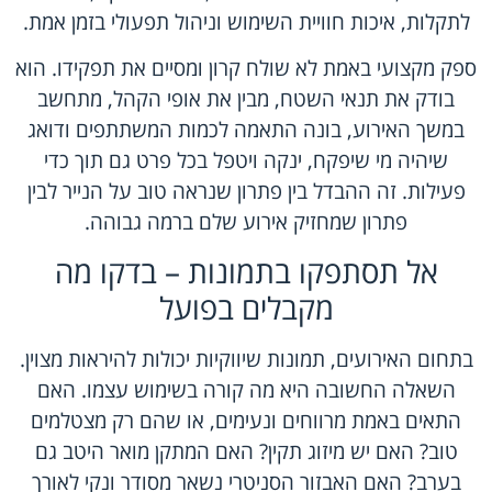
לתקלות, איכות חוויית השימוש וניהול תפעולי בזמן אמת.
ספק מקצועי באמת לא שולח קרון ומסיים את תפקידו. הוא
בודק את תנאי השטח, מבין את אופי הקהל, מתחשב
במשך האירוע, בונה התאמה לכמות המשתתפים ודואג
שיהיה מי שיפקח, ינקה ויטפל בכל פרט גם תוך כדי
פעילות. זה ההבדל בין פתרון שנראה טוב על הנייר לבין
פתרון שמחזיק אירוע שלם ברמה גבוהה.
אל תסתפקו בתמונות – בדקו מה
מקבלים בפועל
בתחום האירועים, תמונות שיווקיות יכולות להיראות מצוין.
השאלה החשובה היא מה קורה בשימוש עצמו. האם
התאים באמת מרווחים ונעימים, או שהם רק מצטלמים
טוב? האם יש מיזוג תקין? האם המתקן מואר היטב גם
בערב? האם האבזור הסניטרי נשאר מסודר ונקי לאורך