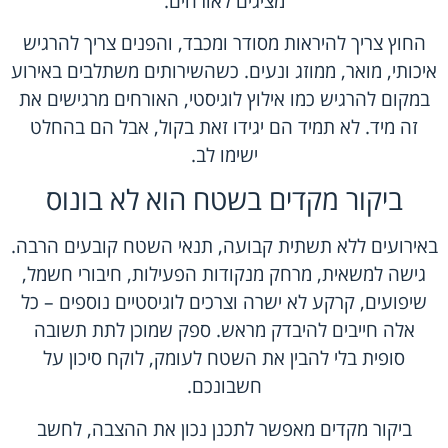
מציגים לאורחים.
החוץ צריך להיראות מסודר ומכבד, והפנים צריך להרגיש
איכותי, מואר, ממוזג ונעים. כשהשירותים משתלבים באירוע
במקום להרגיש כמו אילוץ לוגיסטי, האורחים מרגישים את
זה מיד. לא תמיד הם יגידו זאת בקול, אבל הם בהחלט
ישימו לב.
ביקור מקדים בשטח הוא לא בונוס
באירועים ללא תשתית קבועה, תנאי השטח קובעים הרבה.
גישה למשאית, מרחק מנקודות הפעילות, חיבורי חשמל,
שיפועים, קרקע לא ישרה וצרכים לוגיסטיים נוספים – כל
אלה חייבים להיבדק מראש. ספק שמוכן לתת תשובה
סופית בלי להבין את השטח לעומק, לוקח סיכון על
חשבונכם.
ביקור מקדים מאפשר לתכנן נכון את ההצבה, לחשב