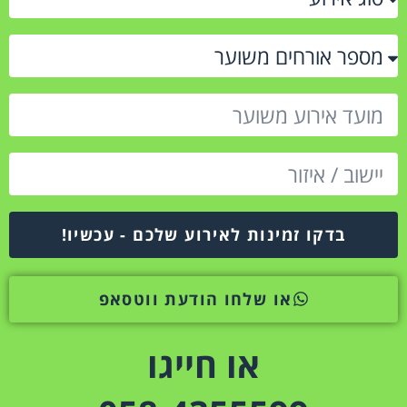
בדקו זמינות לאירוע שלכם - עכשיו!
או שלחו הודעת ווטסאפ
או חייגו