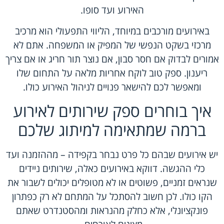
האירוע ועד סופו.
באירועים מורכבים במיוחד, הליווי התפעולי הוא מרכיב
מרכזי בשקט הנפשי של המפיק או המשפחה. אתם לא
אמורים לבדוק אם חסר סבון, אם נוצר תור חריג או אם צריך
ריענון. ספק טוב לוקח אחריות מלאה על התחום שלו
ומאפשר לכם להישאר פנויים לניהול האירוע כולו.
איך בוחרים ספק שירותים לאירוע
ברמה שמתאימה למיתוג שלכם
יש אירועים שבהם
כל פרט נבחר
בקפידה – מההזמנה ועד
כלי ההגשה. דווקא באירועים כאלה, שירותים ניידים
שנראים זמניים, פשוטים או לא מטופלים יכולים לשבור את
הקו כולו. לכן חשוב להסתכל על המתחם לא רק כפתרון
פונקציונלי, אלא כחלק מהנראות ומהסטנדרט שאתם