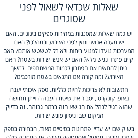
שאלות שכדאי לשאול לפני
שסוגרים
יש
כמה שאלות
שמסננות במהירות ספקים בינוניים. האם
יש מענה אנושי וזמין לפני האירוע ובמהלכו? האם
המערכות נועדו למנוע ריחות ולא רק לטשטש אותם? האם
קיים פתרון נגיש מלא? האם יש אנשי שירות בשטח? האם
ניתן להתאים את הפתרון לכמות המשתתפים ולמשך
האירוע? ומה קורה אם התנאים בשטח מורכבים?
התשובות לא צריכות להיות כלליות. ספק איכותי יענה
באופן קונקרטי, יסביר את שיטת העבודה וייתן תחושה
שהוא רגיל לנהל את הנושא הזה ברמה גבוהה. זה בדיוק
המקום שבו ניסיון פוגש שירות.
בשוק שבו יש עדיין פתרונות בסיסיים מאוד, הבחירה בספק
שמבין אירוח, תפעול ואסתטיקה משנה את התמונה כולה.