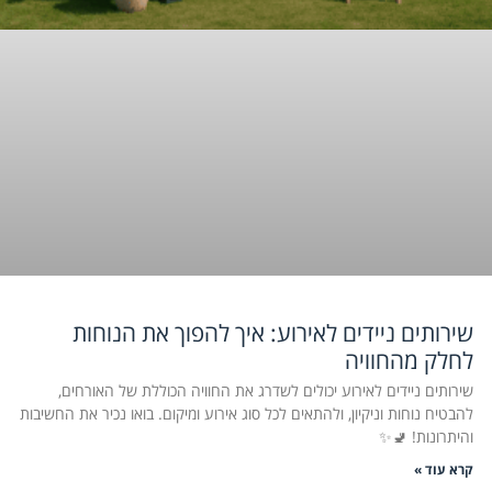
שירותים ניידים לאירוע: איך להפוך את הנוחות
לחלק מהחוויה
שירותים ניידים לאירוע יכולים לשדרג את החוויה הכוללת של האורחים,
להבטיח נוחות וניקיון, ולהתאים לכל סוג אירוע ומיקום. בואו נכיר את החשיבות
והיתרונות! 🚽✨
קרא עוד »