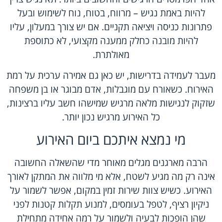
להיות באמת נגיש – מרווח, בטוח, נוח לשימוש ובעל
פתרונות כניסה ויציאה תקניים. אם יש צורך במעלון, עליו
להיות מובנה כחלק ממענה מקצועי, לא כתוספת
מאולתרת.
מעבר לעמידה בדרישות, יש כאן גם אמירה ערכית על רמת
האירוח. כשאורח עם מוגבלות, אדם מבוגר או בן משפחה
שזקוק לנגישות מלאה מרגיש שמישהו חשב עליו ברצינות,
כל האירוע מרגיש נכון יותר.
מי נמצא איתכם ביום האירוע
הרבה מארגנים מגלים מאוחר מדי שהשאלה החשובה
אינה רק מה מגיע לשטח, אלא מי מלווה את המתקן לאורך
האירוע. כשיש צוות שירות זמין במקום, אפשר לשמור על
ניקיון רציף, לטפל בעומסים, למנוע תקלות קטנות לפני
שהן הופכות לבעיה ולשמור על רמה אחידה מתחילת