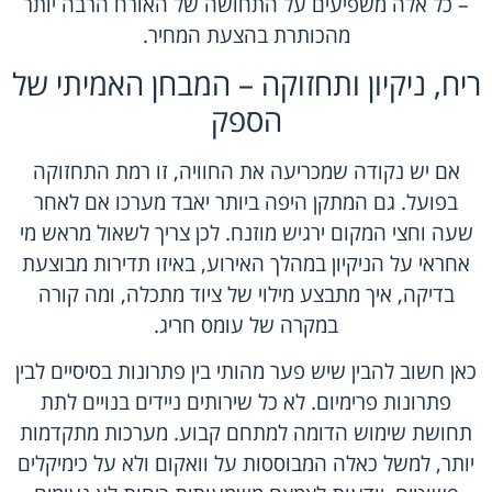
– כל אלה משפיעים על התחושה של האורח הרבה יותר
מהכותרת בהצעת המחיר.
ריח, ניקיון ותחזוקה – המבחן האמיתי של
הספק
אם יש נקודה שמכריעה את החוויה, זו רמת התחזוקה
בפועל. גם המתקן היפה ביותר יאבד מערכו אם לאחר
שעה וחצי המקום ירגיש מוזנח. לכן צריך לשאול מראש מי
אחראי על הניקיון במהלך האירוע, באיזו תדירות מבוצעת
בדיקה, איך מתבצע מילוי של ציוד מתכלה, ומה קורה
במקרה של עומס חריג.
כאן חשוב להבין שיש פער מהותי בין פתרונות בסיסיים לבין
פתרונות פרימיום. לא כל
שירותים ניידים
בנויים לתת
תחושת שימוש הדומה למתחם קבוע. מערכות מתקדמות
יותר, למשל כאלה המבוססות על וואקום ולא על כימיקלים