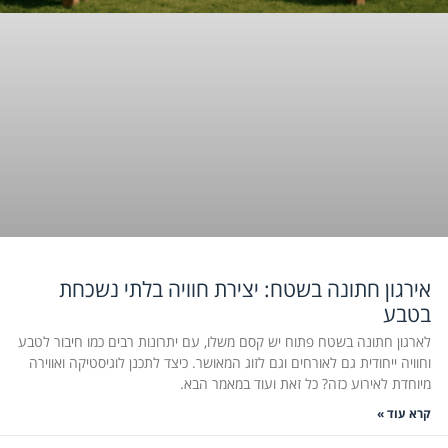
אירגון חתונה בשטח: יצירת חוויה בלתי נשכחת
בטבע
לארגון חתונה בשטח פתוח יש קסם משלו, עם יתרונות רבים כמו חיבור לטבע
וחוויה ייחודית גם לאורחים וגם לזוג המאושר. כיצד לתכנן לוגיסטיקה ואווירה
מיוחדת לאירוע כזה? כל זאת ועוד במאמר הבא.
קרא עוד »