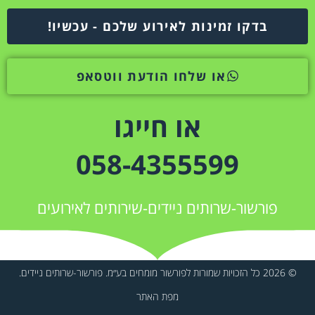
בדקו זמינות לאירוע שלכם - עכשיו!
או שלחו הודעת ווטסאפ
או חייגו
058-4355599
פורשור-שרותים ניידים-שירותים לאירועים
© 2026 כל הזכויות שמורות לפורשור מומחים בע״מ. פורשור-שרותים ניידים.
מפת האתר