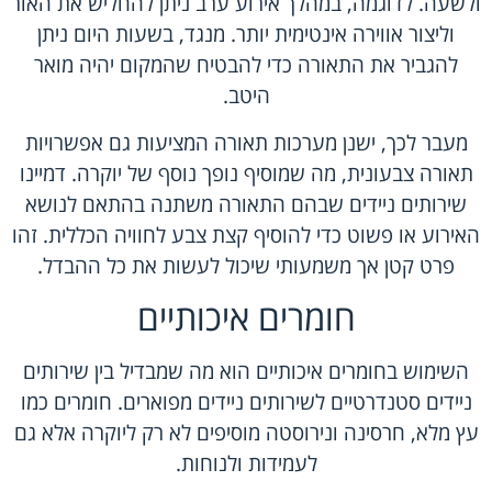
ולשעה. לדוגמה, במהלך אירוע ערב ניתן להחליש את האור
וליצור אווירה אינטימית יותר. מנגד, בשעות היום ניתן
להגביר את התאורה כדי להבטיח שהמקום יהיה מואר
היטב.
מעבר לכך, ישנן מערכות תאורה המציעות גם אפשרויות
תאורה צבעונית, מה שמוסיף נופך נוסף של יוקרה. דמיינו
שירותים ניידים שבהם התאורה משתנה בהתאם לנושא
האירוע או פשוט כדי להוסיף קצת צבע לחוויה הכללית. זהו
פרט קטן אך משמעותי שיכול לעשות את כל ההבדל.
חומרים איכותיים
השימוש בחומרים איכותיים הוא מה שמבדיל בין שירותים
ניידים סטנדרטיים לשירותים ניידים מפוארים. חומרים כמו
עץ מלא, חרסינה ונירוסטה מוסיפים לא רק ליוקרה אלא גם
לעמידות ולנוחות.