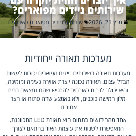
שירותים ניידים מפוארים?
מרץ 21, 2026
שירותים ניידים מפוארים לאירועים
מערכות תאורה ייחודיות
מערכות תאורה בשירותים ניידים מפוארים יכולות לעשות
הבדל עצום. תאורה נכונה יוצרת אווירה נעימה ומזמינה,
והיא יכולה לגרום לאורחים להרגיש שהם נמצאים בבית
מלון חמישה כוכבים, ולא באמצע שדה פתוח או חצר
אחורית.
אחד מהחידושים בתחום הוא תאורת LED מתכווננת,
המאפשרת לשנות את עוצמת האור בהתאם לצורך