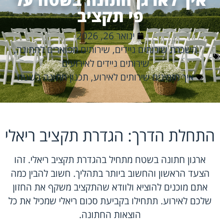
פי תקציב
ינואר 26, 2026
השכרת שירותים ניידים
,
שירותים מפוארים לחתונה
,
שירותים ניידים לאירועים
איך מזמינים שירותים לאירוע
,
תכנון חתונה בשטח
התחלת הדרך: הגדרת תקציב ריאלי
ארגון חתונה בשטח מתחיל בהגדרת תקציב ריאלי. זהו
הצעד הראשון והחשוב ביותר בתהליך. חשוב להבין כמה
אתם מוכנים להוציא ולוודא שהתקציב משקף את החזון
שלכם לאירוע. תתחילו בקביעת סכום ריאלי שמכיל את כל
הוצאות החתונה.