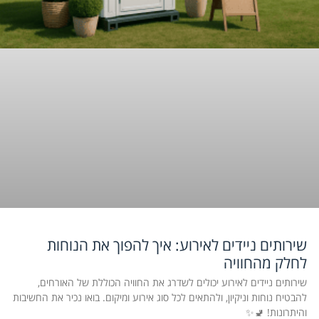
שירותים ניידים לאירוע: איך להפוך את הנוחות
לחלק מהחוויה
שירותים ניידים לאירוע יכולים לשדרג את החוויה הכוללת של האורחים,
להבטיח נוחות וניקיון, ולהתאים לכל סוג אירוע ומיקום. בואו נכיר את החשיבות
והיתרונות! 🚽✨