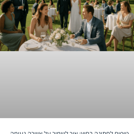
טיפים לחתונה בחוץ: איך לשמור על אווירה נעימה