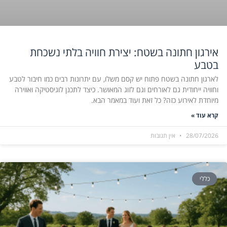
אירגון חתונה בשטח: יצירת חוויה בלתי נשכחת
בטבע
לארגון חתונה בשטח פתוח יש קסם משלו, עם יתרונות רבים כמו חיבור לטבע
וחוויה ייחודית גם לאורחים וגם לזוג המאושר. כיצד לתכנן לוגיסטיקה ואווירה
מיוחדת לאירוע כזה? כל זאת ועוד במאמר הבא.
קרא עוד »
28/07/2026
אין תגובות
כללי