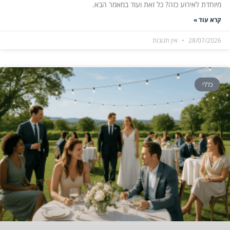
מיוחדת לאירוע כזה? כל זאת ועוד במאמר הבא.
קרא עוד »
28/07/2026
אין תגובות
כללי