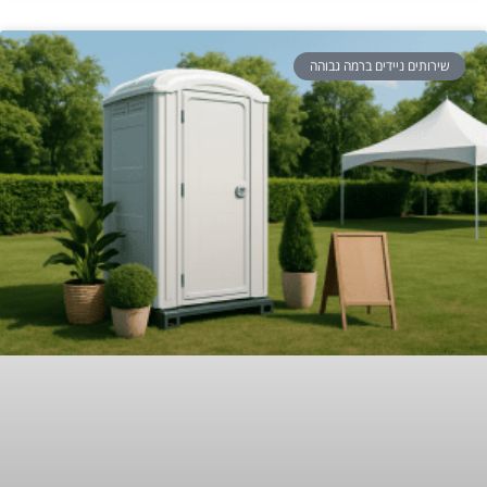
שירותים ניידים ברמה גבוהה