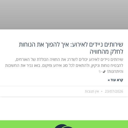
שירותים ניידים לאירוע: איך להפוך את הנוחות
לחלק מהחוויה
שירותים ניידים לאירוע יכולים לשדרג את החוויה הכוללת של האורחים,
להבטיח נוחות וניקיון, ולהתאים לכל סוג אירוע ומיקום. בואו נכיר את החשיבות
והיתרונות! 🚽✨
קרא עוד »
23/07/2026
אין תגובות