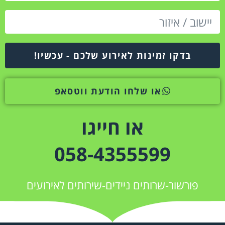
בדקו זמינות לאירוע שלכם - עכשיו!
או שלחו הודעת ווטסאפ
או חייגו
058-4355599
פורשור-שרותים ניידים-שירותים לאירועים