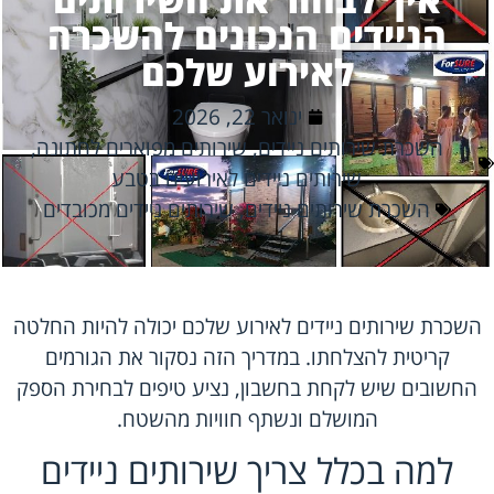
הניידים הנכונים להשכרה
לאירוע שלכם
ינואר 22, 2026
השכרת שירותים ניידים
,
שירותים מפוארים לחתונה
,
שירותים ניידים לאירועים בטבע
השכרת שירותים ניידים
,
שירותים ניידים מכובדים
השכרת שירותים ניידים לאירוע שלכם יכולה להיות החלטה
קריטית להצלחתו. במדריך הזה נסקור את הגורמים
החשובים שיש לקחת בחשבון, נציע טיפים לבחירת הספק
המושלם ונשתף חוויות מהשטח.
למה בכלל צריך שירותים ניידים