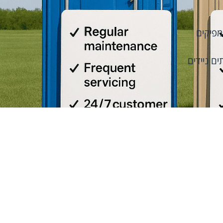
מפיקים
ם ניידים