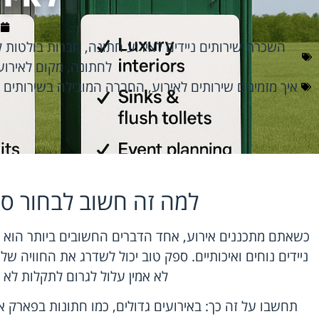
השכרת שירותים ניידים לאירוע חתונה
,
חברות בולטות ל
לחתונה
,
מקום לאירוע
איך מזמינים שירותים לאירוע
,
החברה המובילה בשירותים נ
למה זה חשוב לבחור ספ
כשאתם מתכננים אירוע, אחד הדברים החשובים ביותר הוא ל
ניידים נוחים ואיכותיים. ספק טוב יכול לשדרג את החוויה 
לא אמין עלול לגרום לתקלות לא 
תחשבו על זה כך: באירועים גדולים, כמו חתונות בפארק או