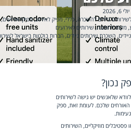
יולי 6, 2026
שירותים ניידים להשכרה
,
כללי
,
מפיק לאירוע
,
מפיקי אירועים
,
,
מקום לחתונה
,
שירותים לאירועים
יידים
,
השכרת שירותים ניידים
,
חברות בולטות בישראל לשירותי
ק נכון?
וודא שלאנשים יש גישה לשירותים
של האורחים שלכם. לעומת זאת, ספק
נעימות.
 פסטיבלים מוזיקליים, השירותים