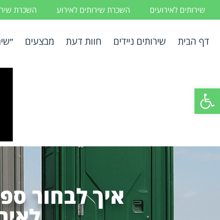
שירותים לאירועים
השכרת שירותים לאירוע
השכרת שירות
דף הבית
שירותים ניידים
חוות דעת
מבצעים
״שיר
פתח סרגל נגישות
איך לבחור ספק
לאיר