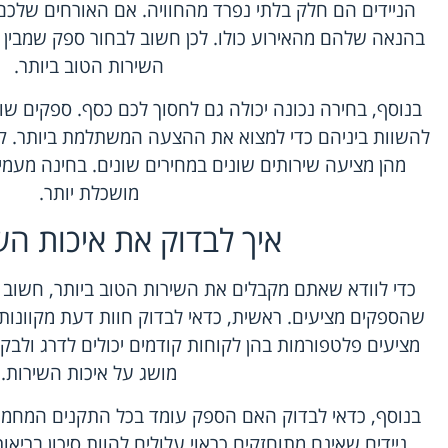
הניידים הם חלק בלתי נפרד מהחוויה. אם האורחים שלכם ל
בהנאה שלהם מהאירוע כולו. לכן חשוב לבחור ספק שמבין 
השירות הטוב ביותר.
בנוסף, בחירה נכונה יכולה גם לחסוך לכם כסף. ספקים שו
להשוות ביניהם כדי למצוא את ההצעה המשתלמת ביותר. קי
מהן מציעה שירותים שונים במחירים שונים. בחינה מע
מושכלת יותר.
איך לבדוק את איכות הש
כדי לוודא שאתם מקבלים את השירות הטוב ביותר, חשוב 
שהספקים מציעים. ראשית, כדאי לבדוק חוות דעת מקוונות. את
מציעים פלטפורמות בהן לקוחות קודמים יכולים לדרג ולבק
מושג על איכות השירות.
בנוסף, כדאי לבדוק האם הספק עומד בכל התקנים המחמיר
ניידים שאינם מתוחזקים כראוי עלולים להוות סיכון בריאו