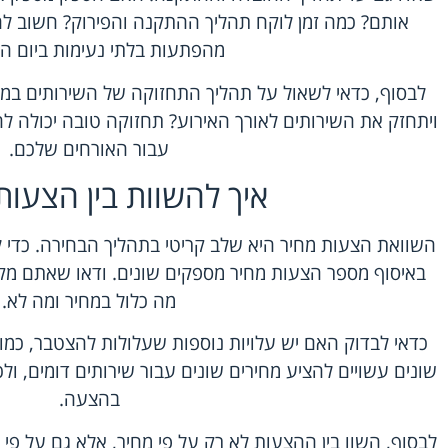
אותם? כמה זמן לוקח תהליך ההתקנה והפירוק? חשוב לה
מהפתעות בלתי נעימות ביום הא
לבסוף, כדאי לשאול על תהליך התחזוקה של השירותים במה
ויתחזק את השירותים לאורך האירוע? תחזוקה טובה יכולה לה
עבור האורחים שלכם.
איך להשוות בין הצעות
השוואת הצעות מחיר היא שלב קריטי בתהליך הבחירה. כדי 
באיסוף מספר הצעות מחיר מספקים שונים. ודאו שאתם מק
מה כלול במחיר ומה לא.
כדאי לבדוק האם יש עלויות נוספות שעלולות להצטבר, כמו 
שונים עשויים להציע מחירים שונים עבור שירותים דומים, ולכ
בהצעה.
לבסוף, השוו בין ההצעות לא רק על פי מחיר, אלא גם על פי