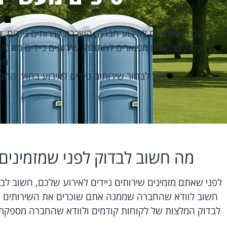
מ
השכרת שירותים לאירוע חברה
,
השכרת שירותים ניידים
,
ה
כללי
,
שירותים מפוארים לחתונה
,
שירותים ניידים מונגש
מפ
איך לבחור שירותים ניידים לאירוע בחוץ
,
החבר
מה חשוב לבדוק לפני שמזמינים ש
לפני שאתם מזמינים שירותים ניידים לאירוע שלכם, חשוב לבד
חשוב לוודא שהחברה שממנה אתם שוכרים את השירותים ה
לבדוק המלצות של לקוחות קודמים ולוודא שהחברה מספקת 