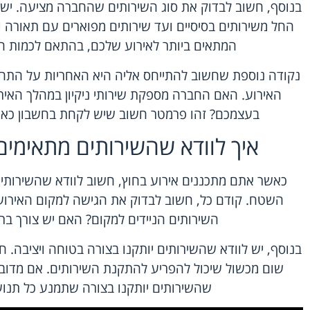
בנוסף, חשוב לבדוק את סוג השירותים שהחברה מציעה. ישנם 
החל משירותים בסיסיים ועד שירותים מפוארים עם תאורה ומ
המתאים ביותר לאירוע שלכם, בהתאם לכמות הא
נקודה נוספת שחשוב להתייחס אליה היא האחריות על התחזו
האירוע. האם החברה מספקת שירותי ניקיון במהלך האיר
בעצמכם? זהו פרמטר חשוב שיש לקחת בחשבון כאשר 
איך לוודא שהשירותים מתאימי
כאשר אתם מתכננים אירוע בחוץ, חשוב לוודא שהשירותים 
השטח. קודם כל, חשוב לבדוק את הגישה למקום האירוע.
השירותים הניידים למקום? האם יש צורך בר
בנוסף, יש לוודא שהשירותים יותקנו בצורה בטוחה ויציבה. 
שום מכשול שיכול להפריע להתקנת השירותים. אם מדובר
שהשירותים יותקנו בצורה שתמנע כל תנוע