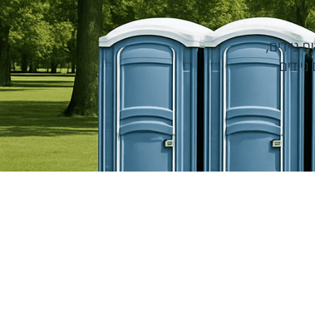
ם ניידים
,
ניידים