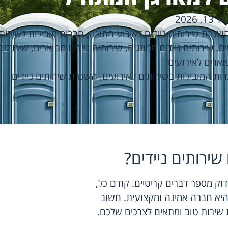
אי 13, 2026
שכרת שירותים ניידים לאירוע חתונה
,
חברות מובילות לשירותי
ים
,
שירותים ניידים ממוזגים
,
שירותים ניידים מפוארים
,
שירותים 
וארים לאירועים
ות המובילות בשירותים לאירועים
,
השכרת שירותים ניידים
ירותים ניידים?
וק מספר דברים קריטיים. קודם כל,
יא חברה אמינה ומקצועית. חשוב
שירות טוב ומתאים לצרכים שלכם.