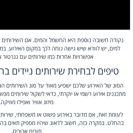
נקודה חשובה נוספת היא החשמל והמים. אם השירותים הנ
למים, יש לוודא שיש גישה נוחה לכך במקום האירוע. במ
אפשרויות אחרות כמו שירותים עם גנרטור או 
טיפים לבחירת שירותים ניידים ב
הסוג של האירוע שלכם ישפיע מאוד על סוג השירותים הנ
מתכננים אירוע רשמי או יוקרתי, כדאי לשקול שירותים מפוא
מיזוג אוויר ואפילו מוזיקה.
לעומת זאת, אם מדובר באירוע פשוט או משפחתי, שירותים
בהחלט. במקרה כזה, חשוב לדאוג שיהיו מספיק תאים בהת
תורים ארוכים.