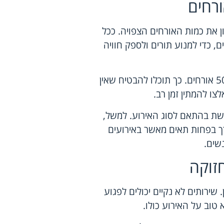
רחים
ן את כמות האורחים הצפויה. ככל
ם, כדי למנוע תורים ולספק חוויה
כלל אצבע טוב הוא להעריך לפחות תא שירותים אחד לכל 50 אורחים. כך תוכלו להבטיח שאין
ו להמתין זמן רב.
שת בהתאם לסוג האירוע. למשל,
ורך בפחות תאים מאשר באירועים
שים.
חזוקה
שירותים לא נקיים יכולים לפגוע
טוב על האירוע כולו.