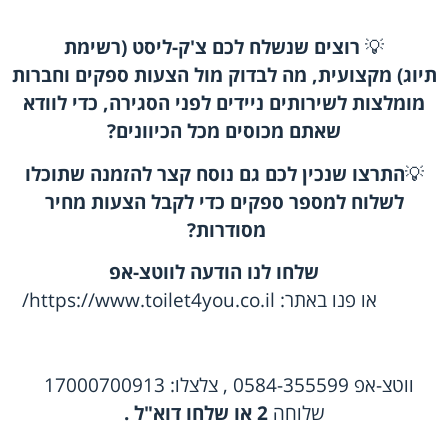
💡
רוצים שנשלח לכם צ'ק-ליסט (רשימת
תיוג) מקצועית, מה לבדוק מול הצעות ספקים
וחברות
מומלצות לשירותים ניידים
לפני הסגירה, כדי לוודא
שאתם מכוסים מכל הכיוונים
?
💡
התרצו שנכין לכם גם נוסח קצר להזמנה שתוכלו
לשלוח למספר ספקים כדי לקבל הצעות מחיר
מסודרות
?
שלחו לנו הודעה לווטצ-אפ
או פנו באתר:
https://www.toilet4you.co.il/
ווטצ-אפ
0584-355599 , צלצלו:
17000700913
שלוחה
2
או
שלחו דוא"ל
.