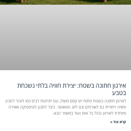
אירגון חתונה בשטח: יצירת חוויה בלתי נשכחת
בטבע
לארגון חתונה בשטח פתוח יש קסם משלו, עם יתרונות רבים כמו חיבור לטבע
וחוויה ייחודית גם לאורחים וגם לזוג המאושר. כיצד לתכנן לוגיסטיקה ואווירה
מיוחדת לאירוע כזה? כל זאת ועוד במאמר הבא.
קרא עוד »