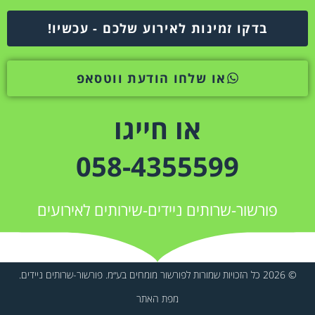
בדקו זמינות לאירוע שלכם - עכשיו!
או שלחו הודעת ווטסאפ
או חייגו
058-4355599
פורשור-שרותים ניידים-שירותים לאירועים
© 2026 כל הזכויות שמורות לפורשור מומחים בע״מ. פורשור-שרותים ניידים.
מפת האתר