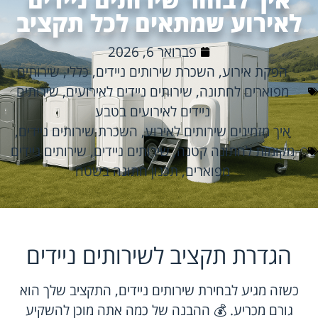
לאירוע שמתאים לכל תקציב
פברואר 6, 2026
הפקת אירוע
,
השכרת שירותים ניידים
,
כללי
,
שירותים
מפוארים לחתונה
,
שירותים ניידים לאירועים
,
שירותים
ניידים לאירועים בטבע
איך מזמינים שירותים לאירוע
,
השכרת שירותים ניידים
,
מקומות לחתונה קטנה
,
שירותים ניידים
,
שירותים ניידים
מפוארים
,
תכנון חתונה בשטח
הגדרת תקציב לשירותים ניידים
כשזה מגיע לבחירת שירותים ניידים, התקציב שלך הוא
גורם מכריע. 💰 ההבנה של כמה אתה מוכן להשקיע