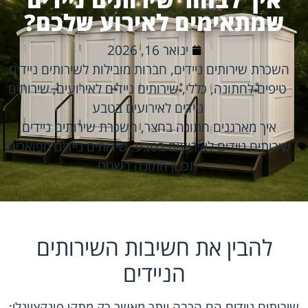
שמתאימים לאירוע שלכם?
ינואר 16, 2026
השכרת שירותים ניידים
,
חברות מובילות לשירותים ניידים
,
טיפים לחתונה
,
כללי
,
שירותים ניידים לאירועים
,
שירותים
ניידים לאירועים בטבע
איך מארגנים חתונה בחצר
,
השכרת שירותים ניידים
,
שירותים ניידים לאירועים בטבע
,
שירותים ניידים מפוארים
,
תכנון חתונה בשטח
להבין את חשיבות השירותים
הניידים
שירותים ניידים הם הרבה יותר מאשר רק מתקן פונקציונלי;