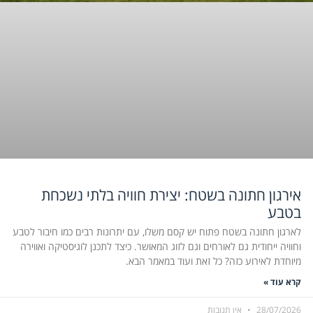
אירגון חתונה בשטח: יצירת חוויה בלתי נשכחת
בטבע
לארגון חתונה בשטח פתוח יש קסם משלו, עם יתרונות רבים כמו חיבור לטבע
וחוויה ייחודית גם לאורחים וגם לזוג המאושר. כיצד לתכנן לוגיסטיקה ואווירה
מיוחדת לאירוע כזה? כל זאת ועוד במאמר הבא.
קרא עוד »
28/07/2026
אין תגובות