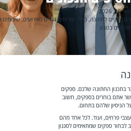
אר 15, 2026
דים
,
טיפים לחתונה
,
כללי
,
שירותים ניידים לאירועים
,
שירותים ני
אירועים בטבע
נה
ר בתכנון החתונה שלכם. ספקים
אשר אתם בוחרים בספקים, חשוב
ל הניסיון שלהם בתחום.
עצבי פרחים, ועוד. לכל אחד מהם
לבחור ספקים שמתאימים לסגנון