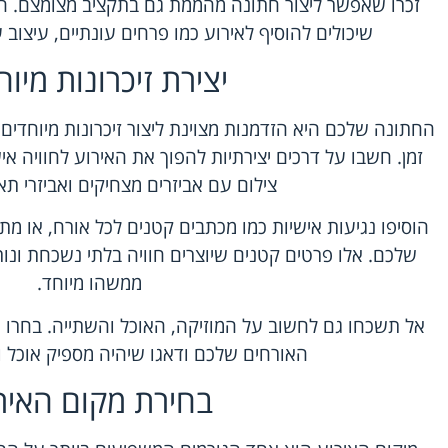
זכרו שאפשר ליצור חתונה מהממת גם בתקציב מצומצם. חשב
שיכולים להוסיף לאירוע כמו פרחים עונתיים, עיצוב
יצירת זיכרונות מיוח
החתונה שלכם היא הזדמנות מצוינת ליצור זיכרונות מיוחדי
זמן. חשבו על דרכים יצירתיות להפוך את האירוע לחוויה איש
צילום עם אביזרים מצחיקים ואביזרי תא
הוסיפו נגיעות אישיות כמו מכתבים קטנים לכל אורח, או מ
שלכם. אלו פרטים קטנים שיוצרים חוויה בלתי נשכחת ונ
ממשהו מיוחד.
אל תשכחו גם לחשוב על המוזיקה, האוכל והשתייה. בחרו 
האורחים שלכם ודאגו שיהיה מספיק אוכל וש
בחירת מקום האיר