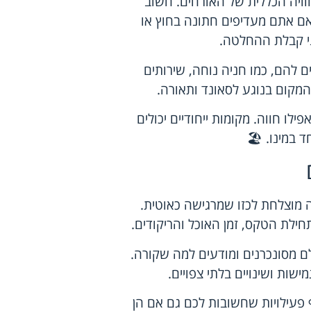
וויה הכללית של האורחים. חשוב
אם אתם מעדיפים חתונה בחוץ או
ני קבלת ההחלטה.
 להם, כמו חניה נוחה, שירותים
 המקום בנוגע לסאונד ותאורה.
פילו חווה. מקומות ייחודיים יכולים
 במינו. 🏖️
ה מוצלחת לכזו שמרגישה כאוטית.
חילת הטקס, זמן האוכל והריקודים.
ם מסונכרנים ומודעים למה שקורה.
מישות ושינויים בלתי צפויים.
 פעילויות שחשובות לכם גם אם הן