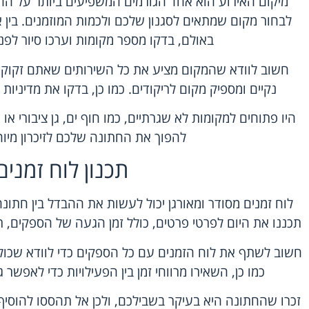
מיקום האירוע הוא אחד הגורמים המשפיעים ביותר על הח
לבחור מקום שמתאים לסגנון שלכם ולכמות המוזמנים. בין 
באולם, בדקו מספר מקומות וערכו סיור לפ
חשוב לוודא שהמקום מציע את כל השירותים שאתם זקוקים
נקיים ומספיק מקום לריקודים. כמו כן, בדקו את מדיניות
היו פתוחים למקומות לא שגרתיים, כמו חוף ים, גן ציבורי או א
להפוך את החתונה שלכם לזיכרון מיוחד
תכנון לוח זמנים
לוח זמנים מסודר ומאורגן יכול לעשות את ההבדל בין חתונ
תכננו את היום לפרטי פרטים, כולל זמן הגעה של הספקים, ת
חשוב לשתף את לוח הזמנים עם כל הספקים כדי לוודא שכול
כמו כן, השאירו מרווחי זמן בין הפעילויות כדי לאפשר ג
זכרו שהחתונה היא בעיקר בשבילכם, ולכן אל תהססו להוסיף