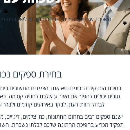
ינו
השכרת שירותים ניידים
,
חברות מובילות לשירותים ניי
ל
בחירת ספקים נכו
בחירת הספקים הנכונים היא אחד הצעדים החשובים ביות
טובים יכולים להפוך את האירוע שלכם לחוויה קסומה. כ
לבדוק חוות דעת, לבקר באירועים קודמים ולברר ע
ישנם ספקים רבים בתחום החתונות, כמו צלמים, דיג'יים, מ
תפקיד מכריע בהפיכת החתונה שלכם לבלתי נשכחת. חשוב 