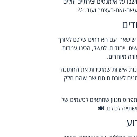
ו על אלמנטים יצירתיים וזולים
 עשה-זאת-בעצמך ועוד. 💡
דים
ם שישארו עם האורחים שלכם לאורך
ית וייחודית. למשל, הכינו עמדות
ורה מיוחדים.
תנות אישיות שמזכירות את החתונה
ותנים לאורחים תחושה שהם חלק
תפריט מגוון שמתאים לטעמים של
תייה לכולם. 🍽️
וע