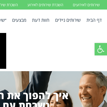
שירותים לאירועים
השכרת שירותים לאירוע
השכרת שירות
דף הבית
שירותים ניידים
חוות דעת
מבצעים
״שיר
פתח סרגל נגישות
איך להפוך את ה
נשכחת עם ה