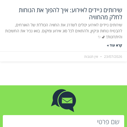
שירותים ניידים לאירוע: איך להפוך את הנוחות
לחלק מהחוויה
שירותים ניידים לאירוע יכולים לשדרג את החוויה הכוללת של האורחים,
להבטיח נוחות וניקיון, ולהתאים לכל סוג אירוע ומיקום. בואו נכיר את החשיבות
והיתרונות! 🚽✨
קרא עוד »
23/07/2026
אין תגובות