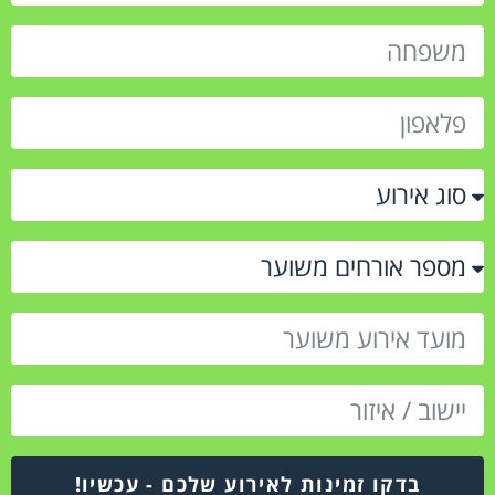
בדקו זמינות לאירוע שלכם - עכשיו!