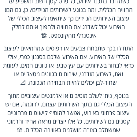
כשמדובר בתכנון אירוע, כל פרט קטן חשוב ומשפיע על
החוויה הכללית. ומה בנוגע לשירותים הניידים? כן, גם הם!
עיצוב השירותים הניידים כך שיתאימו לעיצוב הכללי של
האירוע יכול לשדרג את החוויה ולהפוך אותם לחלק
אינטגרלי מהקונספט. 🏗️
התחילו בכך שתבחרו צבעים או דפוסים שמחמיאים לעיצוב
הכללי של האירוע. אם האירוע שלכם בסגנון כפרי, אולי
כדאי לבחור בשירותים עם עץ טבעי או גוונים חמים. לעומת
זאת, לאירוע מודרני, שירותים בגוונים מטאליים או
שחור-לבן יכולים להיות הבחירה הנכונה. 📐
בנוסף, ניתן לשלב מוטיבים או אלמנטים עיצוביים מתוך
העיצוב הכללי גם בתוך השירותים עצמם. לדוגמה, אם יש
עיצוב פרחוני באירוע, אפשר להוסיף קישוטים פרחוניים
קטנים גם לשירותים. כל אלו יוצרים מראה אחיד והרמוני
שמשתלב בצורה מושלמת באווירה הכללית. 🌸