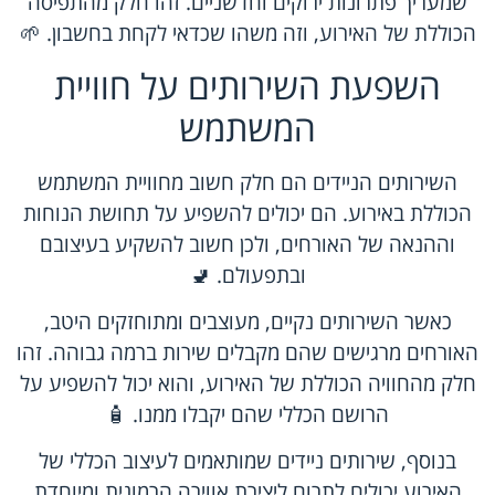
שמעריך פתרונות ירוקים וחדשניים. זהו חלק מהתפיסה
הכוללת של האירוע, וזה משהו שכדאי לקחת בחשבון. 🌱
השפעת השירותים על חוויית
המשתמש
השירותים הניידים הם חלק חשוב מחוויית המשתמש
הכוללת באירוע. הם יכולים להשפיע על תחושת הנוחות
וההנאה של האורחים, ולכן חשוב להשקיע בעיצובם
ובתפעולם. 🚽
כאשר השירותים נקיים, מעוצבים ומתוחזקים היטב,
האורחים מרגישים שהם מקבלים שירות ברמה גבוהה. זהו
חלק מהחוויה הכוללת של האירוע, והוא יכול להשפיע על
הרושם הכללי שהם יקבלו ממנו. 🧴
בנוסף, שירותים ניידים שמותאמים לעיצוב הכללי של
האירוע יכולים לתרום ליצירת אווירה הרמונית ומיוחדת