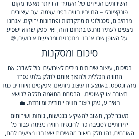
השירותים הניידים של העתיד יהיו יותר מאשר מקום
פונקציונלי – הם יהיו חוויה בפני עצמה, עם עיצובים
מרהיבים, טכנולוגיות מתקדמות ופתרונות ירוקים. אנחנו
מצפים לעתיד מרגש בתחום הזה, ואין ספק שהוא ישפיע
על האופן שבו אנחנו מתכננים ומבצעים אירועים. 🌐
סיכום ומסקנות
בסיכום, עיצוב שירותים ניידים לאירועים יכול לשדרג את
החוויה הכללית ולהפוך אותם לחלק בלתי נפרד
מהקונספט. באמצעות עיצוב מותאם, אפקטים מיוחדים כמו
תאורה או קישוטים, והבטחת התאמה חלקה לנושא
האירוע, ניתן ליצור חוויה ייחודית ומיוחדת. 💼
מעבר לכך, חשוב להשקיע בנגישות, נוחות ושירותים
ידידותיים לסביבה כדי להבטיח חוויה נעימה עבור כל
האורחים. זהו חלק חשוב מהשירות שאנחנו מציעים להם,