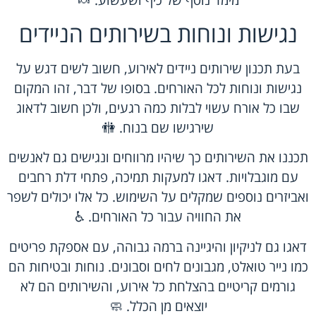
מימד נוסף של כיף ושעשוע. 🍬
נגישות ונוחות בשירותים הניידים
בעת תכנון שירותים ניידים לאירוע, חשוב לשים דגש על
נגישות ונוחות לכל האורחים. בסופו של דבר, זהו המקום
שבו כל אורח עשוי לבלות כמה רגעים, ולכן חשוב לדאוג
שירגישו שם בנוח. 🚻
תכננו את השירותים כך שיהיו מרווחים ונגישים גם לאנשים
עם מוגבלויות. דאגו למעקות תמיכה, פתחי דלת רחבים
ואביזרים נוספים שמקלים על השימוש. כל אלו יכולים לשפר
את החוויה עבור כל האורחים. ♿
דאגו גם לניקיון והיגיינה ברמה גבוהה, עם אספקת פריטים
כמו נייר טואלט, מגבונים לחים וסבונים. נוחות ובטיחות הם
גורמים קריטיים בהצלחת כל אירוע, והשירותים הם לא
יוצאים מן הכלל. 🧼