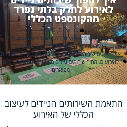
לאירוע לחלק בלתי נפרד
מהקונספט הכללי
פברואר 6, 2026
השכרת שירותים לאירוע חברה
,
השכרת שירותים ניידים
,
ימי גיבוש
,
כללי
,
מפיקי אירועים
,
ציוד לאירועים
איך מזמינים שירותים לאירוע
,
החברות המובילות בשירותים
לאירועים
,
מחיר שירותים ניידים מפוארים
,
שירותים ניידים
מפוארים
התאמת השירותים הניידים לעיצוב
הכללי של האירוע