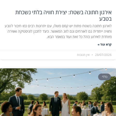
אירגון חתונה בשטח: יצירת חוויה בלתי נשכחת
בטבע
לארגון חתונה בשטח פתוח יש קסם משלו, עם יתרונות רבים כמו חיבור לטבע
וחוויה ייחודית גם לאורחים וגם לזוג המאושר. כיצד לתכנן לוגיסטיקה ואווירה
מיוחדת לאירוע כזה? כל זאת ועוד במאמר הבא.
קרא עוד »
28/07/2026
אין תגובות
כללי