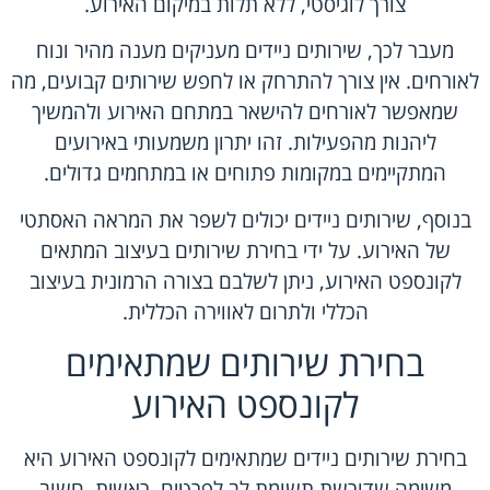
צורך לוגיסטי, ללא תלות במיקום האירוע.
מעבר לכך, שירותים ניידים מעניקים מענה מהיר ונוח
לאורחים. אין צורך להתרחק או לחפש שירותים קבועים, מה
שמאפשר לאורחים להישאר במתחם האירוע ולהמשיך
ליהנות מהפעילות. זהו יתרון משמעותי באירועים
המתקיימים במקומות פתוחים או במתחמים גדולים.
בנוסף, שירותים ניידים יכולים לשפר את המראה האסתטי
של האירוע. על ידי בחירת שירותים בעיצוב המתאים
לקונספט האירוע, ניתן לשלבם בצורה הרמונית בעיצוב
הכללי ולתרום לאווירה הכללית.
בחירת שירותים שמתאימים
לקונספט האירוע
בחירת שירותים ניידים שמתאימים לקונספט האירוע היא
משימה שדורשת תשומת לב לפרטים. ראשית, חשוב