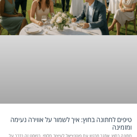
טיפים לחתונה בחוץ: איך לשמור על אווירה נעימה
ומזמינה
חתונה בחוץ, אתגר מרגש עם פוטנציאל לעיצוב חלומי. בפוסט זה נדבר על