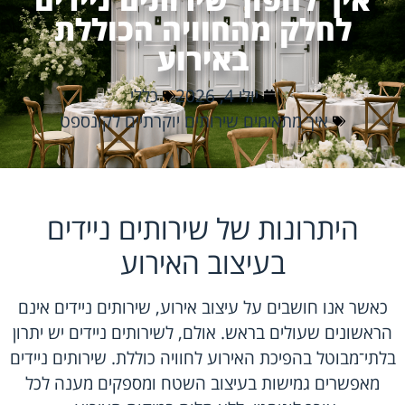
לחלק מהחוויה הכוללת
באירוע
יולי 4, 2026
כללי
איך מתאימים שירותים יוקרתיים לקונספט
היתרונות של שירותים ניידים
בעיצוב האירוע
כאשר אנו חושבים על עיצוב אירוע, שירותים ניידים אינם
הראשונים שעולים בראש. אולם, לשירותים ניידים יש יתרון
בלתי־מבוטל בהפיכת האירוע לחוויה כוללת. שירותים ניידים
מאפשרים גמישות בעיצוב השטח ומספקים מענה לכל