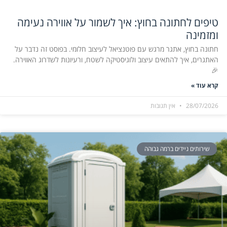
טיפים לחתונה בחוץ: איך לשמור על אווירה נעימה
ומזמינה
חתונה בחוץ, אתגר מרגש עם פוטנציאל לעיצוב חלומי. בפוסט זה נדבר על
האתגרים, איך להתאים עיצוב ולוגיסטיקה לשטח, ורעיונות לשדרוג האווירה.
🎉
קרא עוד »
28/07/2026
אין תגובות
שירותים ניידים ברמה גבוהה