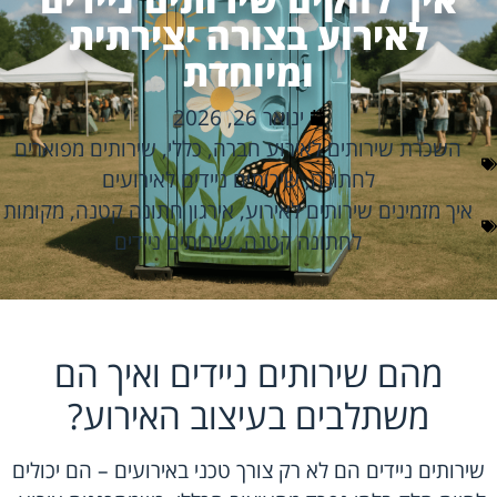
לאירוע בצורה יצירתית
ומיוחדת
ינואר 26, 2026
השכרת שירותים לאירוע חברה
,
כללי
,
שירותים מפוארים
לחתונה
,
שירותים ניידים לאירועים
איך מזמינים שירותים לאירוע
,
אירגון חתונה קטנה
,
מקומות
לחתונה קטנה
,
שירותים ניידים
מהם שירותים ניידים ואיך הם
משתלבים בעיצוב האירוע?
שירותים ניידים הם לא רק צורך טכני באירועים – הם יכולים