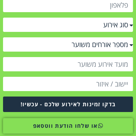
בדקו זמינות לאירוע שלכם - עכשיו!
או שלחו הודעת ווטסאפ