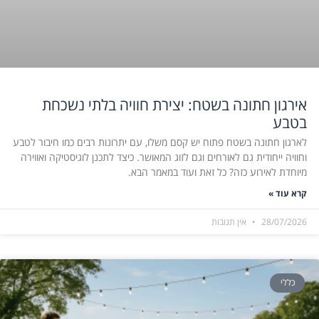
אירגון חתונה בשטח: יצירת חוויה בלתי נשכחת
בטבע
לארגון חתונה בשטח פתוח יש קסם משלו, עם יתרונות רבים כמו חיבור לטבע
וחוויה ייחודית גם לאורחים וגם לזוג המאושר. כיצד לתכנן לוגיסטיקה ואווירה
מיוחדת לאירוע כזה? כל זאת ועוד במאמר הבא.
קרא עוד »
28/07/2026
אין תגובות
כללי