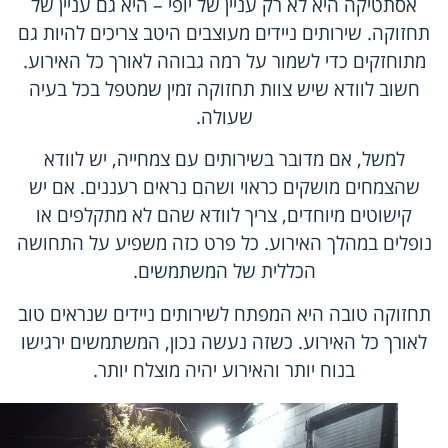
אסתטיקה היא לא רק עניין של יופי – היא גם עניין של
תחזוקה. שירותים ניידים מעוצבים היטב צריכים להיות גם
מתוחזקים כדי לשמור על רמה גבוהה לאורך כל האירוע.
חשוב לוודא שיש צוות תחזוקה זמין שמטפל בכל בעיה
שעולה.
למשל, אם מדובר בשירותים עם צמחייה, יש לוודא
שהצמחים מושקים כראוי ושהם נראים רעננים. אם יש
קישוטים מיוחדים, צריך לוודא שהם לא מתקלפים או
נופלים במהלך האירוע. כל פרט כזה משפיע על התחושה
הכללית של המשתמשים.
תחזוקה טובה היא המפתח לשירותים ניידים שנראים טוב
לאורך כל האירוע. כשזה נעשה נכון, המשתמשים ירגישו
בנוח יותר והאירוע יהיה מוצלח יותר.