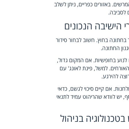
רשים. באזורים כפריים, ניתן לשלב
 לסביבה.
רי הישיבה הנכונים
 בחתונה בחוץ. חשוב לבחור סידור
נון החתונה.
לנוע בחופשיות. אם המקום גדול,
האורחים. למשל, פינת לאונג' עם
וצה להירגע.
חנות. אם קיים סיכוי לגשם, כדאי
ף, יש לוודא שהריהוט עמיד לתנאי
בטכנולוגיה בניהול