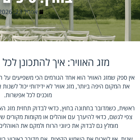
אפריל 23, 2026
מזג האוויר: איך להתכונן לכל ת
אין ספק ש
מזג האוויר
הוא אחד הגורמים הכי משפיעים על ה
את המקום היפה ביותר, מזג אוויר לא ידידותי יכול לשנות 
מוכנים לכל אפשרות.
ראשית, כשמדובר בחתונה בחוץ, כדאי לבדוק תחזית מזג האוו
צפי לגשם, כדאי להיערך עם אוהלים או מקומות מקורים שי
מומלץ גם לבדוק את כיווני הרוח ולמקם את האוהלי
שנית, אין לשכוח את השמש הקיצית. אם מדובר באירוע בי