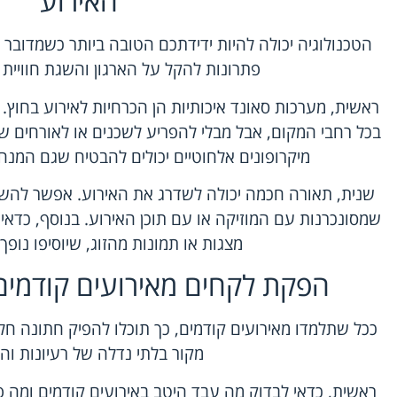
האירוע
הטכנולוגיה יכולה להיות ידידתכם הטובה ביותר כשמדובר 
פתרונות להקל על הארגון והשגת חוויית 
ראשית, מערכות סאונד איכותיות הן הכרחיות לאירוע בחוץ.
בכל רחבי המקום, אבל מבלי להפריע לשכנים או לאורחים של
מיקרופונים אלחוטיים יכולים להבטיח שגם המנחה
שנית, תאורה חכמה יכולה לשדרג את האירוע. אפשר לה
מצגות או תמונות מהזוג, שיוסיפו נופך
הפקת לקחים מאירועים קודמים:
ככל שתלמדו מאירועים קודמים, כך תוכלו להפיק חתונה חלקה
מקור בלתי נדלה של רעיונות וה
ראשית, כדאי לבדוק מה עבד היטב באירועים קודמים ומה 