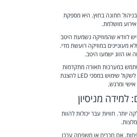
בניהול חתונה בחוץ. היא מספקת
אירוע מושלמת.
 יש לוודא שהמוזיקה נשמעת היטב
א מעוניינים במוזיקה רועשת מדי.
 או הזוג ישמעו היטב.
שתמש במערכות תאורה מתקדמות
שמסונכרנות עם המוזיקה או עם תוכן האירוע. בנוסף, כדאי לשקול שימוש במסכי LED להצגת
 אישי ומרגש.
 למידה מניסיון
 יותר. חוויות עבר יכולות להוות
מלצות.
פחות. אם חברים או משפחה ערכו