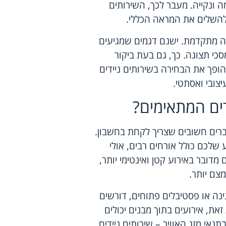
מה ונקייה. מעבר לכך, השירותים
ולהשלים את המראה הכללי.
גיה מתקדמת. ישנם דגמים שמגיעים
כי תצוגה. כך, גם בעת ביקור
 הופך את הבחירה בשירותים ניידים
צובי ואסתטי.
דים המתאימים?
ברים חשובים שצריך לקחת בחשבון.
שלכם כולל אורחים רבים, אולי
דובר באירוע קטן ואינטימי יותר,
צם יותר.
גינה או פסטיבלים פתוחים, דורשים
זאת, אירועים בתוך מבנים יכולים
נאי מזג האוויר – שירותים ניידים