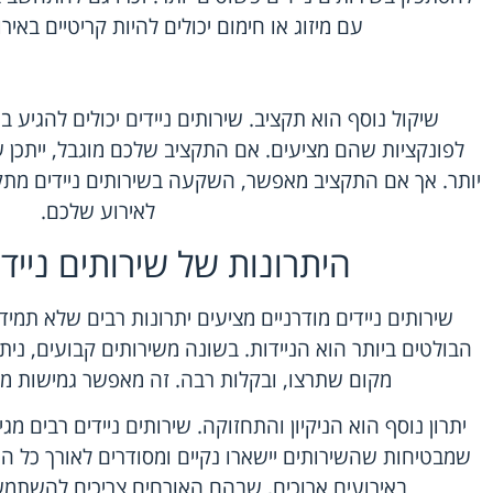
עם מיזוג או חימום יכולים להיות קריטיים באי
שיקול נוסף הוא תקציב. שירותים ניידים יכולים להגיע 
לפונקציות שהם מציעים. אם התקציב שלכם מוגבל, ייתכן
יותר. אך אם התקציב מאפשר, השקעה בשירותים ניידים מתק
לאירוע שלכם.
היתרונות של שירותים ניידי
שירותים ניידים מודרניים מציעים יתרונות רבים שלא תמי
הבולטים ביותר הוא הניידות. בשונה משירותים קבועים, נית
מקום שתרצו, ובקלות רבה. זה מאפשר גמישות מק
יתרון נוסף הוא הניקיון והתחזוקה. שירותים ניידים רבים מג
שמבטיחות שהשירותים יישארו נקיים ומסודרים לאורך כל האיר
באירועים ארוכים, שבהם האורחים צריכים להשתמש