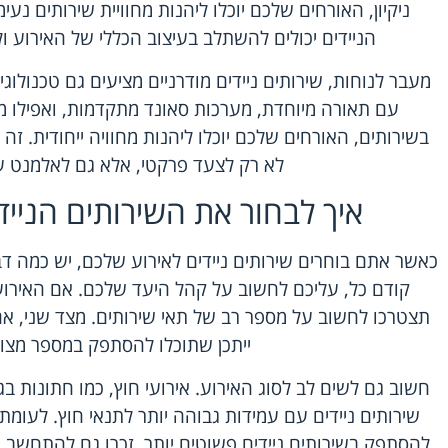
ניקיון, האורחים שלכם יוכלו ליהנות מחוויית שירותים נעי
הניידים יכולים להשתלב בעיצוב הכללי של האירוע 
מעבר לנוחות, שירותים ניידים מודרניים מציעים גם טכנולו
עם תאורה מיוחדת, מערכות סאונד מתקדמות, ואפילו מס
בשירותים, האורחים שלכם יוכלו ליהנות מחוויה ייחודית. זה
לא רק לצעד פרקטי, אלא גם לאלמנט עי
איך לבחור את השירותים הניי
כאשר אתם בוחרים שירותים ניידים לאירוע שלכם, יש כמה ד
קודם כל, עליכם לחשוב על קהל היעד שלכם. אם האירוע 
תצטרכו לחשוב על מספר רב של תאי שירותים. מצד שני, אם מ
ייתכן שתוכלו להסתפק במספר מצומ
חשוב גם לשים לב לסוג האירוע. אירועי חוץ, כמו חתונות ב
שירותים ניידים עם עמידות גבוהה יותר לתנאי חוץ. לעומת 
להסתפק בשירותים ניידים פשוטים יותר. זכרו גם להתחשב בת