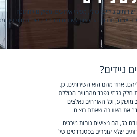
ירותים ניידים
,
כללי
,
מפיקי אירועים
,
מפיקים לחתונה
 ניידים
,
חברות מומלצות לשירותים ניידים
,
שירותים ניידים מפ
 ניידים?
הם. אחד מהם הוא השירותים. כן,
ות חלק בלתי נפרד מהחוויה הכוללת
ב מושקע, וכל האורחים נאלצים
דר את האווירה שאתם רוצים.
ודם כל, הם מציעים נוחות מירבית
רותים שלא עומדים בסטנדרטים של