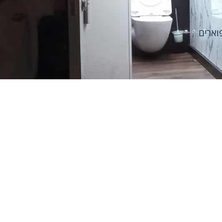
וארים