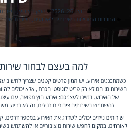
ינואר 26, 2026
הפקת אירוע
,
השכרת ש
החברות המובילות בשירותים לאירועים
,
השכרת שירותים
למה בעצם לבחור שירותים
כשמתכננים אירוע, יש המון פרטים קטנים שצריך לחשוב עלי
השירותים! הם לא רק פריט לוגיסטי הכרחי, אלא יכולים להו
של האירוע. דמיינו לעצמכם: אירוע חוץ מפואר, עם עיצו
להשתמש בשירותים ציבוריים רגילים. זה לא בדיוק מש
שירותים ניידים יכולים לשדרג את האירוע במספר דרכים. ק
לאורחים. במקום לחפש שירותים ציבוריים או להשתמש בשי