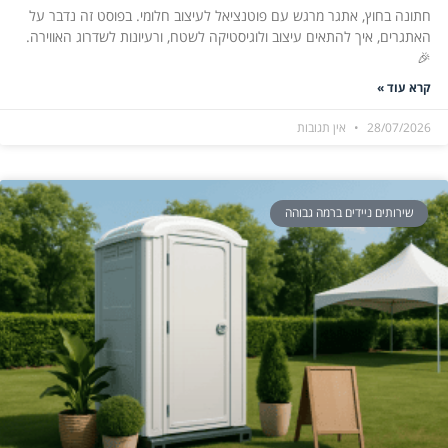
חתונה בחוץ, אתגר מרגש עם פוטנציאל לעיצוב חלומי. בפוסט זה נדבר על
האתגרים, איך להתאים עיצוב ולוגיסטיקה לשטח, ורעיונות לשדרוג האווירה.
🎉
קרא עוד »
28/07/2026
אין תגובות
שירותים ניידים ברמה גבוהה