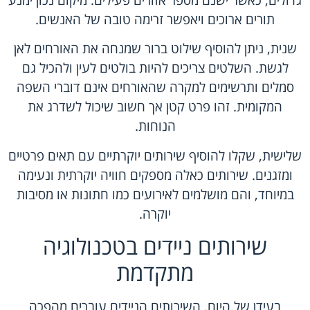
גדולים, כאשר ישנם מספר אזורים פעילים. מיקום נכון ימנע
תורים ארוכים ויאפשר זרימה טובה של האנשים.
שנית, ניתן להוסיף שילוט ברור שמנחה את האורחים לאן
לגשת. השלטים צריכים להיות בולטים לעין ולהכיל גם
סמלים ותרשימים למקרה שהאורחים אינם דוברי השפה
המקומית. זהו פרט קטן אך חשוב שיכול לשדרג את
הנוחות.
שלישית, שקלו להוסיף שירותים יוקרתיים עם תאים פרטיים
ומזגנים. שירותים כאלה מספקים חוויה יוקרתית ונעימה
במיוחד, והם מושלמים לאירועים כמו חתונות או מסיבות
יוקרה.
שירותים ניידים בטכנולוגיה
מתקדמת
בעידן של היום, השירותים הניידים עוברים מהפכה