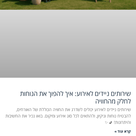
שירותים ניידים לאירוע: איך להפוך את הנוחות
לחלק מהחוויה
שירותים ניידים לאירוע יכולים לשדרג את החוויה הכוללת של האורחים,
להבטיח נוחות וניקיון, ולהתאים לכל סוג אירוע ומיקום. בואו נכיר את החשיבות
והיתרונות! 🚽✨
קרא עוד »