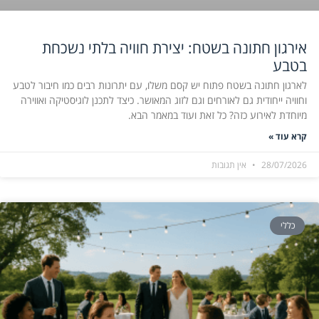
אירגון חתונה בשטח: יצירת חוויה בלתי נשכחת
בטבע
לארגון חתונה בשטח פתוח יש קסם משלו, עם יתרונות רבים כמו חיבור לטבע
וחוויה ייחודית גם לאורחים וגם לזוג המאושר. כיצד לתכנן לוגיסטיקה ואווירה
מיוחדת לאירוע כזה? כל זאת ועוד במאמר הבא.
קרא עוד »
28/07/2026
אין תגובות
כללי