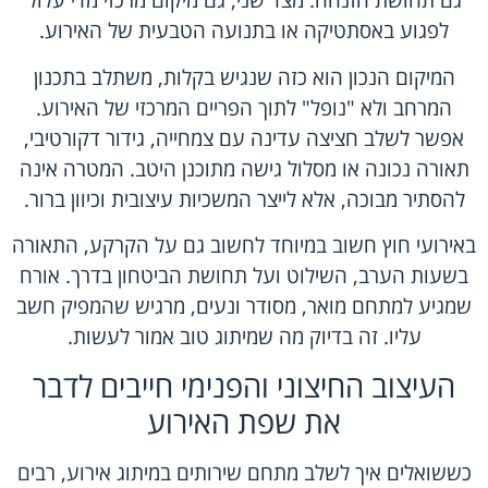
גם תחושת הזנחה. מצד שני, גם מיקום מרכזי מדי עלול
לפגוע באסתטיקה או בתנועה הטבעית של האירוע.
המיקום הנכון הוא כזה שנגיש בקלות, משתלב בתכנון
המרחב ולא "נופל" לתוך הפריים המרכזי של האירוע.
אפשר לשלב חציצה עדינה עם צמחייה, גידור דקורטיבי,
תאורה נכונה או מסלול גישה מתוכנן היטב. המטרה אינה
להסתיר מבוכה, אלא לייצר המשכיות עיצובית וכיוון ברור.
באירועי חוץ חשוב במיוחד לחשוב גם על הקרקע, התאורה
בשעות הערב, השילוט ועל תחושת הביטחון בדרך. אורח
שמגיע למתחם מואר, מסודר ונעים, מרגיש שהמפיק חשב
עליו. זה בדיוק מה שמיתוג טוב אמור לעשות.
העיצוב החיצוני והפנימי חייבים לדבר
את שפת האירוע
כששואלים איך לשלב מתחם שירותים במיתוג אירוע, רבים