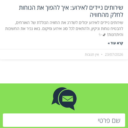
שירותים ניידים לאירוע: איך להפוך את הנוחות
לחלק מהחוויה
שירותים ניידים לאירוע יכולים לשדרג את החוויה הכוללת של האורחים,
להבטיח נוחות וניקיון, ולהתאים לכל סוג אירוע ומיקום. בואו נכיר את החשיבות
והיתרונות! 🚽✨
קרא עוד »
23/07/2026
אין תגובות