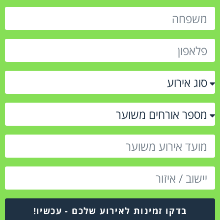
בדקו זמינות לאירוע שלכם - עכשיו!