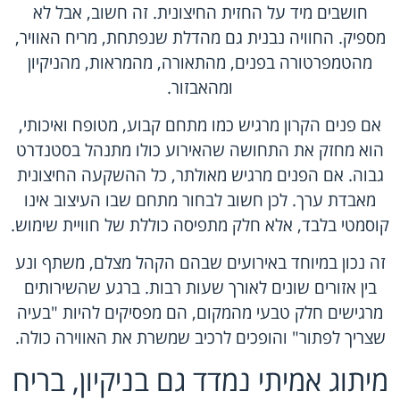
חושבים מיד על החזית החיצונית. זה חשוב, אבל לא
מספיק. החוויה נבנית גם מהדלת שנפתחת, מריח האוויר,
מהטמפרטורה בפנים, מהתאורה, מהמראות, מהניקיון
ומהאבזור.
אם פנים הקרון מרגיש כמו מתחם קבוע, מטופח ואיכותי,
הוא מחזק את התחושה שהאירוע כולו מתנהל בסטנדרט
גבוה. אם הפנים מרגיש מאולתר, כל ההשקעה החיצונית
מאבדת ערך. לכן חשוב לבחור מתחם שבו העיצוב אינו
קוסמטי בלבד, אלא חלק מתפיסה כוללת של חוויית שימוש.
זה נכון במיוחד באירועים שבהם הקהל מצלם, משתף ונע
בין אזורים שונים לאורך שעות רבות. ברגע שהשירותים
מרגישים חלק טבעי מהמקום, הם מפסיקים להיות "בעיה
שצריך לפתור" והופכים לרכיב שמשרת את האווירה כולה.
מיתוג אמיתי נמדד גם בניקיון, בריח