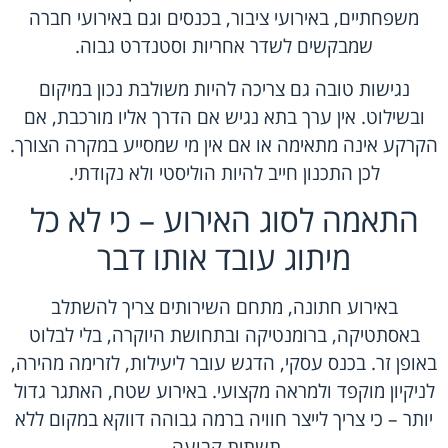
משפחתיים, באירועי ציבור, בכנסים וגם באירועי חברה
שמבקשים לשדר אחריות וסטנדרט גבוה.
נגישות טובה גם צריכה להיות משולבת נכון במיקום
ובשילוט. אין ערך בתא נגיש אם הדרך אליו מורכבת, אם
הקרקע אינה מתאימה או אם אין מי שמסייע במקרה הצורך.
לכן התכנון חייב להיות הוליסטי ולא נקודתי.
התאמה לסוג האירוע – כי לא כל
מיתוג עובד אותו דבר
באירוע חתונה, מתחם השירותים צריך להשתלב
באסתטיקה, ברומנטיקה ובתחושת היוקרה, בלי לבלוט
באופן זר. בכנס עסקי, הדגש עובר ליעילות, לזרימה מהירה,
לניקיון מוקפד ולמראה מקצועי. באירוע שטח, האתגר גדול
יותר – כי צריך לייצר חוויה ברמה גבוהה דווקא במקום ללא
תשתית קבועה.