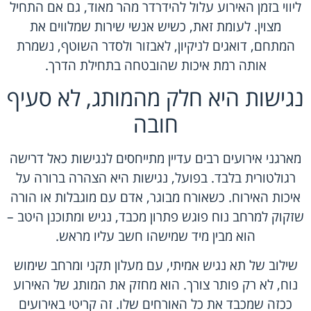
ליווי בזמן האירוע עלול להידרדר מהר מאוד, גם אם התחיל
מצוין. לעומת זאת, כשיש אנשי שירות שמלווים את
המתחם, דואגים לניקיון, לאבזור ולסדר השוטף, נשמרת
אותה רמת איכות שהובטחה בתחילת הדרך.
נגישות היא חלק מהמותג, לא סעיף
חובה
מארגני אירועים רבים עדיין מתייחסים לנגישות כאל דרישה
רגולטורית בלבד. בפועל, נגישות היא הצהרה ברורה על
איכות האירוח. כשאורח מבוגר, אדם עם מוגבלות או הורה
שזקוק למרחב נוח פוגש פתרון מכבד, נגיש ומתוכנן היטב –
הוא מבין מיד שמישהו חשב עליו מראש.
שילוב של
תא נגיש אמיתי
, עם מעלון תקני ומרחב שימוש
נוח, לא רק פותר צורך. הוא מחזק את המותג של האירוע
ככזה שמכבד את כל האורחים שלו. זה קריטי באירועים