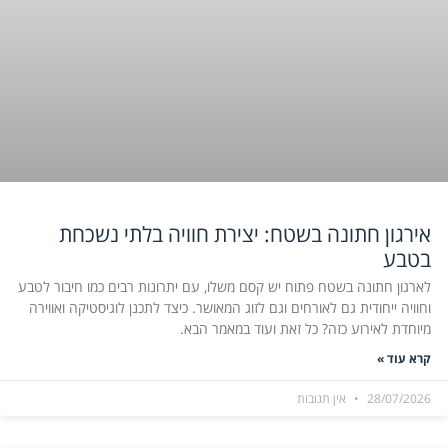
אירגון חתונה בשטח: יצירת חוויה בלתי נשכחת
בטבע
לארגון חתונה בשטח פתוח יש קסם משלו, עם יתרונות רבים כמו חיבור לטבע
וחוויה ייחודית גם לאורחים וגם לזוג המאושר. כיצד לתכנן לוגיסטיקה ואווירה
מיוחדת לאירוע כזה? כל זאת ועוד במאמר הבא.
קרא עוד »
28/07/2026
אין תגובות