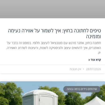
טיפים לחתונה בחוץ: איך לשמור על אווירה נעימה
ומזמינה
חתונה בחוץ, אתגר מרגש עם פוטנציאל לעיצוב חלומי. בפוסט זה נדבר על
האתגרים, איך להתאים עיצוב ולוגיסטיקה לשטח, ורעיונות לשדרוג האווירה.
🎉
קרא עוד »
28/07/2026
אין תגובות
שירותים ניידים ברמה גבוהה