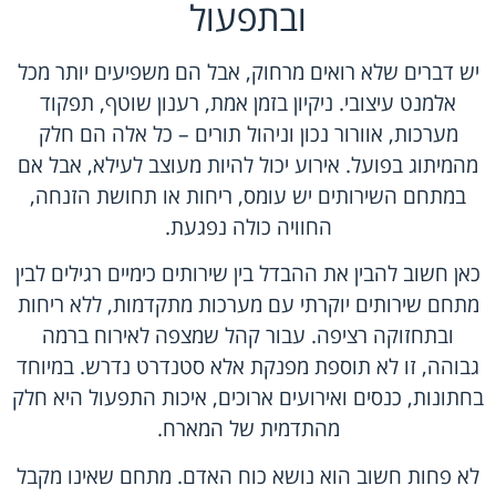
ובתפעול
יש דברים שלא רואים מרחוק, אבל הם משפיעים יותר מכל
אלמנט עיצובי. ניקיון בזמן אמת, רענון שוטף, תפקוד
מערכות, אוורור נכון וניהול תורים – כל אלה הם חלק
מהמיתוג בפועל. אירוע יכול להיות מעוצב לעילא, אבל אם
במתחם השירותים יש עומס, ריחות או תחושת הזנחה,
החוויה כולה נפגעת.
כאן חשוב להבין את ההבדל בין שירותים כימיים רגילים לבין
מתחם שירותים יוקרתי עם מערכות מתקדמות, ללא ריחות
ובתחזוקה רציפה. עבור קהל שמצפה לאירוח ברמה
גבוהה, זו לא תוספת מפנקת אלא סטנדרט נדרש. במיוחד
בחתונות, כנסים ואירועים ארוכים, איכות התפעול היא חלק
מהתדמית של המארח.
לא פחות חשוב הוא נושא כוח האדם. מתחם שאינו מקבל