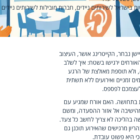
ת בישראל לשירותים ניידים
,
חברות מובילות לשירותים ניידים
שן נבחר, הקייטרינג אושר, העיצוב
אורחים ירגישו בשטח: איך לשלב
ה, ולא תוספת מאולצת של הרגע
ים זמניים ואירועים ללא תשתית
לעצמכם לפספס.
ת בתחושה. האם אורח שמגיע עם
 מהישיבה אל אזור ההסעדה, ומשם
ה בהליכה לא צריך לחשב כל צעד.
ריון מרגישים שהאירוע תוכנן גם
כי היא פשוט עובדת.