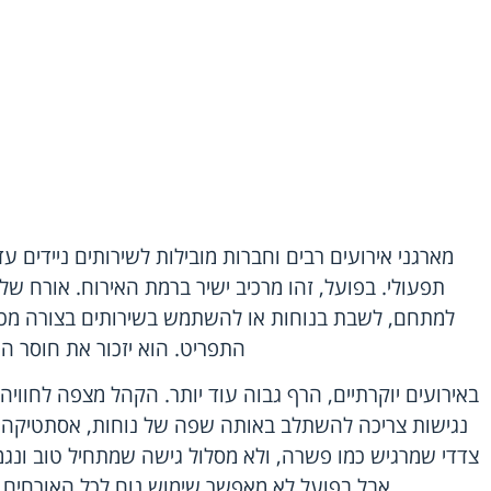
מארגני אירועים רבים ו
חברות מובילות לשירותים
ניידים עד
תפעולי. בפועל, זהו מרכיב ישיר ברמת האירוח. אורח של
למתחם, לשבת בנוחות או להשתמש בשירותים בצורה מכבד
התפריט. הוא יזכור את חוסר הנ
באירועים יוקרתיים, הרף גבוה עוד יותר. הקהל מצפה לחווי
נגישות צריכה להשתלב באותה שפה של נוחות, אסתטיקה וש
צדדי שמרגיש כמו פשרה, ולא מסלול גישה שמתחיל טוב ונגמ
אבל בפועל לא מאפשר שימוש נוח לכל האורחים, 