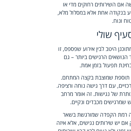
 אם השירותים רחוקים מדי או
וע בנקודה אחת אלא במסלול מלא,
וח ונוח.
עיף שולי
כנן היטב לבין אירוע שפספס, זו
 הנושאים הרגישים ביותר – גם
חינת תפעול בזמן אמת.
 לא תוספת שמוצבת בקצה המתחם.
זיים, עם דרך גישה נוחה ורציפה.
ותרת של נגישות. זה אומר מרחב
ש שמרגישים מכבדים ונקיים.
ותה רמת הקפדה שמורגשת בשאר
אם יש שירותים נגישים, אלא איזה
 זמני ולא נעים לבין
קרון שירותים