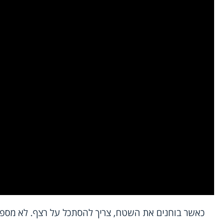
כאשר בוחנים את השטח, צריך להסתכל על רצף. לא מספ