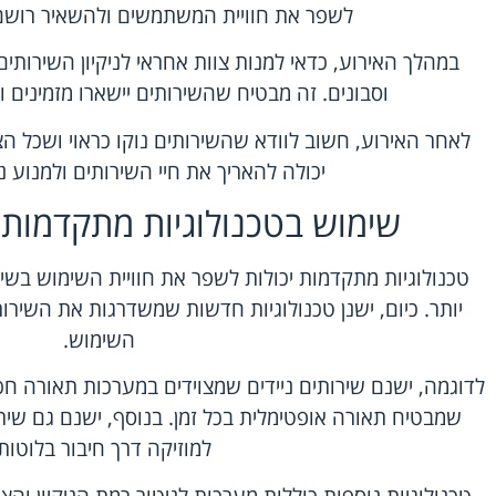
לשפר את חוויית המשתמשים ולהשאיר רושם 
במהלך האירוע, כדאי למנות צוות אחראי לניקיון השירותים
וסבונים. זה מבטיח שהשירותים יישארו מזמינים ונ
לאחר האירוע, חשוב לוודא שהשירותים נוקו כראוי ושכל ה
יכולה להאריך את חיי השירותים ולמנוע נ
שימוש בטכנולוגיות מתקדמות 
טכנולוגיות מתקדמות יכולות לשפר את חוויית השימוש בשיר
יותר. כיום, ישנן טכנולוגיות חדשות שמשדרגות את השירות
השימוש.
לדוגמה, ישנם שירותים ניידים שמצוידים במערכות תאורה חכ
שמבטיח תאורה אופטימלית בכל זמן. בנוסף, ישנם גם שי
למוזיקה דרך חיבור בלוטות'
טכנולוגיות נוספות כוללות מערכות לניטור רמת הניקיון וה