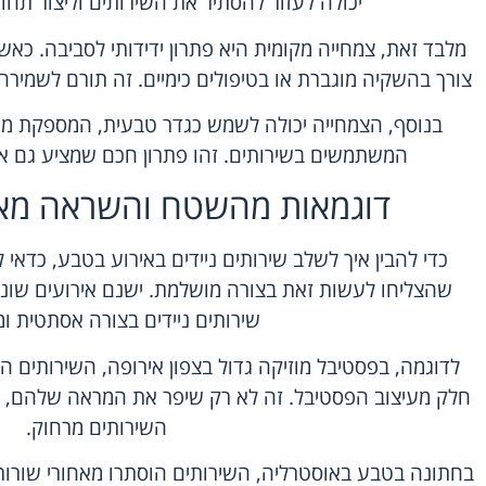
יכולה לעזור להסתיר את השירותים וליצור תחו
מלבד זאת, צמחייה מקומית היא פתרון ידידותי לסביבה. כא
צורך בהשקיה מוגברת או בטיפולים כימיים. זה תורם לשמיר
בנוסף, הצמחייה יכולה לשמש כגדר טבעית, המספקת מי
המשתמשים בשירותים. זהו פתרון חכם שמציע גם אס
דוגמאות מהשטח והשראה מאי
כדי להבין איך לשלב שירותים ניידים באירוע בטבע, כדא
שהצליחו לעשות זאת בצורה מושלמת. ישנם אירועים שונ
שירותים ניידים בצורה אסתטית ו
לדוגמה, בפסטיבל מוזיקה גדול בצפון אירופה, השירותים הני
חלק מעיצוב הפסטיבל. זה לא רק שיפר את המראה שלהם, 
השירותים מרחוק.
בחתונה בטבע באוסטרליה, השירותים הוסתרו מאחורי שורות 