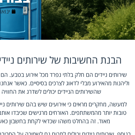
ינואר 11, 6
הבנת החשיבות של שירותים ניידי
שירותים ניידים הם חלק בלתי נפרד מכל אירוע בטבע. הם
וליהנות מהאירוע מבלי לדאוג לצרכים בסיסיים. כאשר אנחנו
שהשירותים הניידים יכולים לשדרג את החוויה 
למעשה, מחקרים מראים כי אירועים שיש בהם שירותים ניידי
טובות יותר מהמשתתפים. האורחים מרגישים שכיבדו אותם
מאוד. זה בהחלט משהו שכדאי לקחת בחשבון כאשר
בנוסף, שירותים ניידים יכולים לתרום גם לשמירה על הסבי