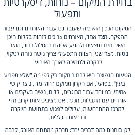
בחירת המיקום – נוחות, דיסקרטיות
ותפעול
המיקום הנכון הוא כזה שעובד גם עבור האורחים וגם עבור
ההפקה. מצד אחד, האורחים צריכים לזהות בקלות היכן
ה
שירותים
נמצאים ולהגיע אליהם במסלול ברור, מואר
ובטוח. מצד שני, הצוות התפעולי צריך גישה נוחה לניקוי,
לבקרה ולתמיכה לאורך האירוע.
הטעות הנפוצה היא לבחור מקום רק לפי מה "שלא מפריע
בעין". בפועל, אם הקרון ממוקם רחוק מדי, נוצר קושי
אמיתי, במיוחד עבור מבוגרים, ילדים, נשים בעקבים או
אורחים עם מוגבלות. מנגד, אם מציבים אותו קרוב מדי
למרכז ההתרחשות, עלולים לפגוע בתחושת היוקרה
ובנראות הכללית.
לכן בוחנים כמה דברים יחד: מרחק ממתחם האוכל, קרבה