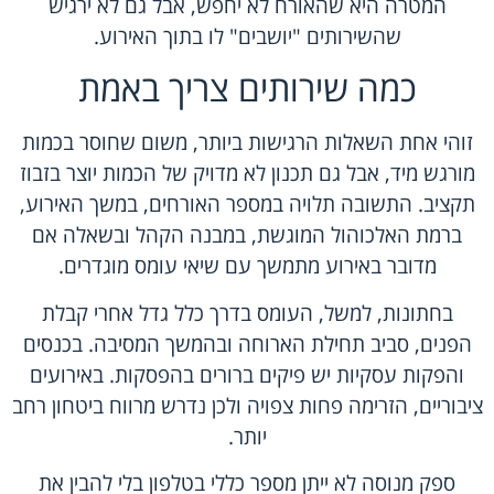
המטרה היא שהאורח לא יחפש, אבל גם לא ירגיש
שהשירותים "יושבים" לו בתוך האירוע.
כמה שירותים צריך באמת
זוהי אחת השאלות הרגישות ביותר, משום שחוסר בכמות
מורגש מיד, אבל גם תכנון לא מדויק של הכמות יוצר בזבוז
תקציב. התשובה תלויה במספר האורחים, במשך האירוע,
ברמת האלכוהול המוגשת, במבנה הקהל ובשאלה אם
מדובר באירוע מתמשך עם שיאי עומס מוגדרים.
בחתונות, למשל, העומס בדרך כלל גדל אחרי קבלת
הפנים, סביב תחילת הארוחה ובהמשך המסיבה. בכנסים
והפקות עסקיות יש פיקים ברורים בהפסקות. באירועים
ציבוריים, הזרימה פחות צפויה ולכן נדרש מרווח ביטחון רחב
יותר.
ספק מנוסה לא ייתן מספר כללי בטלפון בלי להבין את