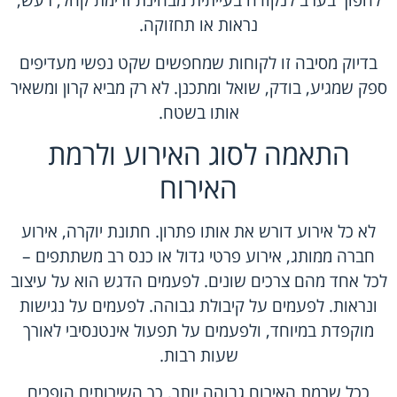
להפוך בערב לנקודה בעייתית מבחינת זרימת קהל, רעש,
נראות או תחזוקה.
בדיוק מסיבה זו לקוחות שמחפשים שקט נפשי מעדיפים
ספק שמגיע, בודק, שואל ומתכנן. לא רק מביא קרון ומשאיר
אותו בשטח.
התאמה לסוג האירוע ולרמת
האירוח
לא כל אירוע דורש את אותו פתרון. חתונת יוקרה, אירוע
חברה ממותג, אירוע פרטי גדול או כנס רב משתתפים –
לכל אחד מהם צרכים שונים. לפעמים הדגש הוא על עיצוב
ונראות. לפעמים על קיבולת גבוהה. לפעמים על נגישות
מוקפדת במיוחד, ולפעמים על תפעול אינטנסיבי לאורך
שעות רבות.
ככל שרמת האירוח גבוהה יותר, כך השירותים הופכים