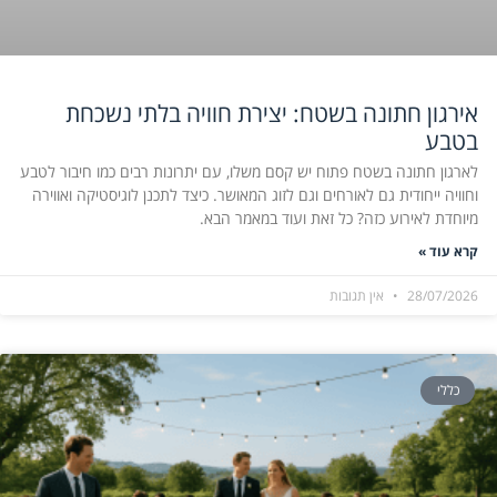
אירגון חתונה בשטח: יצירת חוויה בלתי נשכחת
בטבע
לארגון חתונה בשטח פתוח יש קסם משלו, עם יתרונות רבים כמו חיבור לטבע
וחוויה ייחודית גם לאורחים וגם לזוג המאושר. כיצד לתכנן לוגיסטיקה ואווירה
מיוחדת לאירוע כזה? כל זאת ועוד במאמר הבא.
קרא עוד »
28/07/2026
אין תגובות
כללי