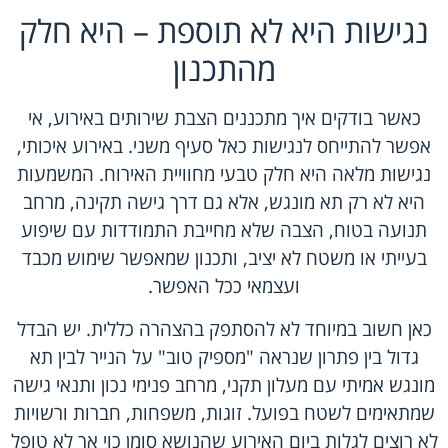
נגישות היא לא תוספת – היא חלק
מהתכנון
כאשר בודקים איך מתכננים הצבת שירותים באירוע, אי
אפשר להתייחס לנגישות כאל סעיף משני. באירוע איכותי,
נגישות מלאה היא חלק טבעי מחוויית האירוח. המשמעות
היא לא רק תא מונגש, אלא גם דרך גישה תקינה, מרחב
תנועה בטוח, הצבה שלא מחייבת התמודדות עם שיפוע
בעייתי או משטח לא יציב, ותכנון שמאפשר שימוש מכבד
ועצמאי ככל האפשר.
כאן חשוב במיוחד לא להסתפק בהצהרה כללית. יש הבדל
גדול בין פתרון שנראה "מספיק טוב"
על הנייר
לבין תא
מונגש אמיתי עם מעלון תקני, מרחב פנימי נכון ותנאי גישה
שמתאימים לשטח בפועל. זוגות, משפחות, חברות ורשויות
לא רוצים לגלות ביום האירוע שהנושא סומן כוי אך לא טופל