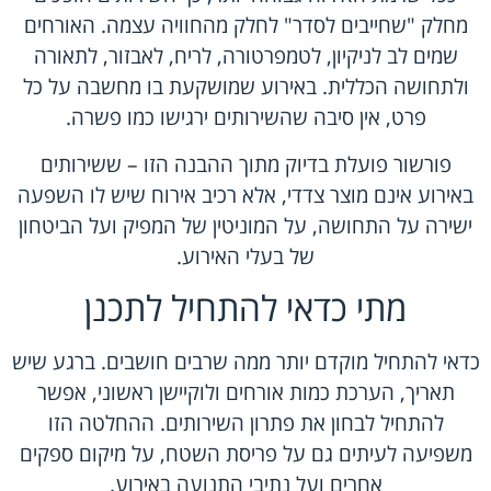
מחלק "שחייבים לסדר" לחלק מהחוויה עצמה. האורחים
שמים לב לניקיון, לטמפרטורה, לריח, לאבזור, לתאורה
ולתחושה הכללית. באירוע שמושקעת בו מחשבה על כל
פרט, אין סיבה שהשירותים ירגישו כמו פשרה.
פורשור פועלת בדיוק מתוך ההבנה הזו – ששירותים
באירוע אינם מוצר צדדי, אלא רכיב אירוח שיש לו השפעה
ישירה על התחושה, על המוניטין של המפיק ועל הביטחון
של בעלי האירוע.
מתי כדאי להתחיל לתכנן
כדאי להתחיל מוקדם יותר ממה שרבים חושבים. ברגע שיש
תאריך, הערכת כמות אורחים ולוקיישן ראשוני, אפשר
להתחיל לבחון את פתרון השירותים. ההחלטה הזו
משפיעה לעיתים גם על פריסת השטח, על מיקום ספקים
אחרים ועל נתיבי התנועה באירוע.