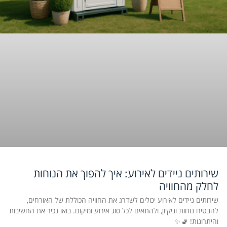
שירותים ניידים לאירוע: איך להפוך את הנוחות
לחלק מהחוויה
שירותים ניידים לאירוע יכולים לשדרג את החוויה הכוללת של האורחים,
להבטיח נוחות וניקיון, ולהתאים לכל סוג אירוע ומיקום. בואו נכיר את החשיבות
והיתרונות! 🚽✨