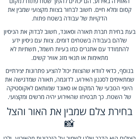
האווירה באירוע. הם יכולים להפוך שטח פתוח למקום
קסום ומלא חיים. חשוב לבחור בצוות מקצועי שמבין את
הדקויות של עבודה בשטח פתוח.
בעת בחירת חברת תאורה וסאונד, חשוב לבדוק את הניסיון
שלהם בעבודה בשטחים דומים. צוות עם ניסיון ידע
להתמודד עם אתגרים כמו בעיות חשמל, תשתיות לא
מתאימות או תנאי מזג אוויר קשים.
בנוסף, כדאי לוודא שהצוות יכול להציע פתרונות יצירתיים
שמתאימים לסגנון האירוע. לדוגמה, תאורה שמדגישה את
היופי הטבעי של המקום או סאונד שמותאם לאקוסטיקה
של השטח. כך תבטיחו שהאירוע יהיה מרשים ומקצועי.
בחירת צלם שמבין את האור והצל
📸
הצילום הוא הדרך שלנו לשמור על הזכרונות מהאירוע, ולכן