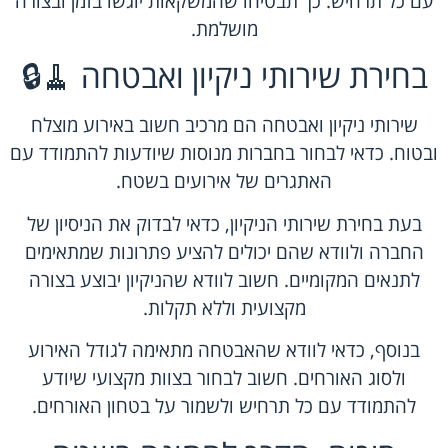
עם כל תרחיש. כך תבטיחו שהמשקאות יוגשו בזמן ובצורה
מושלמת.
בחירת שירותי ניקיון ואבטחה 🧹🔒
שירותי ניקיון ואבטחה הם מרכיב חשוב באירוע מוצלח
ובטוח. כדאי לבחור בחברות מנוסות שיודעות להתמודד עם
האתגרים של אירועים בשטח.
בעת בחירת שירותי הניקיון, כדאי לבדוק את הניסיון של
החברה ולוודא שהם יכולים להציע פתרונות שמתאימים
לתנאים המקומיים. חשוב לוודא שהניקיון יבוצע בצורה
מקצועית וללא תקלות.
בנוסף, כדאי לוודא שהאבטחה מתאימה לגודל האירוע
ולסוג האורחים. חשוב לבחור בצוות מקצועי שיודע
להתמודד עם כל תרחיש ולשמור על בטחון האורחים.