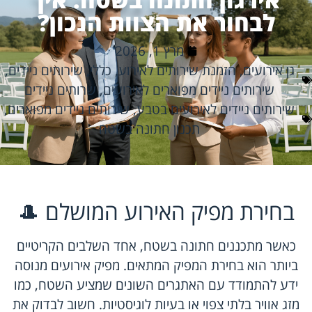
לבחור את הצוות הנכון?
מרץ 1, 2026
גן אירועים
,
הזמנת שירותים לאירוע
,
כללי
,
שירותים ניידים
,
שירותים ניידים מפוארים לאירועים
,
שרותים ניידים
שירותים ניידים לאירועים בטבע
,
שירותים ניידים מפוארים
,
תכנון חתונה בשטח
בחירת מפיק האירוע המושלם 🎩
כאשר מתכננים חתונה בשטח, אחד השלבים הקריטיים
ביותר הוא בחירת המפיק המתאים. מפיק אירועים מנוסה
ידע להתמודד עם האתגרים השונים שמציע השטח, כמו
מזג אוויר בלתי צפוי או בעיות לוגיסטיות. חשוב לבדוק את