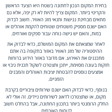
בחירת המקום הנכון לחתונה בשטח היא הצעד הראשון
והקריטי ביותר. המקום צריך להיות לא רק יפה, אלא גם
מתאים מבחינת נגישות ותנאי מזג האוויר. חשוב לבדוק
האם ישנם מספיק משטחים שטוחים להקמת אוהלים או
במות, והאם יש גישה נוחה עבור ספקים ואורחים.
לאחר שמצאתם את המקום המושלם, כדאי לבדוק את
ההיסטוריה של מזג האוויר באזור בתקופה בה אתם
מתכננים את האירוע. אם מדובר באזור הידוע ברוחות
חזקות בעונה מסוימת, ייתכן ותצטרכו לשקול תכנית גיבוי או
אמצעים נוספים להבטחת יציבות האוהלים והמבנים
הזמניים.
בנוסף, כדאי לבדוק האם ישנם שירותים ציבוריים בקרבת
מקום, או שתצטרכו לדאוג לשירותים ניידים. זה אולי לא
החלק הרומנטי ביותר בתכנון החתונה, אבל בהחלט חשוב
לנוחות האורחים.