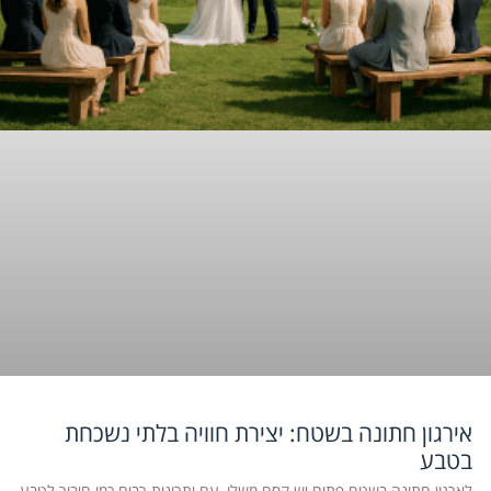
אירגון חתונה בשטח: יצירת חוויה בלתי נשכחת
בטבע
לארגון חתונה בשטח פתוח יש קסם משלו, עם יתרונות רבים כמו חיבור לטבע