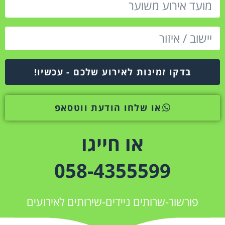
בדקו זמינות לאירוע שלכם - עכשיו!
או שלחו הודעת ווטסאפ
או חייגו
058-4355599
פורשור-שרותים ניידים-שירותים לאירועים