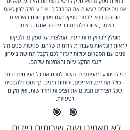
בחירת ספקים היא חלק קריטי בהצלחת האירוע. ספקים
אמינים יכולים לעשות את ההבדל בין אירוע חלק לבין כאוס
מוחלט. כדאי לבחור ספקים עם ניסיון מוכח באירועים
בשטח, שיוכלו להתמודד עם כל אתגרי השטח.
מומלץ לבדוק חוות דעת והמלצות על ספקים, ולבקש
לראות דוגמאות מעבודות קודמות שלהם. פגישות פנים מול
פנים עם הספקים יכולות לעזור לכם לקבל תחושת ביטחון
לגבי המקצועיות והאמינות שלהם.
כדי להימנע מהפתעות, חשוב לסכם את כל הפרטים בכתב
– כולל מחירים, תאריכים, ולוחות זמנים. כך תוכלו להבטיח
שכל הצדדים מבינים את הציפיות והדרישות, ואין מקום
לטעויות.
🎯
🎯
לא תאמינו שזה שירותים ניידים.