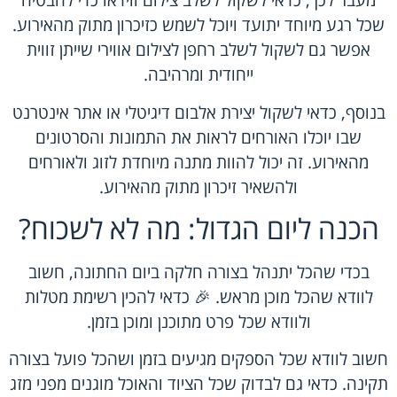
מעבר לכך, כדאי לשקול לשלב צילום ווידאו כדי להבטיח
שכל רגע מיוחד יתועד ויוכל לשמש כזיכרון מתוק מהאירוע.
אפשר גם לשקול לשלב רחפן לצילום אווירי שייתן זווית
ייחודית ומרהיבה.
בנוסף, כדאי לשקול יצירת אלבום דיגיטלי או אתר אינטרנט
שבו יוכלו האורחים לראות את התמונות והסרטונים
מהאירוע. זה יכול להוות מתנה מיוחדת לזוג ולאורחים
ולהשאיר זיכרון מתוק מהאירוע.
הכנה ליום הגדול: מה לא לשכוח?
בכדי שהכל יתנהל בצורה חלקה ביום החתונה, חשוב
לוודא שהכל מוכן מראש. 🎉 כדאי להכין רשימת מטלות
ולוודא שכל פרט מתוכנן ומוכן בזמן.
חשוב לוודא שכל הספקים מגיעים בזמן ושהכל פועל בצורה
תקינה. כדאי גם לבדוק שכל הציוד והאוכל מוגנים מפני מזג