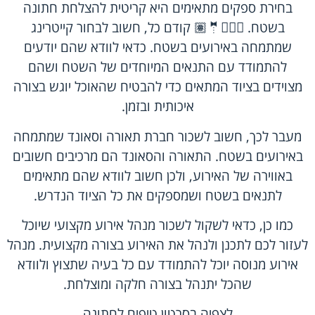
בחירת ספקים מתאימים היא קריטית להצלחת חתונה
בשטח. 👰🏽‍♀️🤵🏽 קודם כל, חשוב לבחור קייטרינג
שמתמחה באירועים בשטח. כדאי לוודא שהם יודעים
להתמודד עם התנאים המיוחדים של השטח ושהם
מצוידים בציוד המתאים כדי להבטיח שהאוכל יוגש בצורה
איכותית ובזמן.
מעבר לכך, חשוב לשכור חברת תאורה וסאונד שמתמחה
באירועים בשטח. התאורה והסאונד הם מרכיבים חשובים
באווירה של האירוע, ולכן חשוב לוודא שהם מתאימים
לתנאים בשטח ושמספקים את כל הציוד הנדרש.
כמו כן, כדאי לשקול לשכור מנהל אירוע מקצועי שיוכל
לעזור לכם לתכנן ולנהל את האירוע בצורה מקצועית. מנהל
אירוע מנוסה יוכל להתמודד עם כל בעיה שתצוץ ולוודא
שהכל יתנהל בצורה חלקה ומוצלחת.
לצפיה ב
סרטון טיפים לחתונה