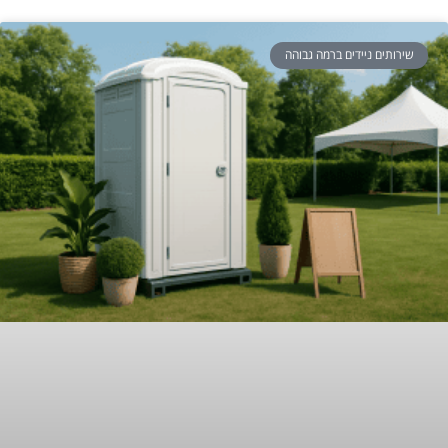
שירותים ניידים ברמה גבוהה