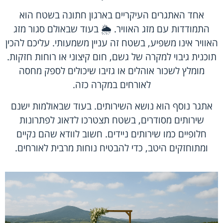
אחד האתגרים העיקריים בארגון חתונה בשטח הוא
התמודדות עם מזג האוויר. 🌦️ בעוד שבאולם סגור מזג
האוויר אינו משפיע, בשטח זה עניין משמעותי. עליכם להכין
תוכנית גיבוי למקרה של גשם, חום קיצוני או רוחות חזקות.
מומלץ לשכור אוהלים או גזיבו שיכולים לספק מחסה
לאורחים במקרה כזה.
אתגר נוסף הוא נושא השירותים. בעוד שבאולמות ישנם
שירותים מסודרים, בשטח תצטרכו לדאוג לפתרונות
חלופיים כמו שירותים ניידים. חשוב לוודא שהם נקיים
ומתוחזקים היטב, כדי להבטיח נוחות מרבית לאורחים.