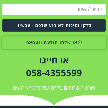
בדקו זמינות לאירוע שלכם - עכשיו!
או שלחו הודעת ווטסאפ
או חייגו
058-4355599
פורשור-שרותים ניידים-שירותים לאירועים