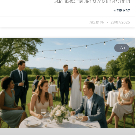
מיוחדת לאירוע כזה? כל זאת ועוד במאמר הבא.
קרא עוד »
28/07/2026
אין תגובות
כללי