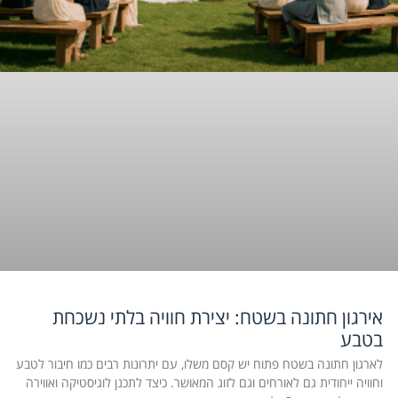
אירגון חתונה בשטח: יצירת חוויה בלתי נשכחת
בטבע
לארגון חתונה בשטח פתוח יש קסם משלו, עם יתרונות רבים כמו חיבור לטבע
וחוויה ייחודית גם לאורחים וגם לזוג המאושר. כיצד לתכנן לוגיסטיקה ואווירה