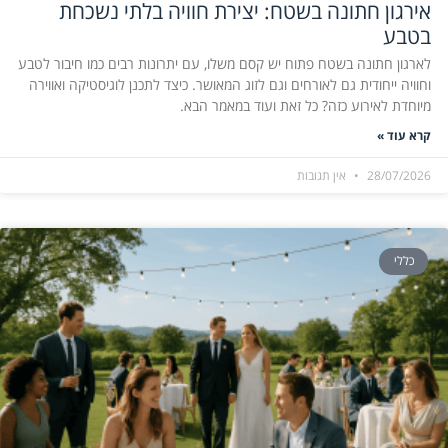
אירגון חתונה בשטח: יצירת חוויה בלתי נשכחת
בטבע
לארגון חתונה בשטח פתוח יש קסם משלו, עם יתרונות רבים כמו חיבור לטבע
וחוויה ייחודית גם לאורחים וגם לזוג המאושר. כיצד לתכנן לוגיסטיקה ואווירה
מיוחדת לאירוע כזה? כל זאת ועוד במאמר הבא.
קרא עוד »
28/07/2026
אין תגובות
כללי