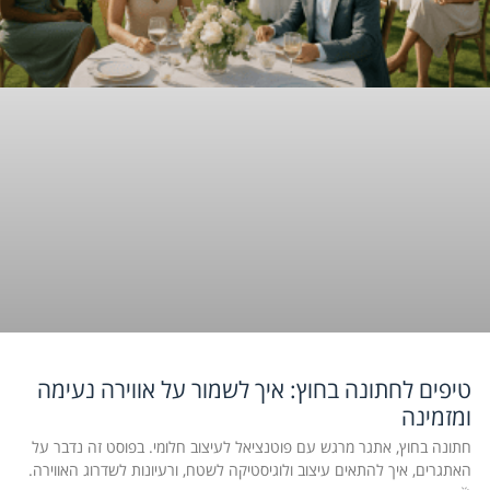
טיפים לחתונה בחוץ: איך לשמור על אווירה נעימה
ומזמינה
חתונה בחוץ, אתגר מרגש עם פוטנציאל לעיצוב חלומי. בפוסט זה נדבר על
האתגרים, איך להתאים עיצוב ולוגיסטיקה לשטח, ורעיונות לשדרוג האווירה.