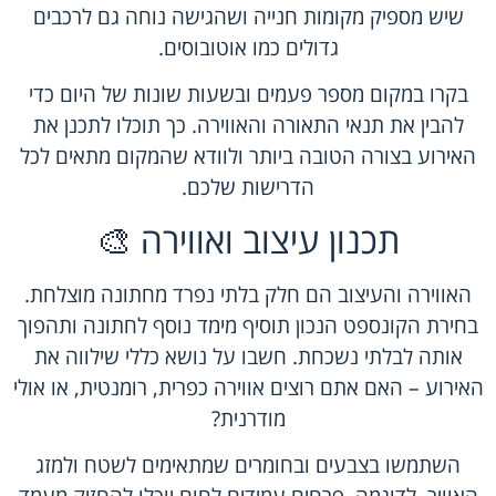
שיש מספיק מקומות חנייה ושהגישה נוחה גם לרכבים
גדולים כמו אוטובוסים.
בקרו במקום מספר פעמים ובשעות שונות של היום כדי
להבין את תנאי התאורה והאווירה. כך תוכלו לתכנן את
האירוע בצורה הטובה ביותר ולוודא שהמקום מתאים לכל
הדרישות שלכם.
תכנון עיצוב ואווירה 🎨
האווירה והעיצוב הם חלק בלתי נפרד מחתונה מוצלחת.
בחירת הקונספט הנכון תוסיף מימד נוסף לחתונה ותהפוך
אותה לבלתי נשכחת. חשבו על נושא כללי שילווה את
האירוע – האם אתם רוצים אווירה כפרית, רומנטית, או אולי
מודרנית?
השתמשו בצבעים ובחומרים שמתאימים לשטח ולמזג
האוויר. לדוגמה, פרחים עמידים לחום יוכלו להחזיק מעמד