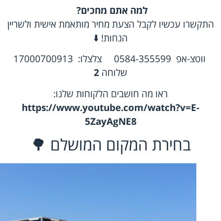
למה
אתם
מחכים
?
התקשרו עכשיו לקבל הצעת מחיר מותאמת אישית ולשריין
הנחות! ⬇️
ווטצ-אפ
0584-355599 צלצלו:
17000700913
שלוחה
2
ראו מה חושבים הלקוחות שלנו
:
https://www.youtube.com/watch?v=E-
5ZayAgNE8
בחירת המקום המושלם 🌳