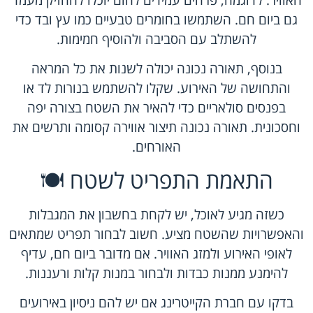
גם ביום חם. השתמשו בחומרים טבעיים כמו עץ ובד כדי
להשתלב עם הסביבה ולהוסיף חמימות.
בנוסף, תאורה נכונה יכולה לשנות את כל המראה
והתחושה של האירוע. שקלו להשתמש בנורות לד או
בפנסים סולאריים כדי להאיר את השטח בצורה יפה
וחסכונית. תאורה נכונה תיצור אווירה קסומה ותרשים את
האורחים.
התאמת התפריט לשטח 🍽️
כשזה מגיע לאוכל, יש לקחת בחשבון את המגבלות
והאפשרויות שהשטח מציע. חשוב לבחור תפריט שמתאים
לאופי האירוע ולמזג האוויר. אם מדובר ביום חם, עדיף
להימנע ממנות כבדות ולבחור במנות קלות ורעננות.
בדקו עם חברת הקייטרינג אם יש להם ניסיון באירועים