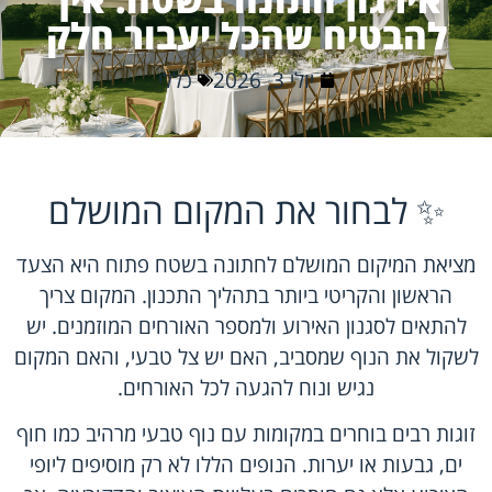
להבטיח שהכל יעבור חלק
יולי 3, 2026
כללי
✨ לבחור את המקום המושלם
מציאת המיקום המושלם לחתונה בשטח פתוח היא הצעד
הראשון והקריטי ביותר בתהליך התכנון. המקום צריך
להתאים לסגנון האירוע ולמספר האורחים המוזמנים. יש
לשקול את הנוף שמסביב, האם יש צל טבעי, והאם המקום
נגיש ונוח להגעה לכל האורחים.
זוגות רבים בוחרים במקומות עם נוף טבעי מרהיב כמו חוף
ים, גבעות או יערות. הנופים הללו לא רק מוסיפים ליופי