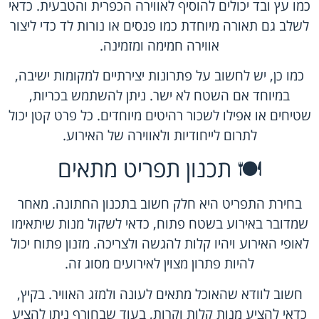
כמו עץ ובד יכולים להוסיף לאווירה הכפרית והטבעית. כדאי
לשלב גם תאורה מיוחדת כמו פנסים או נורות לד כדי ליצור
אווירה חמימה ומזמינה.
כמו כן, יש לחשוב על פתרונות יצירתיים למקומות ישיבה,
במיוחד אם השטח לא ישר. ניתן להשתמש בכריות,
שטיחים או אפילו לשכור רהיטים מיוחדים. כל פרט קטן יכול
לתרום לייחודיות ולאווירה של האירוע.
🍽️ תכנון תפריט מתאים
בחירת התפריט היא חלק חשוב בתכנון החתונה. מאחר
שמדובר באירוע בשטח פתוח, כדאי לשקול מנות שיתאימו
לאופי האירוע ויהיו קלות להגשה ולצריכה. מזנון פתוח יכול
להיות פתרון מצוין לאירועים מסוג זה.
חשוב לוודא שהאוכל מתאים לעונה ולמזג האוויר. בקיץ,
כדאי להציע מנות קלות וקרות, בעוד שבחורף ניתן להציע