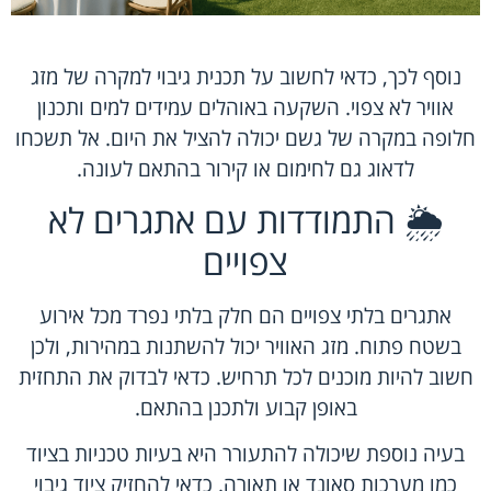
נוסף לכך, כדאי לחשוב על תכנית גיבוי למקרה של מזג
אוויר לא צפוי. השקעה באוהלים עמידים למים ותכנון
חלופה במקרה של גשם יכולה להציל את היום. אל תשכחו
לדאוג גם לחימום או קירור בהתאם לעונה.
🌦️ התמודדות עם אתגרים לא
צפויים
אתגרים בלתי צפויים הם חלק בלתי נפרד מכל אירוע
בשטח פתוח. מזג האוויר יכול להשתנות במהירות, ולכן
חשוב להיות מוכנים לכל תרחיש. כדאי לבדוק את התחזית
באופן קבוע ולתכנן בהתאם.
בעיה נוספת שיכולה להתעורר היא בעיות טכניות בציוד
כמו מערכות סאונד או תאורה. כדאי להחזיק ציוד גיבוי