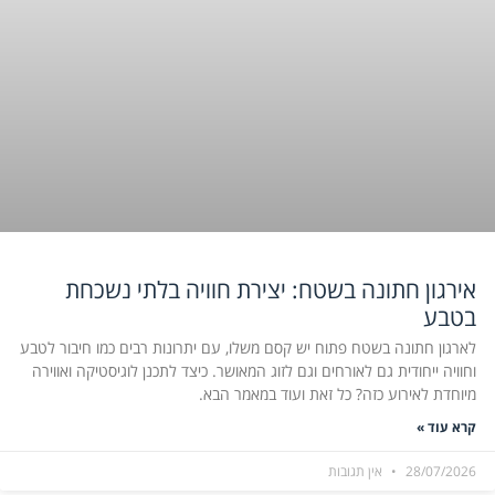
אירגון חתונה בשטח: יצירת חוויה בלתי נשכחת
בטבע
לארגון חתונה בשטח פתוח יש קסם משלו, עם יתרונות רבים כמו חיבור לטבע
וחוויה ייחודית גם לאורחים וגם לזוג המאושר. כיצד לתכנן לוגיסטיקה ואווירה
מיוחדת לאירוע כזה? כל זאת ועוד במאמר הבא.
קרא עוד »
28/07/2026
אין תגובות