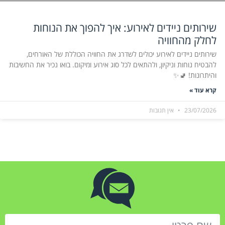
שירותים ניידים לאירוע: איך להפוך את הנוחות
לחלק מהחוויה
שירותים ניידים לאירוע יכולים לשדרג את החוויה הכוללת של האורחים,
להבטיח נוחות וניקיון, ולהתאים לכל סוג אירוע ומיקום. בואו נכיר את החשיבות
והיתרונות! 🚽✨
קרא עוד »
23/07/2026
אין תגובות