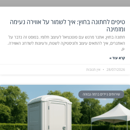
טיפים לחתונה בחוץ: איך לשמור על אווירה נעימה
ומזמינה
חתונה בחוץ, אתגר מרגש עם פוטנציאל לעיצוב חלומי. בפוסט זה נדבר על
האתגרים, איך להתאים עיצוב ולוגיסטיקה לשטח, ורעיונות לשדרוג האווירה.
🎉
קרא עוד »
28/07/2026
אין תגובות
שירותים ניידים ברמה גבוהה