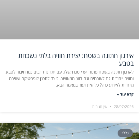
אירגון חתונה בשטח: יצירת חוויה בלתי נשכחת
בטבע
לארגון חתונה בשטח פתוח יש קסם משלו, עם יתרונות רבים כמו חיבור לטבע
וחוויה ייחודית גם לאורחים וגם לזוג המאושר. כיצד לתכנן לוגיסטיקה ואווירה
מיוחדת לאירוע כזה? כל זאת ועוד במאמר הבא.
קרא עוד »
28/07/2026
אין תגובות
כללי