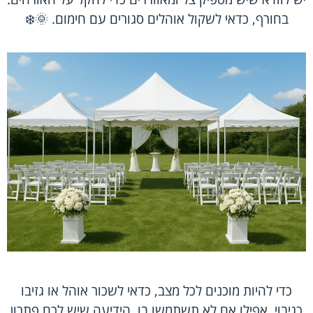
בחורף, כדאי לשקול אוהלים סגורים עם חימום. 🌞❄️
כדי להיות מוכנים לכל מצב, כדאי לשכור אוהל או גזיבו
כגיבוי. אפילו אם לא תשתמשו בו, הידיעה שיש לכם פתרון