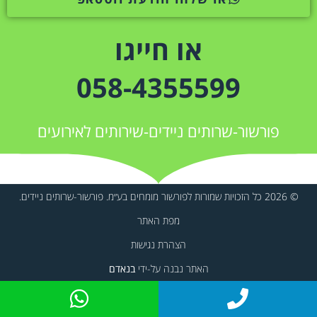
או חייגו
058-4355599
פורשור-שרותים ניידים-שירותים לאירועים
© 2026 כל הזכויות שמורות לפורשור מומחים בע״מ. פורשור-שרותים ניידים.
מפת האתר
הצהרת נגישות
האתר נבנה על-ידי
בנאדם