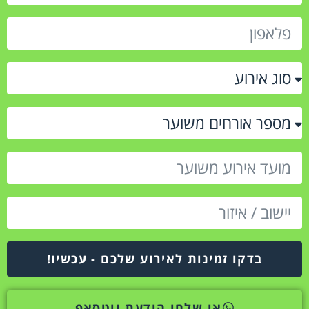
בדקו זמינות לאירוע שלכם - עכשיו!
או שלחו הודעת ווטסאפ