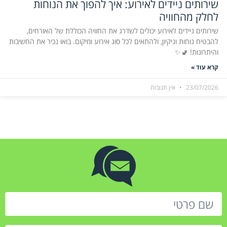
שירותים ניידים לאירוע: איך להפוך את הנוחות
לחלק מהחוויה
שירותים ניידים לאירוע יכולים לשדרג את החוויה הכוללת של האורחים,
להבטיח נוחות וניקיון, ולהתאים לכל סוג אירוע ומיקום. בואו נכיר את החשיבות
והיתרונות! 🚽✨
קרא עוד »
23/07/2026
אין תגובות