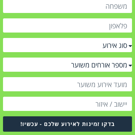
בדקו זמינות לאירוע שלכם - עכשיו!