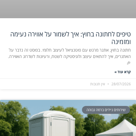
טיפים לחתונה בחוץ: איך לשמור על אווירה נעימה
ומזמינה
חתונה בחוץ, אתגר מרגש עם פוטנציאל לעיצוב חלומי. בפוסט זה נדבר על
האתגרים, איך להתאים עיצוב ולוגיסטיקה לשטח, ורעיונות לשדרוג האווירה.
🎉
קרא עוד »
28/07/2026
אין תגובות
שירותים ניידים ברמה גבוהה