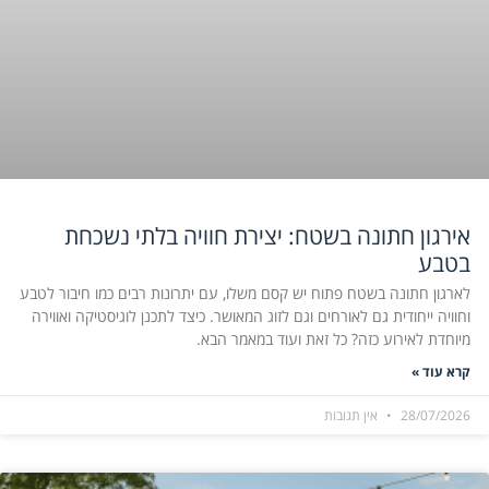
אירגון חתונה בשטח: יצירת חוויה בלתי נשכחת
בטבע
לארגון חתונה בשטח פתוח יש קסם משלו, עם יתרונות רבים כמו חיבור לטבע
וחוויה ייחודית גם לאורחים וגם לזוג המאושר. כיצד לתכנן לוגיסטיקה ואווירה
מיוחדת לאירוע כזה? כל זאת ועוד במאמר הבא.
קרא עוד »
28/07/2026
אין תגובות