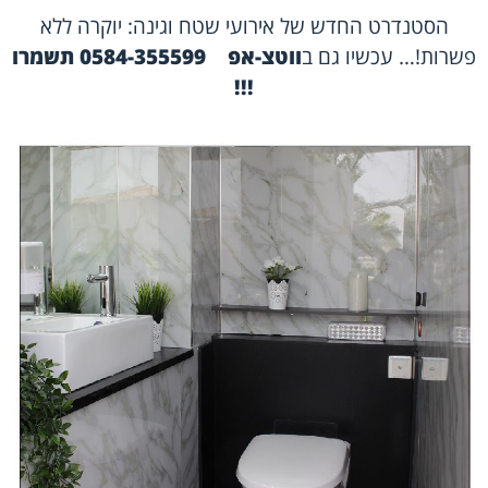
הסטנדרט החדש של אירועי שטח וגינה: יוקרה ללא
פשרות!… עכשיו גם ב
ווטצ-אפ
0584-355599 תשמרו
!!!