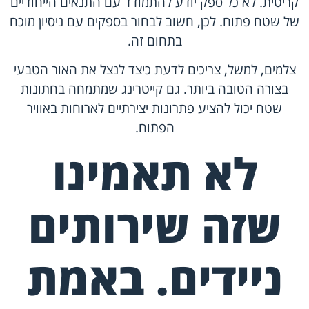
קריטית. לא כל ספק יודע להתמודד עם התנאים הייחודיים
של שטח פתוח. לכן, חשוב לבחור בספקים עם ניסיון מוכח
בתחום זה.
צלמים, למשל, צריכים לדעת כיצד לנצל את האור הטבעי
בצורה הטובה ביותר. גם קייטרינג שמתמחה בחתונות
שטח יכול להציע פתרונות יצירתיים לארוחות באוויר
הפתוח.
לא תאמינו
שזה שירותים
ניידים. באמת