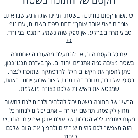
הקסם של חתונה בשטח
יש משהו קסום בחתונה בשטח. דמיינו את הרגע שבו אתם
אומרים "אני אוהב אותך" תחת כיפת השמיים, עם נוף
טבעי מרהיב ברקע. אין ספק שזה נשמע רומנטי במיוחד.
🌅
עם כל הקסם הזה, אין להתעלם מהעובדה שחתונה
בשטח מציבה כמה אתגרים ייחודיים. אך בעזרת תכנון נכון,
ניתן להפוך את הקשיים הללו להרפתקה שתזכרו לנצח.
בסופו של דבר, מדובר בהזדמנות ליצור אירוע ייחודי באמת,
שמבטא את האישיות שלכם בצורה מושלמת.
הרעיון של חתונה בשטח יכול להלהיב ולגרום לכם לחשוב
מחוץ לקופסה. תחשבו על זה – אתם יכולים לבחור כל
מקום שתרצו, ללא הגבלות של אולם או גן אירועים. החופש
הזה מאפשר לכם להיות יצירתיים ולהפוך את היום שלכם
לייחודי.