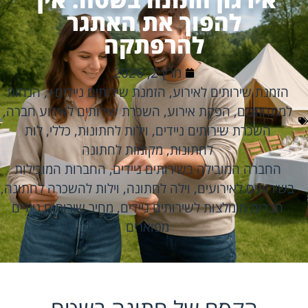
להפוך את האתגר
להרפתקה
מרץ 2, 2026
הזמנת שירותים לאירוע
,
הזמנת שירותים ניידים+
,
הנחות
למתחתנים
,
הפקת אירוע
,
השכרת שירותים לאירוע חברה
,
השכרת שירותים ניידים
,
וילות לחתונות
,
כללי
,
לות
לחתונות
,
מקומות לחתונה
החברה המובילה בשירותים ניידים
,
החברות המובילות
בשירותים לאירועים
,
וילה לחתונה
,
וילות להשכרה לחתונה
,
חברות מומלצות לשירותים ניידים
,
מחיר שירותים ניידים
מפוארים