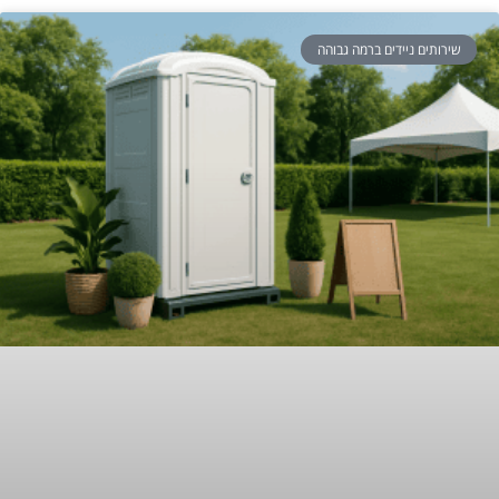
שירותים ניידים ברמה גבוהה