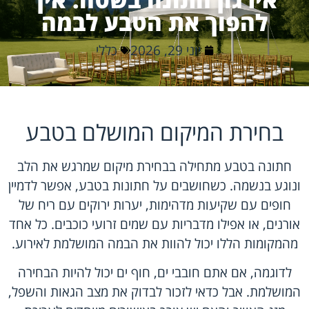
להפוך את הטבע לבמה
יוני 29, 2026
כללי
בחירת המיקום המושלם בטבע
חתונה בטבע מתחילה בבחירת מיקום שמרגש את הלב
ונוגע בנשמה. כשחושבים על חתונות בטבע, אפשר לדמיין
חופים עם שקיעות מדהימות, יערות ירוקים עם ריח של
אורנים, או אפילו מדבריות עם שמים זרועי כוכבים. כל אחד
מהמקומות הללו יכול להוות את הבמה המושלמת לאירוע.
לדוגמה, אם אתם חובבי ים, חוף ים יכול להיות הבחירה
המושלמת. אבל כדאי לזכור לבדוק את מצב הגאות והשפל,