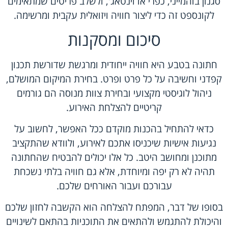
סגנון בוהמייני, כפרי או וינטאג', ולשלב פריטים שמתאימים
לקונספט זה כדי ליצור חוויה ויזואלית עקבית ומרשימה.
סיכום ומסקנות
חתונה בטבע היא חוויה ייחודית ומרגשת שדורשת תכנון
קפדני וחשיבה על כל פרט ופרט. בחירת המיקום המושלם,
ניהול לוגיסטי מקצועי ובחירת צוות מנוסה הם גורמים
קריטיים להצלחת האירוע.
כדאי להתחיל בהכנות מוקדם ככל האפשר, לחשוב על
נגיעות אישיות שיכניסו אתכם לאירוע, ולוודא שהתקציב
מתוכנן ומחושב היטב. כל אלו יכולים להבטיח שהחתונה
תהיה לא רק יפה ומיוחדת, אלא גם חוויה בלתי נשכחת
עבורכם ועבור האורחים שלכם.
בסופו של דבר, המפתח להצלחה הוא הקשבה לחזון שלכם
והיכולת להתגמש ולהתאים את התוכניות בהתאם לשינויים