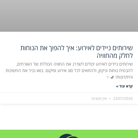
שירותים ניידים לאירוע: איך להפוך את הנוחות
לחלק מהחוויה
שירותים ניידים לאירוע יכולים לשדרג את החוויה הכוללת של האורחים,
להבטיח נוחות וניקיון, ולהתאים לכל סוג אירוע ומיקום. בואו נכיר את החשיבות
והיתרונות! 🚽✨
קרא עוד »
23/07/2026
אין תגובות