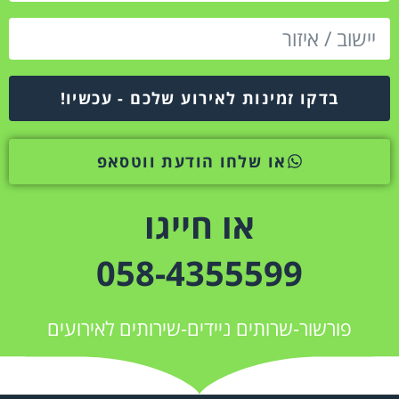
בדקו זמינות לאירוע שלכם - עכשיו!
או שלחו הודעת ווטסאפ
או חייגו
058-4355599
פורשור-שרותים ניידים-שירותים לאירועים