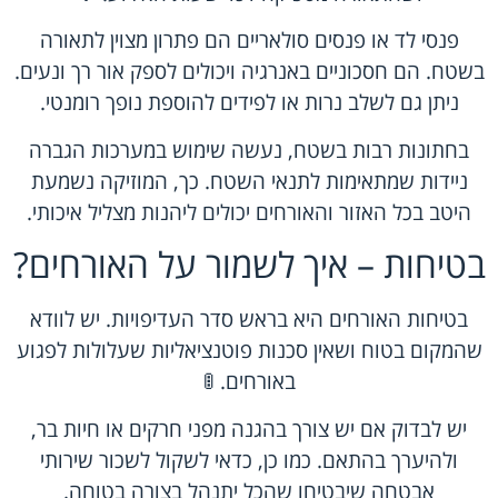
פנסי לד או פנסים סולאריים הם פתרון מצוין לתאורה
בשטח. הם חסכוניים באנרגיה ויכולים לספק אור רך ונעים.
ניתן גם לשלב נרות או לפידים להוספת נופך רומנטי.
בחתונות רבות בשטח, נעשה שימוש במערכות הגברה
ניידות שמתאימות לתנאי השטח. כך, המוזיקה נשמעת
היטב בכל האזור והאורחים יכולים ליהנות מצליל איכותי.
בטיחות – איך לשמור על האורחים?
בטיחות האורחים היא בראש סדר העדיפויות. יש לוודא
שהמקום בטוח ושאין סכנות פוטנציאליות שעלולות לפגוע
באורחים. 🚦
יש לבדוק אם יש צורך בהגנה מפני חרקים או חיות בר,
ולהיערך בהתאם. כמו כן, כדאי לשקול לשכור שירותי
אבטחה שיבטיחו שהכל יתנהל בצורה בטוחה.