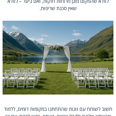
לוודא שהמקום מוגן מרוחות חזקות, ואם ביער – לוודא
שאין סכנת שריפות.
חשוב לשוחח עם זוגות שהתחתנו במקומות דומים, ללמוד