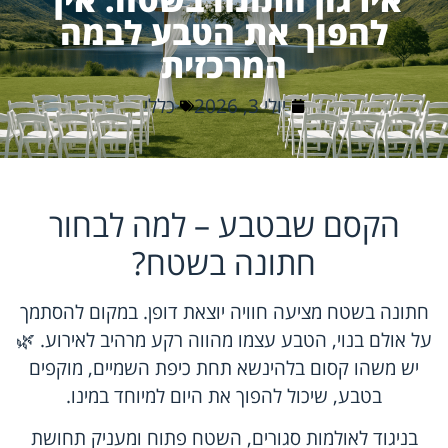
להפוך את הטבע לבמה
המרכזית
יולי 3, 2026
כללי
הקסם שבטבע – למה לבחור
חתונה בשטח?
חתונה בשטח מציעה חוויה יוצאת דופן. במקום להסתמך
על אולם בנוי, הטבע עצמו מהווה רקע מרהיב לאירוע. 🌿
יש משהו קסום בלהינשא תחת כיפת השמיים, מוקפים
בטבע, שיכול להפוך את היום למיוחד במינו.
בניגוד לאולמות סגורים, השטח פתוח ומעניק תחושת