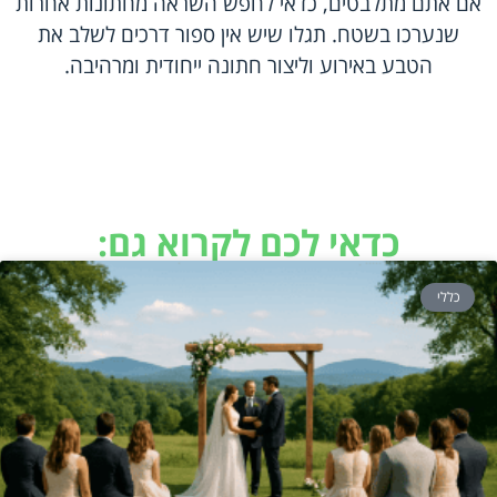
אם אתם מתלבטים, כדאי לחפש השראה מחתונות אחרות
שנערכו בשטח. תגלו שיש אין ספור דרכים לשלב את
הטבע באירוע וליצור חתונה ייחודית ומרהיבה.
כדאי לכם לקרוא גם:
כללי