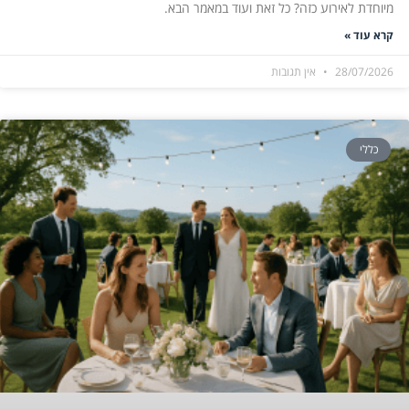
מיוחדת לאירוע כזה? כל זאת ועוד במאמר הבא.
קרא עוד »
28/07/2026
אין תגובות
כללי