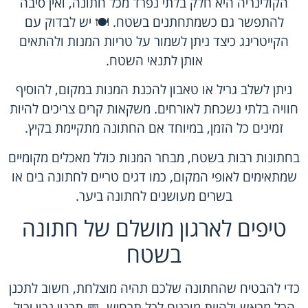
הקולינריה היא חלק בלתי נפרד מכל חתונה, ואין סיבה
להתפשר גם כשמתחתנים בשטח. 🍽️ יש לבדוק עם
הקייטרינג כיצד ניתן לשמור על טריות המנות ולהתאים
אותן לתנאי השטח.
ניתן לשלב גריל או טאבון להכנת המנות במקום, להוסיף
חוויה בלתי נשכחת לאורחים. משקאות קרים צריכים להיות
זמינים כל הזמן, במיוחד אם החתונה מתקיימת בקיץ.
בחתונות רבות בשטח, מבחר המנות כולל מאכלים מקומיים
שמתאימים לאופי המקום, כמו דגים טריים לחתונה בים או
בשרים מעושנים לחתונה ביער.
טיפים לארגון מושלם של חתונה
בשטח
כדי להבטיח שהחתונה שלכם תהיה מוצלחת, חשוב לתכנן
הכל מראש ולהיות מוכנים לכל תרחיש. 📅 תכנון נכון יכול