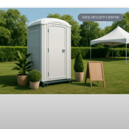
שירותים ניידים ברמה גבוהה