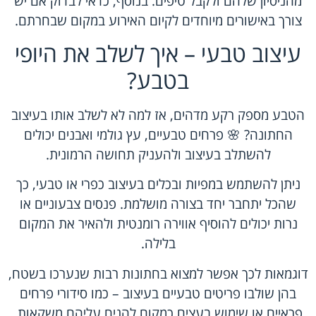
מהניסיון שלהם ולקבל טיפים. בנוסף, כדאי לבדוק אם יש
צורך באישורים מיוחדים לקיום האירוע במקום שבחרתם.
עיצוב טבעי – איך לשלב את היופי
בטבע?
הטבע מספק רקע מדהים, אז למה לא לשלב אותו בעיצוב
החתונה? 🌸 פרחים טבעיים, עץ גולמי ואבנים יכולים
להשתלב בעיצוב ולהעניק תחושה הרמונית.
ניתן להשתמש במפיות ובכלים בעיצוב כפרי או טבעי, כך
שהכל יתחבר יחד בצורה מושלמת. פנסים צבעוניים או
נרות יכולים להוסיף אווירה רומנטית ולהאיר את המקום
בלילה.
דוגמאות לכך אפשר למצוא בחתונות רבות שנערכו בשטח,
בהן שולבו פריטים טבעיים בעיצוב – כמו סידורי פרחים
פראיים או שימוש בעצים כמקום להניח עליהם משקאות.