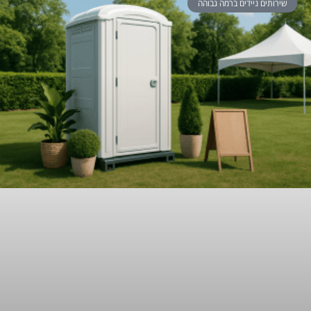
שירותים ניידים ברמה גבוהה