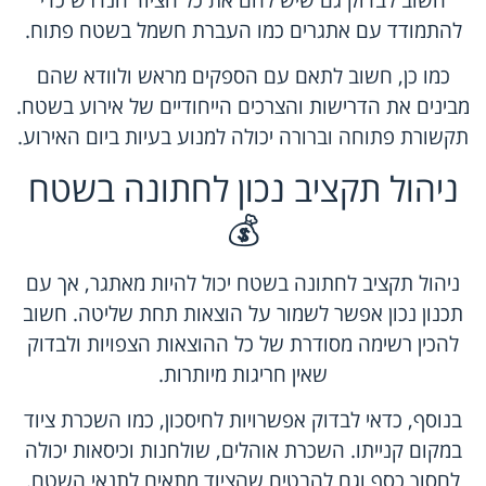
להתמודד עם אתגרים כמו העברת חשמל בשטח פתוח.
כמו כן, חשוב לתאם עם הספקים מראש ולוודא שהם
מבינים את הדרישות והצרכים הייחודיים של אירוע בשטח.
תקשורת פתוחה וברורה יכולה למנוע בעיות ביום האירוע.
ניהול תקציב נכון לחתונה בשטח
💰
ניהול תקציב לחתונה בשטח יכול להיות מאתגר, אך עם
תכנון נכון אפשר לשמור על הוצאות תחת שליטה. חשוב
להכין רשימה מסודרת של כל ההוצאות הצפויות ולבדוק
שאין חריגות מיותרות.
בנוסף, כדאי לבדוק אפשרויות לחיסכון, כמו השכרת ציוד
במקום קנייתו. השכרת אוהלים, שולחנות וכיסאות יכולה
לחסוך כסף וגם להבטיח שהציוד מתאים לתנאי השטח.