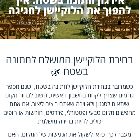
להפוך את הלוקיישן לחגיגה
יוני 17, 2026
כללי
תכנון חתונה בשטח
בחירת הלוקיישן המושלם לחתונה
בשטח 🌿
כשמדובר בבחירת הלוקיישן לחתונה בשטח, ישנם מספר
גורמים שצריך לקחת בחשבון. ראשית, חשוב לבחור מקום
שיתאים לסגנון ולאווירה שאתם רוצים ליצור. אם אתם
מחפשים מקום טבעי ופסטורלי, פרדסים, חורשות או חופים
יכולים להיות בחירה מושלמת.
מעבר לכך, כדאי לשקול את הנגישות של המקום. האם