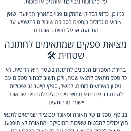
על פתרונות גיבוי כמו אוהלים או סוכות.
כמו כן, כדאי לבדוק שהמקום פנוי בתאריך המיועד ושאין
אירועים גדולים נוספים בסביבה שיכולים להשפיע על
התנועה או על חווית האורחים.
מציאת ספקים שמתאימים לחתונה
שטחית 🛠️
בחירת הספקים הנכונים לחתונה בשטח היא קריטית. לא
כל ספק מתאים לתנאי שטח, ולכן חשוב לבחור ספקים עם
ניסיון באירועים דומים. למשל, ספקי קייטרינג שיכולים
להתמודד עם תנאים חיצוניים יכולים להבטיח שהאוכל
יישמר טרי וטעים.
בנוסף, ספקים של תאורה וסאונד עם ציוד שמתאים לתנאי
חוץ יכולים להבטיח שאיכות המוסיקה והתאורה לא תיפגעו.
חשוב לבדוק גם שיש להם את כל הציוד הנדרש כדי