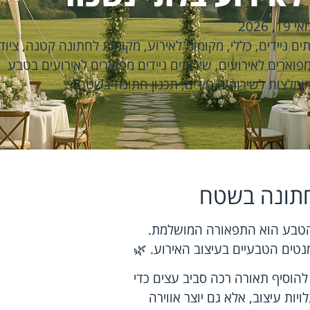
אי 19, 2026
ים ניידים
,
כללי
,
מקומות לאירוע
,
מקומות לחתונה קטנה
,
ציוד
מפוארים לאירועים
,
שירותים ניידים מפוארים לאירועים בטבע
ומלצות לשירותים ניידים
,
תכנון חתונה בשטח
חתונה בשטח
שהטבע הוא התפאורה המושלמת.
טים הטבעיים בעיצוב האירוע. 🌿
להוסיף תאורה רכה סביב עצים כדי
ות עיצוב, אלא גם יוצר אווירה