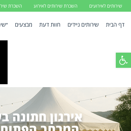
שירותים לאירועים
השכרת שירותים לאירוע
השכרת שירות
דף הבית
שירותים ניידים
חוות דעת
מבצעים
״שיר
פתח סרגל נגישות
אירגון חתונה ב
המרחב הפתוח ל