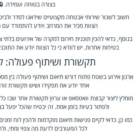
בצורה בטוחה ועמידה. 🔒
חשוב לשכור שירותי אבטחה מקצועיים שידאגו לסדר ולביטחו
הצוות מכיר את המרחב ויודע להתמודד עם מצ
בנוסף, כדאי להכין תוכנית חירום למקרה של אירועים בלתי צפוי
בטיחות אחרות. יש לוודא כי כל הצוות יודע את התוכני
תקשורת ושיתוף פעולה: ל
ארגון אירוע בשטח פתוח דורש תיאום ושיתוף פעולה בין מספר
אחד יודע את תפקידו ושיש תקשורת זורמת
מומלץ ליצור קבוצת וואטסאפ או ערוץ תקשורת אחר שבו כל ה
ולפתור בעיות בזמן אמת. זה יבטיח שהכל יפעל ב
כמו כן, כדאי לקיים פגישות תיאום מוקדמות ולהכין לוח זמנים
לכל המעורבים לדעת מה צפוי ומתי, ול