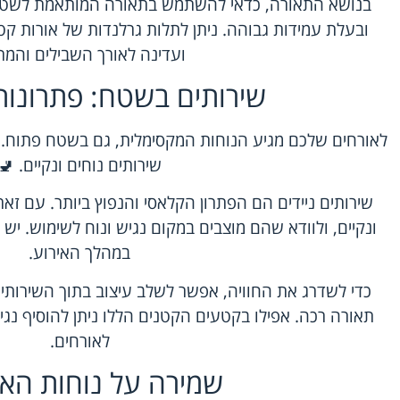
בנושא התאורה, כדאי להשתמש בתאורה המותאמת לשטח 
ובעלת עמידות גבוהה. ניתן לתלות גרלנדות של אורות קט
ועדינה לאורך השבילים והמר
שירותים בשטח: פתרונות 
לאורחים שלכם מגיע הנוחות המקסימלית, גם בשטח פתוח. 
שירותים נוחים ונקיים. 🚽
שירותים ניידים הם הפתרון הקלאסי והנפוץ ביותר. עם זאת
ונקיים, ולוודא שהם מוצבים במקום נגיש ונוח לשימוש. י
במהלך האירוע.
כדי לשדרג את החוויה, אפשר לשלב עיצוב בתוך השירותים 
תאורה רכה. אפילו בקטעים הקטנים הללו ניתן להוסיף נגי
לאורחים.
שמירה על נוחות האו