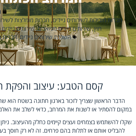
מ
חברות מובילות לשירותים ניידים
,
חברות מומלצות לשירות
חוץ
,
שירותים ניידים מפוארים
,
שירותים ניידים 
השכרת שירותים ניידים
,
חברות מ
קסם הטבע: עיצוב והפקת 
הדבר הראשון שצריך לזכור בארגון חתונה בשטח הוא 
במקום להסתיר או לשנות את המרחב, כדאי לשלב את האלמנ
שקלו להשתמש בצמחים ועצים קיימים כחלק מהעיצוב. ניתן 
להבליט אותם או לתלות בהם פרחים. זה לא רק חוסך בעלוי