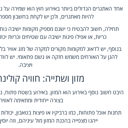
אחד האתגרים הגדולים ביותר באירוע חוץ הוא שמירה על נו
להיות מאתגרים, ולכן יש לקחת בחשבון מספר 
תחילה, חשוב להבטיח כי ישנם מספיק מקומות ישיבה נוחי
כריות, או אפילו פינות ישיבה עם שטיחים וכריות יכולי
בנוסף, יש לדאוג למקומות מקורים למקרה של מזג אוויר בלתי
להגן על האורחים משמש חזקה או גשם פתאומי. יש לווד
ויציבה.
מזון ושתייה: חוויה קולי
היבט חשוב נוסף באירוע הוא המזון. באירוע בשטח פתוח, נ
בצורה ייחודית ומתאימה לאווירה
תחנות אוכל פתוחות, כמו ברביקיו או פיצות בטאבון, יכולות 
ייהנו מצפייה בהכנת המזון מול עיניהם, וזה יוסיף 