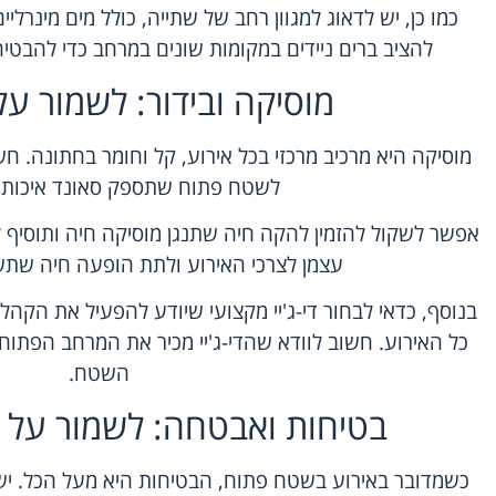
כמו כן, יש לדאוג למגוון רחב של שתייה, כולל מים מינרלי
להציב ברים ניידים במקומות שונים במרחב כדי להבטיח
מוסיקה ובידור: לשמור ע
מוסיקה היא מרכיב מרכזי בכל אירוע, קל וחומר בחתונה. 
לשטח פתוח שתספק סאונד איכותי ו
אפשר לשקול להזמין להקה חיה שתנגן מוסיקה חיה ותוסיף ל
עצמן לצרכי האירוע ולתת הופעה חיה שתש
בנוסף, כדאי לבחור די-ג'יי מקצועי שיודע להפעיל את הקהל
כל האירוע. חשוב לוודא שהדי-ג'יי מכיר את המרחב הפתוח
השטח.
בטיחות ואבטחה: לשמור על
כשמדובר באירוע בשטח פתוח, הבטיחות היא מעל הכל. יש 