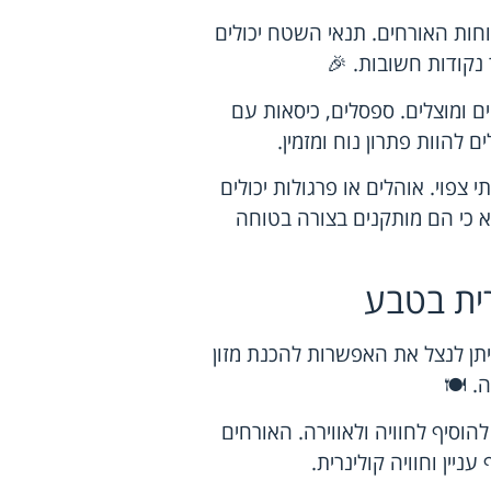
חות האורחים. תנאי השטח יכולים
נקודות חשובות. 🎉
ם ומוצלים. ספסלים, כיסאות עם
ם להוות פתרון נוח ומזמין.
 צפוי. אוהלים או פרגולות יכולים
א כי הם מותקנים בצורה בטוחה
נרית בטבע
יתן לנצל את האפשרות להכנת מזון
. 🍽️
להוסיף לחוויה ולאווירה. האורחים
עניין וחוויה קולינרית.