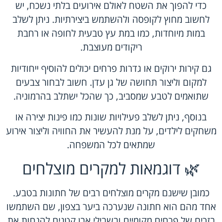
כדי להפוך את השטח לאולם אירועים בלתי נשכח, יש
לחשוב מחוץ לקופסה ולהשתמש ביצירתיות. ניתן לשלב
במות מיוחדות, כמו במת עץ טבעית לחופה או רחבת
ריקודים מעוצבת.
גם קירות ירוקים או גדרות פרחים יכולים להוסיף ייחודיות
למקום וליצור תחושה של גן עדן. חשוב לבחור צבעים
שתואמים לטבע שמסביב, כך שהכל ישתלב בהרמוניה.
בנוסף, ניתן לשלב פעילויות שונות כמו פינות יצירה או
משחקים לילדים, על מנת להעשיר את החוויה וליצור אירוע
שמתאים לכל המשפחה.
🌿 דוגמאות למקרים מוצלחים
כמובן שישנם מקרים מוצלחים רבים של חתונות בטבע.
אחד מהם הוא חתונה שנערכה ביער בצפון, שם השתמשו
בזרים של פרחים מקומיים ובשבילי אבן קטנים להנחות את