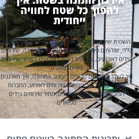
להפוך כל שטח לחוויה
ייחודית
פברואר 8, 2026
השכרת שירותים ניידים
,
חברות מובילות לשירותים ניידים
,
כללי
,
שירותים כימיים
,
שירותים מפוארים לחתונה
,
שירותים
ניידים לאירועים
,
שירותים ניידים לאירועים בטבע
,
שירותים
ניידים ממוזגים
איך לשלב אלמנטים טבעיים בעיצוב החתונה
,
איך מארגנים
חתונה בחצר
,
איך מזמינים שירותים לאירוע
,
החברות
המובילות בשירותים לאירועים
,
מחיר שירותים ניידים
מפוארים