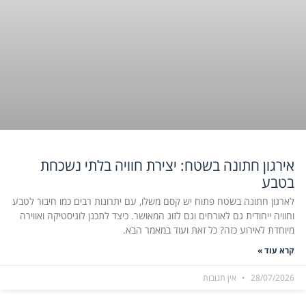
אירגון חתונה בשטח: יצירת חוויה בלתי נשכחת
בטבע
לארגון חתונה בשטח פתוח יש קסם משלו, עם יתרונות רבים כמו חיבור לטבע
וחוויה ייחודית גם לאורחים וגם לזוג המאושר. כיצד לתכנן לוגיסטיקה ואווירה
מיוחדת לאירוע כזה? כל זאת ועוד במאמר הבא.
קרא עוד »
28/07/2026
אין תגובות