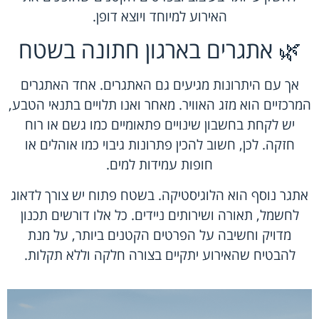
האירוע למיוחד ויוצא דופן.
🌿 אתגרים בארגון חתונה בשטח
אך עם היתרונות מגיעים גם האתגרים. אחד האתגרים
המרכזיים הוא מזג האוויר. מאחר ואנו תלויים בתנאי הטבע,
יש לקחת בחשבון שינויים פתאומיים כמו גשם או רוח
חזקה. לכן, חשוב להכין פתרונות גיבוי כמו אוהלים או
חופות עמידות למים.
אתגר נוסף הוא הלוגיסטיקה. בשטח פתוח יש צורך לדאוג
לחשמל, תאורה ושירותים ניידים. כל אלו דורשים תכנון
מדויק וחשיבה על הפרטים הקטנים ביותר, על מנת
להבטיח שהאירוע יתקיים בצורה חלקה וללא תקלות.