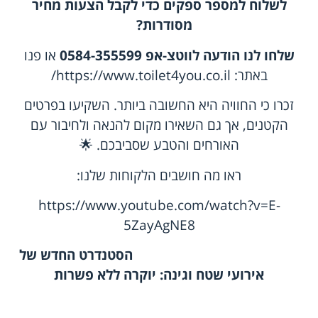
לשלוח למספר ספקים כדי לקבל הצעות מחיר
מסודרות
?
שלחו לנו הודעה לווטצ-אפ 0584-355599
או פנו
באתר:
https://www.toilet4you.co.il/
זכרו כי החוויה היא החשובה ביותר. השקיעו בפרטים
הקטנים, אך גם השאירו מקום להנאה ולחיבור עם
האורחים והטבע שסביבכם. 🌟
ראו מה חושבים הלקוחות שלנו
:
https://www.youtube.com/watch?v=E-
5ZayAgNE8
הסטנדרט החדש של
אירועי שטח וגינה: יוקרה ללא פשרות