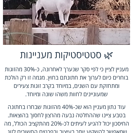
🌿 סטטיסטיקות מעניינות
מעניין לציין כי לפי סקר שנערך לאחרונה, כ-30% מהזוגות
בוחרים כיום לערוך את חתונתם בחוץ. מגמה זו רק הולכת
ומתחזקת עם השנים, במיוחד בקרב זוגות צעירים
שמעוניינים לחוות משהו שונה ומיוחד.
עוד נתון מעניין הוא שכ-40% מהזוגות שבחרו בחתונה
בטבע ציינו שההחלטה נבעה מהרצון לחסוך בהוצאות.
החיסכון יכול להגיע לעיתים לכ-20% מהתקציב הכולל, מה
שמאפשר להשקיע יותר בעיצוב ובפרטים החשובים לזוג.