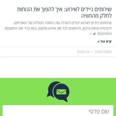
שירותים ניידים לאירוע: איך להפוך את הנוחות
לחלק מהחוויה
שירותים ניידים לאירוע יכולים לשדרג את החוויה הכוללת של האורחים,
להבטיח נוחות וניקיון, ולהתאים לכל סוג אירוע ומיקום. בואו נכיר את החשיבות
והיתרונות! 🚽✨
קרא עוד »
23/07/2026
אין תגובות