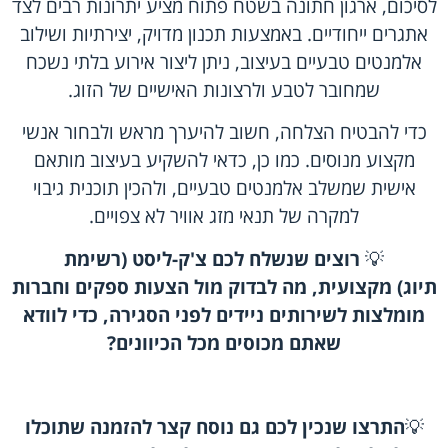
לסיכום, ארגון חתונה בשטח פתוח מציע יתרונות רבים לצד
אתגרים ייחודיים. באמצעות תכנון מדויק, יצירתיות ושילוב
אלמנטים טבעיים בעיצוב, ניתן ליצור אירוע בלתי נשכח
שמחובר לטבע ולרצונות האישיים של הזוג.
כדי להבטיח הצלחה, חשוב להיערך מראש ולבחור אנשי
מקצוע מנוסים. כמו כן, כדאי להשקיע בעיצוב מותאם
אישית שמשלב אלמנטים טבעיים, ולהכין תוכנית גיבוי
למקרה של תנאי מזג אוויר לא צפויים.
💡
רוצים שנשלח לכם צ'ק-ליסט (רשימת
תיוג) מקצועית, מה לבדוק מול הצעות ספקים
וחברות
מומלצות לשירותים ניידים
לפני הסגירה, כדי לוודא
שאתם מכוסים מכל הכיוונים
?
💡
התרצו שנכין לכם גם נוסח קצר להזמנה שתוכלו