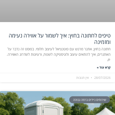
טיפים לחתונה בחוץ: איך לשמור על אווירה נעימה
ומזמינה
חתונה בחוץ, אתגר מרגש עם פוטנציאל לעיצוב חלומי. בפוסט זה נדבר על
האתגרים, איך להתאים עיצוב ולוגיסטיקה לשטח, ורעיונות לשדרוג האווירה.
🎉
קרא עוד »
28/07/2026
אין תגובות
שירותים ניידים ברמה גבוהה