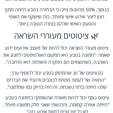
בנוסף, 50% מהזוגות ציינו כי הבחירה בטבע הייתה מתוך
רצון ליצור אירוע אישי ומיוחד, כזה שישקף את האופי
והטעם האישי שלהם בצורה הטובה ביותר.
🌿 ציטוטים מעוררי השראה
ציטוט מעורר השראה יכול להיות של מעצב אירועים ידוע
שאמר: "חתונה בטבע היא המקום האולטימטיבי לחגוג את
האהבה, כשהשמיים הם התקרה והאדמה היא הרחבה".
גם ציטוט של זוג שהתחתן בטבע יכול להוסיף ערך:
"החוויה של לעמוד מתחת לכוכבים ולהגיד את הנדרים
שלנו הייתה בלתי נשכחת. זה היה בדיוק כמו שחלמנו".
ציטוט נוסף יכול להיות מאורח שהשתתף בחתונה בטבע:
"הייתה אווירה קסומה, והרגשתי שאני חלק ממשהו מיוחד.
לא כל יום זוכים לחוות אירוע כזה".