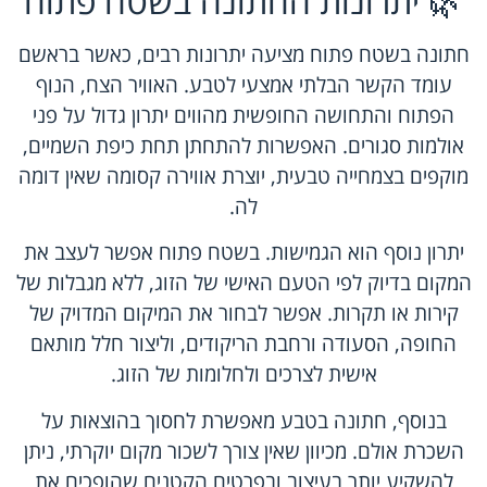
🌿 יתרונות החתונה בשטח פתוח
חתונה בשטח פתוח מציעה יתרונות רבים, כאשר בראשם
עומד הקשר הבלתי אמצעי לטבע. האוויר הצח, הנוף
הפתוח והתחושה החופשית מהווים יתרון גדול על פני
אולמות סגורים. האפשרות להתחתן תחת כיפת השמיים,
מוקפים בצמחייה טבעית, יוצרת אווירה קסומה שאין דומה
לה.
יתרון נוסף הוא הגמישות. בשטח פתוח אפשר לעצב את
המקום בדיוק לפי הטעם האישי של הזוג, ללא מגבלות של
קירות או תקרות. אפשר לבחור את המיקום המדויק של
החופה, הסעודה ורחבת הריקודים, וליצור חלל מותאם
אישית לצרכים ולחלומות של הזוג.
בנוסף, חתונה בטבע מאפשרת לחסוך בהוצאות על
השכרת אולם. מכיוון שאין צורך לשכור מקום יוקרתי, ניתן
להשקיע יותר בעיצוב ובפרטים הקטנים שהופכים את