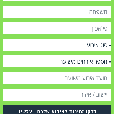
בדקו זמינות לאירוע שלכם - עכשיו!