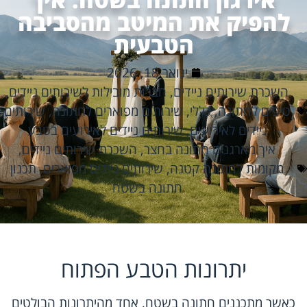
להפיק את המיטב מהסביבה
הטבעית
ינואר 18, 2026
השכרת שירותים ניידים
,
חברות מובילות לשירותים ניידים
,
טיפים לחתונה
,
כללי
,
שירותים מפוארים לחתונה
,
שירותים
ניידים לאירועים
,
שירותים ניידים לאירועים בטבע
איך מארגנים חתונה בחצר
,
השכרת שירותים ניידים
,
מקומות לחתונה קטנה
,
שירותים ניידים מפוארים
,
תכנון
חתונה בשטח
יתרונות הטבע הפתוח
כאשר מתכננים חתונה בשטח, אחד מהיתרונות הבולטים