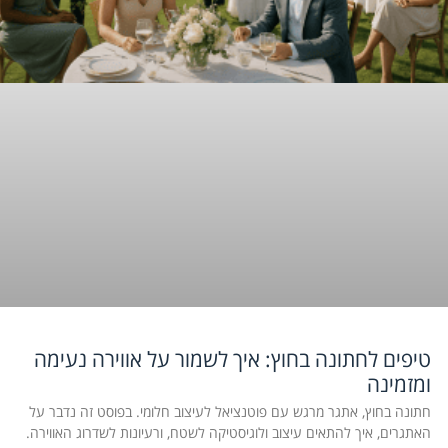
טיפים לחתונה בחוץ: איך לשמור על אווירה נעימה
ומזמינה
חתונה בחוץ, אתגר מרגש עם פוטנציאל לעיצוב חלומי. בפוסט זה נדבר על
האתגרים, איך להתאים עיצוב ולוגיסטיקה לשטח, ורעיונות לשדרוג האווירה.