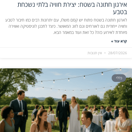
אירגון חתונה בשטח: יצירת חוויה בלתי נשכחת
בטבע
לארגון חתונה בשטח פתוח יש קסם משלו, עם יתרונות רבים כמו חיבור לטבע
וחוויה ייחודית גם לאורחים וגם לזוג המאושר. כיצד לתכנן לוגיסטיקה ואווירה
מיוחדת לאירוע כזה? כל זאת ועוד במאמר הבא.
קרא עוד »
28/07/2026
אין תגובות
כללי