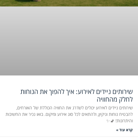
שירותים ניידים לאירוע: איך להפוך את הנוחות
לחלק מהחוויה
שירותים ניידים לאירוע יכולים לשדרג את החוויה הכוללת של האורחים,
להבטיח נוחות וניקיון, ולהתאים לכל סוג אירוע ומיקום. בואו נכיר את החשיבות
והיתרונות! 🚽✨
קרא עוד »