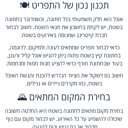
תכנון נכון של התפריט 🍽️
אוכל הוא חלק משמעותי בכל חתונה, וכשמדובר בחתונה
בשטח, יש לקחת בחשבון את תנאי השטח. חשוב לבחור
חברת קייטרינג שמנוסה באירועים בשטח.
כדאי לבחור תפריט שמתאים לעונה ולמיקום. לדוגמה,
בחתונת קיץ בשטח פתוח ניתן להגיש אוכל קליל ורענן,
בעוד שבחתונת חורף כדאי להציע מנות חמות ומנחמות.
חשוב גם לשקול את הציוד הנדרש להכנת והגשת האוכל
בשטח, כמו מקררים ניידים או גרילים.
בחירת המקום המתאים 🌄
בחירת מקום מתאים לחתונה בשטח היא החלטה חשובה
שיכולה להשפיע על כל האירוע. יש לבחור מקום עם נוף
מרהיב אך גם נגיש ונוח להגעה.