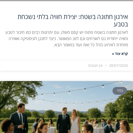
אירגון חתונה בשטח: יצירת חוויה בלתי נשכחת
בטבע
לארגון חתונה בשטח פתוח יש קסם משלו, עם יתרונות רבים כמו חיבור לטבע
וחוויה ייחודית גם לאורחים וגם לזוג המאושר. כיצד לתכנן לוגיסטיקה ואווירה
מיוחדת לאירוע כזה? כל זאת ועוד במאמר הבא.
קרא עוד »
28/07/2026
אין תגובות
כללי