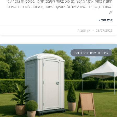
חתונה בחוץ, אתגר מרגש עם פוטנציאל לעיצוב חלומי. בפוסט זה נדבר על
האתגרים, איך להתאים עיצוב ולוגיסטיקה לשטח, ורעיונות לשדרוג האווירה.
🎉
קרא עוד »
28/07/2026
אין תגובות
שירותים ניידים ברמה גבוהה