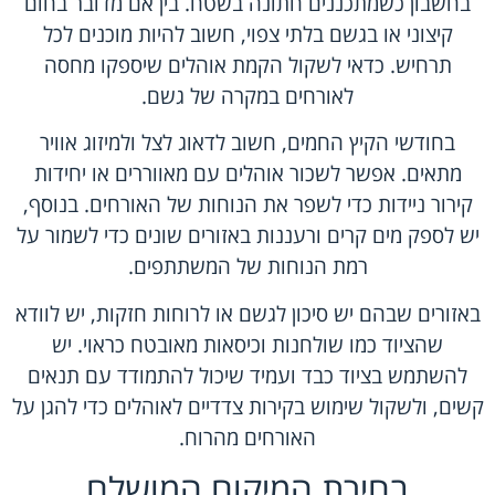
בחשבון כשמתכננים חתונה בשטח. בין אם מדובר בחום
קיצוני או בגשם בלתי צפוי, חשוב להיות מוכנים לכל
תרחיש. כדאי לשקול הקמת אוהלים שיספקו מחסה
לאורחים במקרה של גשם.
בחודשי הקיץ החמים, חשוב לדאוג לצל ולמיזוג אוויר
מתאים. אפשר לשכור אוהלים עם מאווררים או יחידות
קירור ניידות כדי לשפר את הנוחות של האורחים. בנוסף,
יש לספק מים קרים ורעננות באזורים שונים כדי לשמור על
רמת הנוחות של המשתתפים.
באזורים שבהם יש סיכון לגשם או לרוחות חזקות, יש לוודא
שהציוד כמו שולחנות וכיסאות מאובטח כראוי. יש
להשתמש בציוד כבד ועמיד שיכול להתמודד עם תנאים
קשים, ולשקול שימוש בקירות צדדיים לאוהלים כדי להגן על
האורחים מהרוח.
בחירת המיקום המושלם