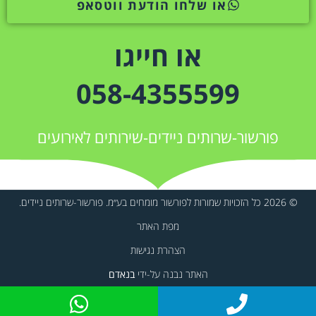
או שלחו הודעת ווטסאפ
או חייגו
058-4355599
פורשור-שרותים ניידים-שירותים לאירועים
© 2026 כל הזכויות שמורות לפורשור מומחים בע״מ. פורשור-שרותים ניידים.
מפת האתר
הצהרת נגישות
האתר נבנה על-ידי
בנאדם