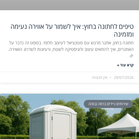
טיפים לחתונה בחוץ: איך לשמור על אווירה נעימה
ומזמינה
חתונה בחוץ, אתגר מרגש עם פוטנציאל לעיצוב חלומי. בפוסט זה נדבר על
האתגרים, איך להתאים עיצוב ולוגיסטיקה לשטח, ורעיונות לשדרוג האווירה.
🎉
קרא עוד »
28/07/2026
אין תגובות
שירותים ניידים ברמה גבוהה