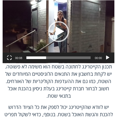
נגן
וידאו
00:08
00:00
תכנון הקייטרינג לחתונה בשטח הוא משימה לא פשוטה.
יש לקחת בחשבון את התנאים הלוגיסטיים המיוחדים של
השטח, כמו גם את ההעדפות הקולינריות של האורחים.
חשוב לבחור חברת קייטרינג בעלת ניסיון בהכנת אוכל
בתנאי שטח.
יש לוודא שהקייטרינג יכול לספק את כל הציוד הדרוש
להכנת והגשת האוכל בשטח. בנוסף, כדאי לשקול תפריט