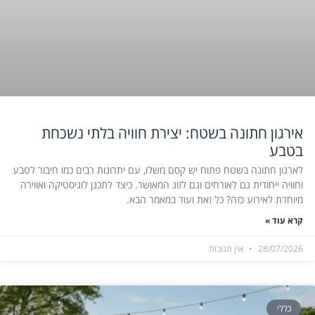
אירגון חתונה בשטח: יצירת חוויה בלתי נשכחת
בטבע
לארגון חתונה בשטח פתוח יש קסם משלו, עם יתרונות רבים כמו חיבור לטבע
וחוויה ייחודית גם לאורחים וגם לזוג המאושר. כיצד לתכנן לוגיסטיקה ואווירה
מיוחדת לאירוע כזה? כל זאת ועוד במאמר הבא.
קרא עוד »
28/07/2026
אין תגובות
כללי