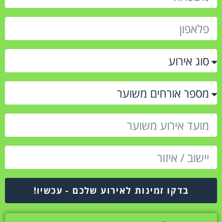
בדקו זמינות לאירוע שלכם - עכשיו!