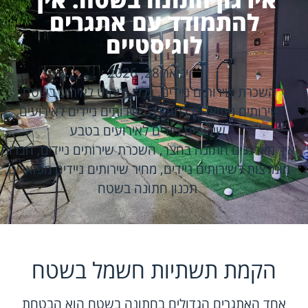
להתמודד עם אתגרים
לוגיסטיים
ינואר 28, 2026
השכרת שירותים ניידים
,
כללי
,
ריהוט לאירוע בשטח
,
שירותים מפוארים לחתונה
,
שירותים ניידים לאירועים
,
שירותים ניידים לאירועים בטבע
איך מארגנים חתונה בחצר
,
השכרת שירותים ניידים
,
חברות
מומלצות לשירותים ניידים
,
מחיר שירותים ניידים מפוארים
,
תכנון חתונה בשטח
הקמת תשתיות חשמל בשטח
אחד האתגרים הגדולים בחתונה בשטח הוא הבטחת