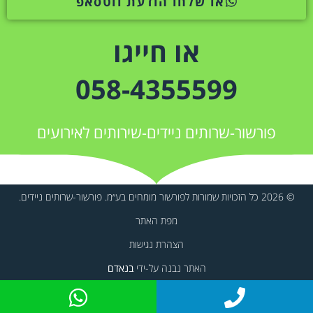
או שלחו הודעת ווטסאפ
או חייגו
058-4355599
פורשור-שרותים ניידים-שירותים לאירועים
© 2026 כל הזכויות שמורות לפורשור מומחים בע״מ. פורשור-שרותים ניידים.
מפת האתר
הצהרת נגישות
האתר נבנה על-ידי
בנאדם