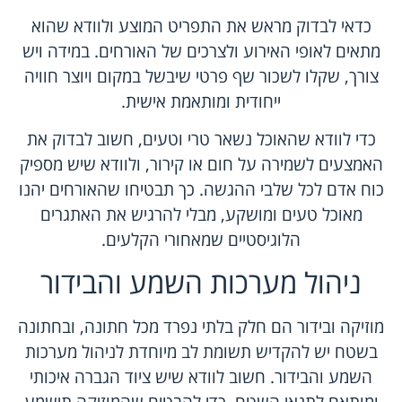
כדאי לבדוק מראש את התפריט המוצע ולוודא שהוא
מתאים לאופי האירוע ולצרכים של האורחים. במידה ויש
צורך, שקלו לשכור שף פרטי שיבשל במקום ויוצר חוויה
ייחודית ומותאמת אישית.
כדי לוודא שהאוכל נשאר טרי וטעים, חשוב לבדוק את
האמצעים לשמירה על חום או קירור, ולוודא שיש מספיק
כוח אדם לכל שלבי ההגשה. כך תבטיחו שהאורחים יהנו
מאוכל טעים ומושקע, מבלי להרגיש את האתגרים
הלוגיסטיים שמאחורי הקלעים.
ניהול מערכות השמע והבידור
מוזיקה ובידור הם חלק בלתי נפרד מכל חתונה, ובחתונה
בשטח יש להקדיש תשומת לב מיוחדת לניהול מערכות
השמע והבידור. חשוב לוודא שיש ציוד הגברה איכותי
ומותאם לתנאי השטח, כדי להבטיח שהמוזיקה תישמע