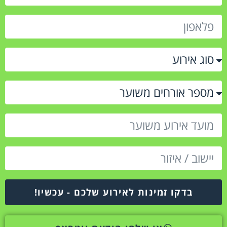
בדקו זמינות לאירוע שלכם - עכשיו!