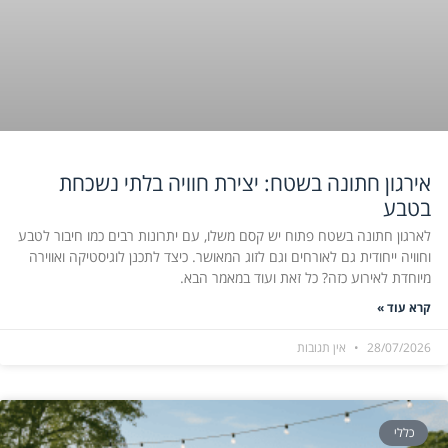
אירגון חתונה בשטח: יצירת חוויה בלתי נשכחת
בטבע
לארגון חתונה בשטח פתוח יש קסם משלו, עם יתרונות רבים כמו חיבור לטבע
וחוויה ייחודית גם לאורחים וגם לזוג המאושר. כיצד לתכנן לוגיסטיקה ואווירה
מיוחדת לאירוע כזה? כל זאת ועוד במאמר הבא.
קרא עוד »
28/07/2026
אין תגובות
כללי