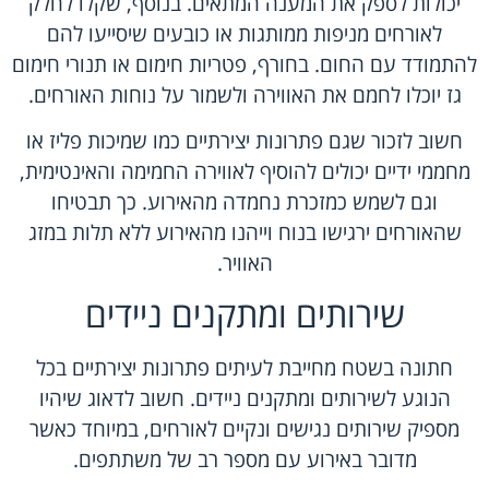
יכולות לספק את המענה המתאים. בנוסף, שקלו לחלק
לאורחים מניפות ממותגות או כובעים שיסייעו להם
להתמודד עם החום. בחורף, פטריות חימום או תנורי חימום
גז יוכלו לחמם את האווירה ולשמור על נוחות האורחים.
חשוב לזכור שגם פתרונות יצירתיים כמו שמיכות פליז או
מחממי ידיים יכולים להוסיף לאווירה החמימה והאינטימית,
וגם לשמש כמזכרת נחמדה מהאירוע. כך תבטיחו
שהאורחים ירגישו בנוח וייהנו מהאירוע ללא תלות במזג
האוויר.
שירותים ומתקנים ניידים
חתונה בשטח מחייבת לעיתים פתרונות יצירתיים בכל
הנוגע לשירותים ומתקנים ניידים. חשוב לדאוג שיהיו
מספיק שירותים נגישים ונקיים לאורחים, במיוחד כאשר
מדובר באירוע עם מספר רב של משתתפים.