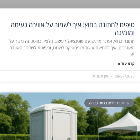
טיפים לחתונה בחוץ: איך לשמור על אווירה נעימה
ומזמינה
חתונה בחוץ, אתגר מרגש עם פוטנציאל לעיצוב חלומי. בפוסט זה נדבר על
האתגרים, איך להתאים עיצוב ולוגיסטיקה לשטח, ורעיונות לשדרוג האווירה.
🎉
קרא עוד »
28/07/2026
אין תגובות
שירותים ניידים ברמה גבוהה