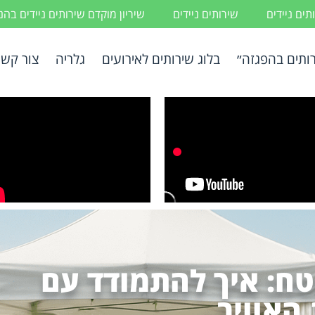
ים ניידים
שירותים ניידים
שיריון מוקדם שירותים ניידים בה
ותים בהפגזה״
בלוג שירותים לאירועים
גלריה
צור קשר
טח: איך להתמודד עם
 האוויר