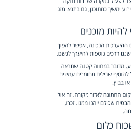
יצד לפעול במקרה של רוח חזקה
ע ימשיך כמתוכנן, גם בתנאי מזג
להיות מוכנים
 ההיערכות הנכונה, אפשר להפוך
 ישנם דרכים נוספות להיערך לגשם.
רוע. מדובר במחווה קטנה שתראה
להוסיף שבילים מחומרים עמידים
ו בבוץ.
ום החתונה לאזור מקורה. זה אולי
הבטיח שכולם ייהנו ממנו. זכרו,
חה.
שכוח כלום