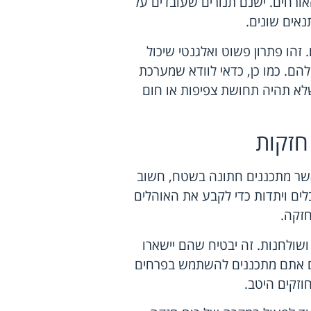
ורחים. ישנם תנורים שעובדים על
נאים שונים.
 זהו פתרון פשוט ואלגנטי שיכול
הם. כמו כן, כדאי לוודא שמערכת
שלא תהיה תחושת צפיפות או חום
חזקות
כאשר מתכננים חתונה בשטח, חשוב
לים ויתדות כדי לקבע את האוהלים
חזקה.
 ושולחנות. זה יבטיח שהם יישארו
 אם אתם מתכננים להשתמש בפרחים
וזקים היטב.