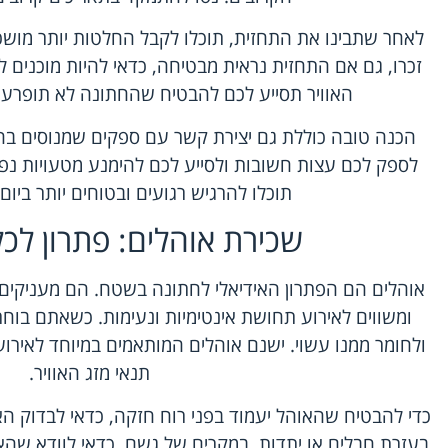
לאחר שתבינו את התחזית, תוכלו לקבל החלטות יותר מושכ
זכרו, גם אם התחזית נראית מבטיחה, כדאי להיות מוכנים 
האוויר תסייע לכם להבטיח שהחתונה לא תופרע ב
הכנה טובה כוללת גם יצירת קשר עם ספקים שמנוסים בה
לספק לכם עצות חשובות ולסייע לכם להימנע מטעויות נפוצ
תוכלו להרגיש רגועים ובטוחים יותר ביו
שכירת אוהלים:
פתרון לכל
אוהלים הם הפתרון האידיאלי לחתונה בשטח. הם מעניקים
ומשווים לאירוע תחושת אינטימיות ונעימות. כשאתם בוחר
ולחומר ממנו עשוי. ישנם אוהלים המותאמים במיוחד לאירועי
תנאי מזג האוויר.
כדי להבטיח שהאוהל יעמוד בפני רוח חזקה, כדאי לבדוק 
בעזרת חבלים או יתדות. במקרים של גשם, כדאי לוודא שהא