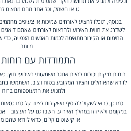
ונעימה ולמנוע את תחושת הקור שמסוגלת לפגוע בהנאת הא
גז או חשמל, וכל אחד מהם מתאים לת
בנוסף, תוכלו להציע לאורחים שמיכות או צעיפים מחממים.
לשדרג את חווית האירוע ולהראות לאורחים שאתם דואגים ל
החימום או הקירור מתאימה לכמות האנשים הצפויה, כדי 
מיותר.
התמודדות עם רוחות 
רוחות חזקות יכולות להיות אתגר משמעותי באירועי חוץ. 
לוודא שהאוהלים והציוד המקובע בטוח ויציב. השתמשו בחב
ולמנוע את התעופפותם ברוח 
כמו כן, כדאי לשקול להוסיף משקולות לציוד קל כמו כסאות
במקומם ולא יזוזו במהלך האירוע. חשבו גם על העיצוב –
או קישוטים קלים, כדאי לוודא שהם מח