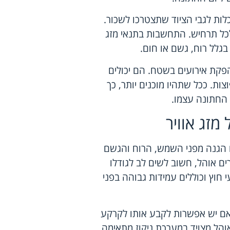
לות לגבי הציוד שתצטרכו לשכור.
לכל תרחיש. התחשבות בתנאי מזג
גלל רוח, גשם או חום.
פקת אירועים בשטח. הם יכולים
ות. ככל שתהיו מוכנים יותר, כך
ם החתונה עצמו.
 מזג אוויר
 הגנה מפני השמש, הרוח והגשם
ים אוהל, חשוב לשים לב לגודלו
 חוץ וכוללים עמידות גבוהה בפני
האם יש אפשרות לקבע אותו לקרקע
והל מצויד במערכת ניקוז מתאימה