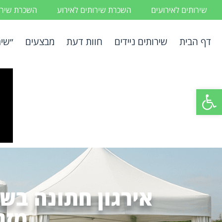
שירותים לאירועים
השכרת שירותים לאירוע
השכרת שירות
דף הבית
שירותים ניידים
חוות דעת
מבצעים
״שיר
פתח סרגל נגישות
אירגון חתונה בש
מזג