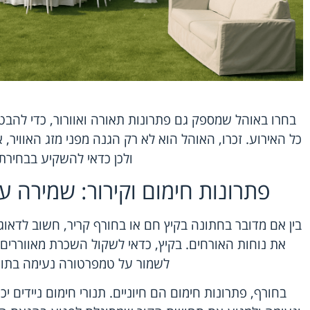
בחרו באוהל שמספק גם פתרונות תאורה ואוורור, כדי להבט
כל האירוע. זכרו, האוהל הוא לא רק הגנה מפני מזג האוויר,
ולכן כדאי להשקיע בבחירתו
פתרונות חימום וקירור: שמירה ע
בין אם מדובר בחתונה בקיץ חם או בחורף קריר, חשוב לדאוג 
את נוחות האורחים. בקיץ, כדאי לשקול השכרת מאווררים או
לשמור על טמפרטורה נעימה בתוך
בחורף, פתרונות חימום הם חיוניים. תנורי חימום ניידים י