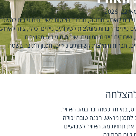
אי 22, 2026
יידים לאירוע חתונה
,
חברות בולטות לשירותים ניידים להשכר
ם ניידים
,
חברות מומלצות לשירותים ניידים
,
כללי
,
ציוד לאירוע
,
שירותים ניידים ממוזגים
,
שירותים ניידים מפוארים
ים
,
חברות מומלצות לשירותים ניידים
,
תכנון חתונה בשטח
להצלחה
 במיוחד כשמדובר במזג האוויר.
ב לתכנן מראש. הכנה טובה יכולה
ת תחזית מזג האוויר לשבועיים
 ליום החתונה.