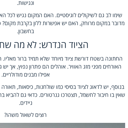
ונגישות.
שימו לב גם לשיקולים לוגיסטיים. האם המקום נגיש לכל הא
מדובר במקום מרוחק, האם יש אפשרות ללון בקרבת מקום? כ
בחשבון.
הציוד הנדרש: לא מה שח
החתונה בשטח דורשת ציוד מיוחד שלא תמיד ברור מאליו. רא
האורחים מפני מזג האוויר. אוהלים הם פתרון נפוץ, אך יש 
אפילו מבנים מודולריים.
בנוסף, יש לדאוג לציוד בסיסי כמו שולחנות, כיסאות, תאור
שאין בו חיבור לחשמל, תצטרכו גנרטורים. כדאי גם להביא ב
ניידים.
רוצים לשאול משהו?