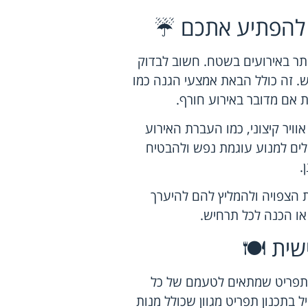
לו להפתיע אתכם ☔
ותר באירועים בשטח. חשוב לבדוק
ש. זה כולל הבאת אמצעי הגנה כמו
ת אם מדובר באירוע חורף.
וויר קיצוני, כמו העברת האירוע
כולים למנוע עוגמת נפש ולהבטיח
.
ת הצפויה ולהמליץ להם להיערך
או הכנה לכל תרחיש.
שית 🍽️
ן תפריט שמתאים לטעמם של כל
בתכנון תפריט מגוון שכולל מנות