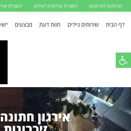
שירותים לאירועים
השכרת שירותים לאירוע
השכרת שירות
דף הבית
שירותים ניידים
חוות דעת
מבצעים
״שיר
פתח סרגל נגישות
אירגון חתונה
זיכרונות