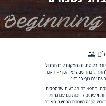
נה
,
שירותים ניידים לאירועים
,
שירותים ניידים לאירועים בטבע
ידים
,
החברות המובילות בשירותים לאירועים
,
השכרת שירותים
לם 🌄
תונה בשטח. זה המקום שבו תתחיל
 להתחיל במחשבה על הנוף – האם
בעה עם נוף פנורמי?
טיקה והתפאורה הטבעית שמספקים
חות ולעיתים קרובות גם עם גאות
ך דורש הכנה מיוחדת מבחינת תאורה