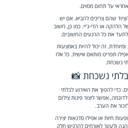
חראי על תחום מסוים.
יוד שהם צריכים להביא. אם יש
הלהקה או הדי-ג'יי. כמו כן, חשוב
לתעד את כל הרגעים החשובים.
ומיוחדת. זה יכול להיות באמצעות
אפילו תפריט מותאם אישית. כל אלו
תי נשכחת.
בלתי נשכחת 📸
. כדי להפוך את האירוע לבלתי
דוגמה, אפשר ליצור פינות צילום
זכור את הערב.
פעות חיות או אפילו סדנאות יצירה
ומהנה ולעזור לאורחים להרגיש חלק