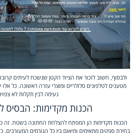
ולבסוף, חשוב לזכור את הציוד הקטן שנשכח לעיתים קרובות
מטענים לטלפונים סלולריים ומוצרי עזרה ראשונה. כל אלו י
נעימה לבין תקלות לא צפויו
הכנות מקדימות: הבסיס ל
הכנות מקדימות הן המפתח להצלחת החתונה בשטח. זה כולל
בחירת ספקים מתאימים ותיאום בין כל הגורמים המעורבים. 