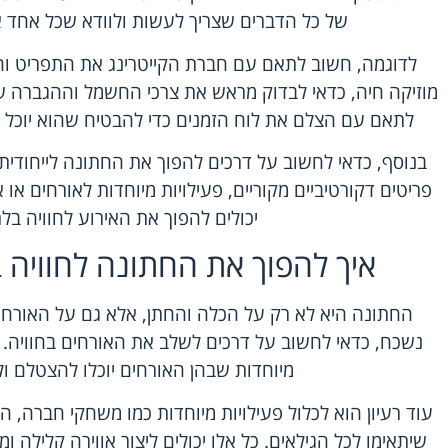
של כל הדברים שצריך לעשות ולוודא שכל אחד א
לדוגמה, חשוב לתאם עם חברת הקייטרינג את התפריט והצ
מוזיקה חיה, כדאי לבדוק מראש את צרכי החשמל וההגברה של 
לתאם עם הצלם את לוח הזמנים כדי להבטיח שהוא יוכל 
בנוסף, כדאי לחשוב על דרכים להפוך את החתונה לייחודית 
פריטים דקורטיביים מקוריים, פעילויות מיוחדות לאורחים או 
יכולים להפוך את האירוע לחוויה בל
איך להפוך את החתונה לחוויה 
החתונה היא לא רק על הכלה והחתן, אלא גם על האורחים
נשכח, כדאי לחשוב על דרכים לשלב את האורחים בחוויה. ל
מיוחדות שבהן האורחים יוכלו להצטלם ול
עוד רעיון הוא לכלול פעילויות מיוחדות כמו משחקי חברה, הו
שיתאימו לכל הגילאים. כל אלו יכולים ליצור אווירה קלילה 