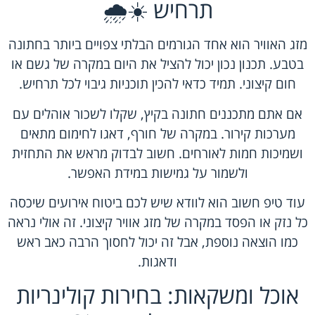
תרחיש ☀️🌧️
מזג האוויר הוא אחד הגורמים הבלתי צפויים ביותר בחתונה
בטבע. תכנון נכון יכול להציל את היום במקרה של גשם או
חום קיצוני. תמיד כדאי להכין תוכניות גיבוי לכל תרחיש.
אם אתם מתכננים חתונה בקיץ, שקלו לשכור אוהלים עם
מערכות קירור. במקרה של חורף, דאגו לחימום מתאים
ושמיכות חמות לאורחים. חשוב לבדוק מראש את התחזית
ולשמור על גמישות במידת האפשר.
עוד טיפ חשוב הוא לוודא שיש לכם ביטוח אירועים שיכסה
כל נזק או הפסד במקרה של מזג אוויר קיצוני. זה אולי נראה
כמו הוצאה נוספת, אבל זה יכול לחסוך הרבה כאב ראש
ודאגות.
אוכל ומשקאות: בחירות קולינריות