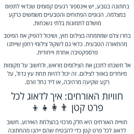
בחתונה בטבע, יש אינספור רגעים קסומים שכדאי לתפוס
במצלמה. הנופים הפתוחים והטבעיים משמשים כרקע
מושלם לתמונות בלתי נשכחות.
בחרו צלם שמתמחה בצילום חוץ, ושיכול להפיק את המיטב
מהתאורה הטבעית. כדאי גם לשקול צילומי רחפן שייתנו
פרספקטיבה אחרת וייחודית.
אל תשכחו לתכנן את הצילומים מראש, ולחשוב על מקומות
מיוחדים באזור לצילום. זה יכול להיות תחת עץ גדול, על
רקע שקיעה מרהיבה, או ליד נחל זורם.
חוויות האורחים: איך לדאוג לכל
פרט קטן 👨‍👩‍👧‍👦
חוויית האורחים היא חלק מרכזי בהצלחת האירוע. חשוב
לדאוג לכל פרט קטן כדי להבטיח שהם ייהנו מהחתונה