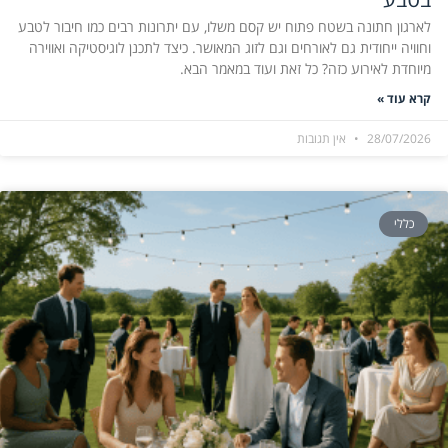
לארגון חתונה בשטח פתוח יש קסם משלו, עם יתרונות רבים כמו חיבור לטבע
וחוויה ייחודית גם לאורחים וגם לזוג המאושר. כיצד לתכנן לוגיסטיקה ואווירה
מיוחדת לאירוע כזה? כל זאת ועוד במאמר הבא.
קרא עוד »
28/07/2026
אין תגובות
כללי