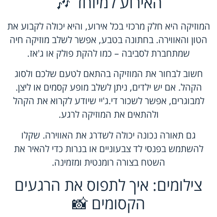
האירוע למיוחד 🎶
המוזיקה היא חלק מרכזי בכל אירוע, והיא יכולה לקבוע את
הטון והאווירה. בחתונה בטבע, אפשר לשלב מוזיקה חיה
שמתחברת לסביבה – כמו להקת פולק או ג'אז.
חשוב לבחור את המוזיקה בהתאם לטעם שלכם ולסוג
הקהל. אם יש ילדים, ניתן לשלב מופע קסמים או ליצן.
למבוגרים, אפשר לשכור די.ג'יי שיודע לקרוא את הקהל
ולהתאים את המוזיקה לרגע.
גם תאורה נכונה יכולה לשדרג את האווירה. שקלו
להשתמש בפנסי לד צבעוניים או בנרות כדי להאיר את
השטח בצורה רומנטית ומזמינה.
צילומים: איך לתפוס את הרגעים
הקסומים 📸