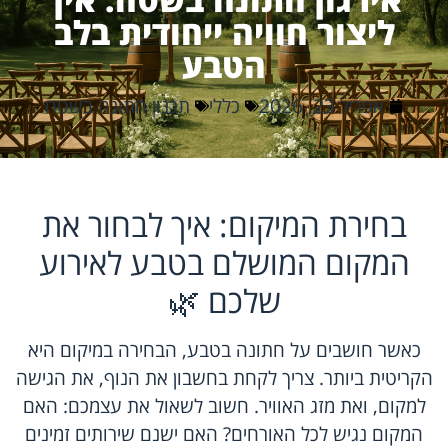
ליצור חוויה ייחודית בלב
הטבע
אפריל 23, 2026
כללי
תכנון חתונה בשטח
בחירת המיקום: איך לבחור את
המקום המושלם בטבע לאירוע
שלכם 🌿
כאשר חושבים על חתונה בטבע, הבחירה במיקום היא
הקריטית ביותר. צריך לקחת בחשבון את הנוף, את הגישה
למקום, ואת מזג האוויר. חשוב לשאול את עצמכם: האם
המקום נגיש לכל האורחים? האם ישנם שירותים זמינים