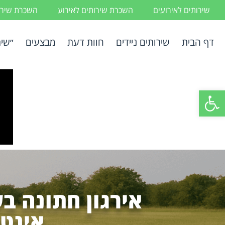
שירותים לאירועים
השכרת שירותים לאירוע
השכרת שירות
דף הבית
שירותים ניידים
חוות דעת
מבצעים
״שיר
פתח סרגל נגישות
אירגון חתונה ב
אינטי