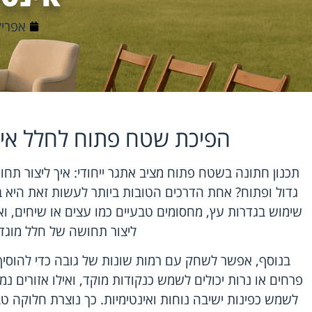
אפריל 17, 6
הפיכת שטח פתוח לחלל אינט
תכנון חתונה בשטח פתוח מציב אתגר ייחודי: איך ליצור תחו
גדול ופתוח? אחת הדרכים הטובות ביותר לעשות זאת היא 
שימוש בגדרות עץ, מחסומים טבעיים כמו עצים או שיחים, ואפ
ליצור תחושה של חלל מוגד
בנוסף, אפשר לשחק עם רמות שונות של גובה כדי להוסיף ע
פרחים או נרות יכולים לשמש כנקודות מוקד, ואילו אזורים נמו
לשמש כפינות ישיבה נוחות ואינטימיות. כך נוצרת חלוקה