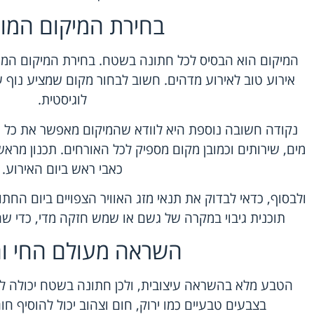
בחירת המיקום המו
המיקום הוא הבסיס לכל חתונה בשטח. בחירת המיקום המת
אירוע טוב לאירוע מדהים. חשוב לבחור מקום שמציע נוף ע
לוגיסטית.
נקודה חשובה נוספת היא לוודא שהמיקום מאפשר את כל מ
מים, שירותים וכמובן מקום מספיק לכל האורחים. תכנון מרא
כאבי ראש ביום האירוע.
ולבסוף, כדאי לבדוק את תנאי מזג האוויר הצפויים ביום החת
תוכנית גיבוי במקרה של גשם או שמש חזקה מדי, כדי ש
השראה מעולם החי ו
הטבע מלא בהשראה עיצובית, ולכן חתונה בשטח יכולה לש
בצבעים טבעיים כמו ירוק, חום וצהוב יכול להוסיף ח