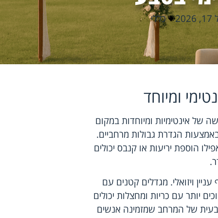
202
כללי
ימי ומיוחד
שה של אינטימיות ומיוחדות במקום
באמצעות הגדרת גבולות מרחביים.
ילו הוספת יריעות או קנבס יכולים
ר.
ניין ויזואלי. מגדלים קטנים עם
כים יותר עם כריות ומחצלות יכולים
 טבעית של המרחב שמזמינה אנשים