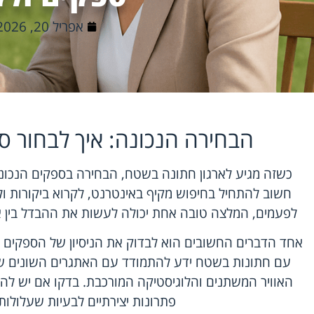
אפריל 20, 2026
הבחירה הנכונה: איך לבחור ס
כשזה מגיע לארגון חתונה בשטח, הבחירה בספקים הנכוני
חשוב להתחיל בחיפוש מקיף באינטרנט, לקרוא ביקורות ו
לפעמים, המלצה טובה אחת יכולה לעשות את ההבדל בין איר
אחד הדברים החשובים הוא לבדוק את הניסיון של הספקים 
עם חתונות בשטח ידע להתמודד עם האתגרים השונים שמק
האוויר המשתנים והלוגיסטיקה המורכבת. בדקו אם יש להם
פתרונות יצירתיים לבעיות שעלולות 