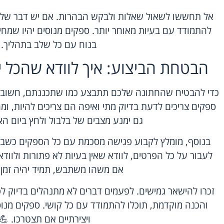
אל תחששו לשאול שאלות ולבקש הבהרות. אם יש דבר שלא 
להתמודד עם בעיות מאוחר יותר. ספקים מנוסים יהיו שמחי
בנוח עם כל שלב בתהליך. 
הבטחת הביצוע: איך לוודא שהכל י
כדי להבטיח שהחתונה שלכם תתבצע כמו שתכננתם, חשוב להק
ספקים צריכים לדעת בדיוק מתי ואיפה הם צריכים להיות, ו
גם ימנע מצבים של בלבול ולחץ ביום הא
בנוסף, מומלץ לקבוע פגישה מסכמת עם כל הספקים כשבוע 
לעבור על כל הפרטים, לוודא שאין בעיות לא פתורות ולוודא
אם משהו משתבש, תמיד יהיה זמן 
זכרו להישאר גמישים. לפעמים דברים לא מתנהלים בדיוק לפ
והכנה מוקדמת, תוכלו להתמודד עם כל קושי. ספקים מנוסי
ויצירתיים אם תצטרכו. 💪