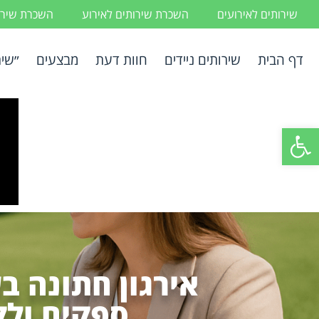
שירותים לאירועים
השכרת שירותים לאירוע
השכרת שירות
דף הבית
שירותים ניידים
חוות דעת
מבצעים
״שיר
פתח סרגל נגישות
אירגון חתונה ב
ספקים ולק