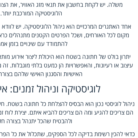
משלה. יש לקחת בחשבון את תנאי מזג האוויר, את הצור
הלוגיסטיקה המורכבת יותר. 
אחד האתגרים המרכזיים הוא ניהול הלוגיסטיקה. יש לוודא 
מקום לכל האורחים, ושכל הפרטים הקטנים מתנהלים כראוי.
להתמודד עם שינויים בזמן אמת
יתרון בולט של חתונה בשטח הוא היכולת ליצור אירוע מותא
עיצוב או רעיונות, והאפשרויות הן כמעט בלתי מוגבלות. זה מ
האישיות והסגנון האישי שלהם בצורה 
לוגיסטיקה וניהול זמנים: איך
ניהול לוגיסטי נכון הוא הבסיס להצלחת כל חתונה בשטח. חש
הם צריכים להגיע ומה הם צריכים להביא איתם. יצירת לוח ז
ולהבטיח שהכל יתנהל בצורה ח
כדאי להכין רשימת בדיקה לכל הספקים, שתכלול את כל הפרט