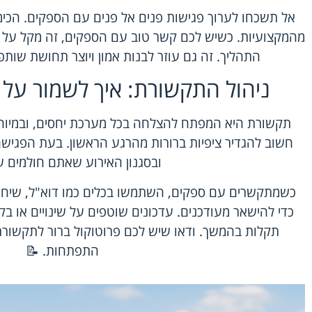
אל תשכחו לערוך פגישות פנים אל פנים עם הספקים. הכי
מהמקצועיות. כשיש לכם קשר טוב עם הספקים, זה מקל על ה
התהליך. זה גם עוזר לבנות אמון ויוצר תחושת שו
ניהול התקשורת: איך לשמור על 
תקשורת היא המפתח להצלחה בכל מערכת יחסים, ובמיוח
חשוב להגדיר ציפיות ברורות מהרגע הראשון. בעת הפגישה
ובסגנון האירוע שאתם חולמים על
כשמתקשרים עם ספקים, השתמשו בכלים כמו דוא"ל, שיחות 
כדי להישאר מעודכנים. עדכונים שוטפים על שינויים או בק
תקלות בהמשך. ודאו שיש לכם פרוטוקול ברור לתקשורת
התפתחות. 📝