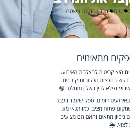
כללי
תכנון חתונה בשטח
פקים מתאימים
ם היא קריטית להצלחת האירוע.
לבקש המלצות מלקוחות קודמים.
וע נפלא לבין כשלון מוחלט. 😅
באירועים דומים. ספק שעבד בעבר
ום פתוח מציב, כמו תנאי מזג
 ניסיון מתאים והאם הם מציעים
לצוץ. 🌦️