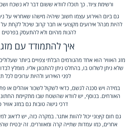
ורשימת ציוד. כך תוכלו לוודא ששום דבר לא נשכח ושכ
גם ביום האירוע עצמו חשוב שיהיה מישהו שאחראי על ניהו
להיות מנהל אירועים מקצועי או חבר קרוב שיכול לקחת על
להנות מהיום ולא להתעסק בפרטים ה
איך להתמודד עם מזג 
מזג האוויר הוא אחד מהגורמים הבלתי צפויים ביותר שעלול
שלא ניתן לשלוט בו, בהחלט ניתן להתכונן אליו. מומלץ לבדו
לפני האירוע ולהיות ערוכים לכל תר
במידה ויש סכנה לגשם, כדאי לשקול לשכור אוהלים או פתר
האורחים. בנוסף, יש לוודא שהשטח שבו מתקיימת החתונה 
דרכי גישה טובות גם במזג אוויר 
גם חום קיצוני יכול להוות אתגר. במקרה כזה, יש לדאוג למיז
אחרים, כמו עמדות שתייה קרה ומאווררים. זה יבטיח שהאור