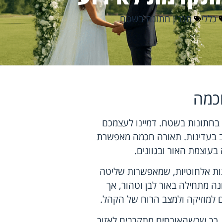
כללי
תכנון חתונה בשטח
כמה
 בחתונות בשטח. דמיינו לעצמכם
 בעדינות. תאורה חכמה מאפשרת
בעוצמת האור ובגוונים.
תאפשרת בזכות טכנולוגיות כמו LED ורשתות אלחוטיות, שמאפשרות שליטה
נה מתחילה באור לבן וטהור, אך
למוזיקה ולמצב הרוח של הקהל.
, כך שכשהאורחים מתקרבים לאזור