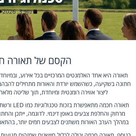
מאי 3, 2026
הקסם של תאורה ח
תאורה היא אחד האלמנטים המרכזיים בכל אירוע, ובמיוחד
חתונה בשקיעה, כשהשמש יורדת והאורות מתחילים להבהב
ליצור אווירה רומנטית ומיוחדת, תוך שליטה מלאה 
תאורה חכמה מ
מרחוק והחלפת צבעים באופן דינמי. לדוגמה, ייתכן והחתו
במהלך הערב האורות משתנים לצבעים חמים יותר, בהתאם 
בנוסף, תאורה חכמה יכולה לכלול חיישנים שמזהים תנועות