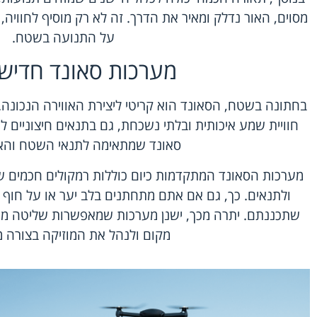
מסוים, האור נדלק ומאיר את הדרך. זה לא רק מוסיף לחוויה
על התנועה בשטח.
מערכות סאונד חדישו
בחתונה בשטח, הסאונד הוא קריטי ליצירת האווירה הנכונה.
חוויית שמע איכותית ובלתי נשכחת, גם בתנאים חיצוניים ל
סאונד שמתאימה לתנאי השטח והא
מערכות הסאונד המתקדמות כיום כוללות רמקולים חכמים ש
ולתנאים. כך, גם אם אתם מתחתנים בלב יער או על חוף ה
שתכננתם. יתרה מכך, ישנן מערכות שמאפשרות שליטה מרחוק
מקום ולנהל את המוזיקה בצורה 