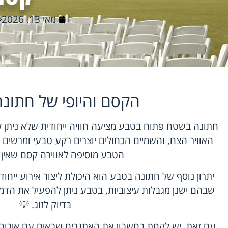
מאי 13, 2026
הקסם והיופי של חתונ
חתונה בשטח פתוח בטבע מציעה חוויה ייחודית שלא ניתן ל
האוויר הצח, והשמיים הכחולים יוצרים רקע טבעי ומרשים ל
הטבע מוסיפה לאווירה קסם שאין ד
יתרון נוסף של חתונה בטבע הוא היכולת ליצור אירוע ייחודי
שבהם ישנן מגבלות עיצוביות, בטבע ניתן להפעיל את הדמיו
בדיוק לזוג. 💡
עם זאת, יש לקחת בחשבון את האתגרים שבאים עם אירוח 