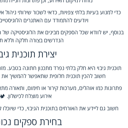
נוחה למיקום האירוע, וכן פתרונות חנייה מתא
כדי למנוע בעיות בלתי צפויות, כדאי לשכור שירותי ניהול
ויודעים להתמודד עם האתגרים הלוגיסטיים 
בנוסף, יש לוודא שכל הספקים מבינים את הלוגיסטיקה של ה
הנדרשים בצורה חלקה וללא ת
יצירת תוכנית גיבו
תוכנית גיבוי היא חלק בלתי נפרד מתכנון חתונה בטבע. מזג הא
חשוב להכין תוכנית חלופית שתאפשר להמשיך את ה
פתרונות כמו אוהלים, מערכות קירור או חימום, ותאורה מת
אירוע מוצלח לכישלון. 🏕️
חשוב גם ליידע את האורחים בתוכנית הגיבוי, כדי שיוכלו ל
בחירת ספקים נכונ