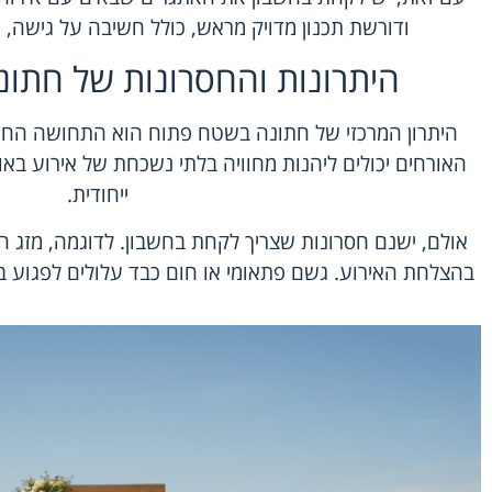
ודורשת תכנון מדויק מראש, כולל חשיבה על גישה, ש
היתרונות והחסרונות של חתו
היתרון המרכזי של
חתונה בשטח פתוח
הוא התחושה החו
האורחים יכולים ליהנות מחוויה בלתי נשכחת של אירוע באוו
ייחודית.
אולם, ישנם חסרונות שצריך לקחת בחשבון. לדוגמה, מזג ה
בהצלחת האירוע. גשם פתאומי או חום כבד עלולים לפגוע בא