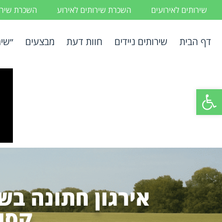
שירותים לאירועים
השכרת שירותים לאירוע
השכרת שירות
דף הבית
שירותים ניידים
חוות דעת
מבצעים
״שיר
פתח סרגל נגישות
אירגון חתונה בש
קסו