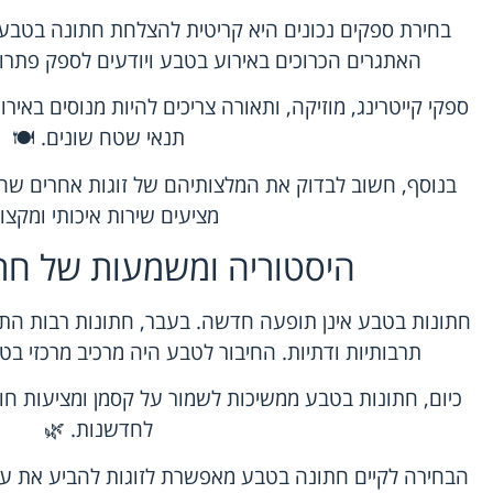
בחירת ספקים נכונים היא קריטית להצלחת חתונה בטבע.
האתגרים הכרוכים באירוע בטבע ויודעים לספק פתרו
ספקי קייטרינג, מוזיקה, ותאורה צריכים להיות מנוסים באיר
תנאי שטח שונים. 🍽️
בנוסף, חשוב לבדוק את המלצותיהם של זוגות אחרים שה
מציעים שירות איכותי ומקצוע
היסטוריה ומשמעות של חת
חתונות בטבע אינן תופעה חדשה. בעבר, חתונות רבות הת
תרבותיות ודתיות. החיבור לטבע היה מרכיב מרכזי בט
כיום, חתונות בטבע ממשיכות לשמור על קסמן ומציעות חוו
לחדשנות. 🌿
הבחירה לקיים חתונה בטבע מאפשרת לזוגות להביע את עצמ