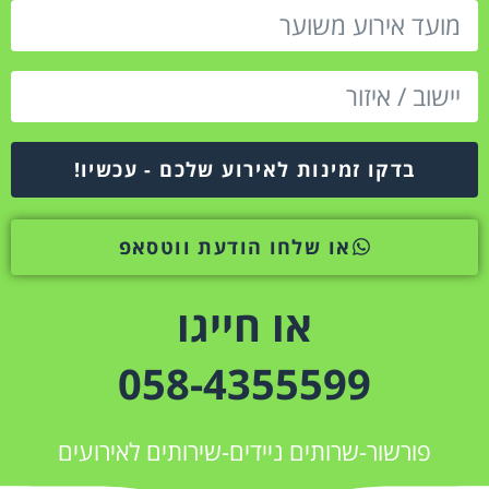
בדקו זמינות לאירוע שלכם - עכשיו!
או שלחו הודעת ווטסאפ
או חייגו
058-4355599
פורשור-שרותים ניידים-שירותים לאירועים