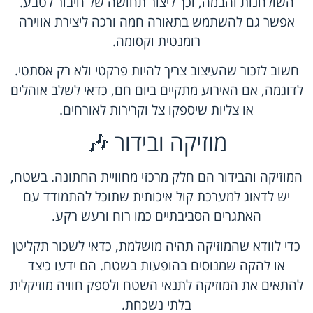
השולחנות והבמה, וכך ליצור תחושה של חיבור לטבע.
אפשר גם להשתמש בתאורה חמה ורכה ליצירת אווירה
רומנטית וקסומה.
חשוב לזכור שהעיצוב צריך להיות פרקטי ולא רק אסתטי.
לדוגמה, אם האירוע מתקיים ביום חם, כדאי לשלב אוהלים
או צליות שיספקו צל וקרירות לאורחים.
מוזיקה ובידור 🎶
המוזיקה והבידור הם חלק מרכזי מחוויית החתונה. בשטח,
יש לדאוג למערכת קול איכותית שתוכל להתמודד עם
האתגרים הסביבתיים כמו רוח ורעש רקע.
כדי לוודא שהמוזיקה תהיה מושלמת, כדאי לשכור תקליטן
או להקה שמנוסים בהופעות בשטח. הם ידעו כיצד
להתאים את המוזיקה לתנאי השטח ולספק חוויה מוזיקלית
בלתי נשכחת.