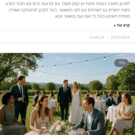
לארגון חתונה בשטח פתוח יש קסם משלו, עם יתרונות רבים כמו חיבור לטבע
וחוויה ייחודית גם לאורחים וגם לזוג המאושר. כיצד לתכנן לוגיסטיקה ואווירה
מיוחדת לאירוע כזה? כל זאת ועוד במאמר הבא.
קרא עוד »
28/07/2026
אין תגובות
כללי