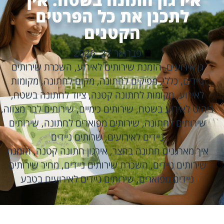
לתכנן את כל הפרטים
הקטנים
פברואר 27, 2026
גן אירועים
,
הזמנת שירותים לאירוע
,
השכרת שירותים
ניידים
,
כללי
,
מפיקים לחתונה
,
מקום לחתונה
,
מקומות
לאירוע
,
מקומות לחתונה קטנה
,
ציוד לחתונה בשטח
,
ריהוט לאירוע בשטח
,
שירותים כימיים
,
שירותים לבר מצווה
,
שירותים לחתונה
,
שירותים מפוארים לחתונה
,
שירותים
ניידים לאירועים
,
שרותים ניידים
איך מארגנים חתונה בחצר
,
אירגון חתונה קטנה
,
הזמנת
שירותים ניידים
,
השכרת שירותים ניידים
,
מחיר שירותים
ניידים מפוארים
,
שירותים ניידים לאירועים בטבע