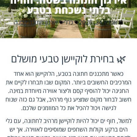
בלתי נשכחת בטבע
אפריל 24, 2026
כללי
אירגון חתונה קטנה
🌿 בחירת לוקיישן טבעי מושלם
כאשר מתכננים חתונה בטבע, הלוקיישן הוא אחד
המרכיבים החשובים ביותר. המקום שבו תבחרו לקיים את
החגיגה יכול להוסיף קסם וליצור אווירה מיוחדת במינה.
חשוב לבחור מקום שמציע נוף מרהיב, אבל גם כזה שנוח
לגישה ויכול להכיל את כל המוזמנים שלכם.
למשל, חוף ים יכול להיות לוקיישן מרהיב לחתונה, עם גלי
הים ברקע וקולות השחפים שמוסיפים לאווירה. אך יש