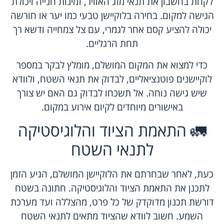
לקחת בחשבון את תנאי מזג האוויר, זמינות חנייה ויכולת
הגישה למקום. בחירה בלוקיישן טבעי כמו יער או חורשה
יכולה להציע קסם אחר לגמרי, עם צל צמחייה ודשא רך
תחת הרגליים.
כדי למצוא את המקום המושלם, מומלץ לבקר במספר
לוקיישנים פוטנציאליים, לבדוק את תנאי השטח, ולוודא
שיש גישה נוחה. אל תשכחו לבדוק גם האם יש צורך
באישורים מיוחדים לקיום אירוע במקום.
🚛 התאמת הציוד והלוגיסטיקה
לתנאי השטח
כעת, לאחר שבחרתם את הלוקיישן המושלם, הגיע הזמן
לתכנן את התאמת הציוד והלוגיסטיקה. חתונה בשטח
דורשת תכנון מדוקדק של כל פרט, מהצללה ועד מערכת
השמע. חשוב לוודא שהציוד מתאים לתנאי השטח