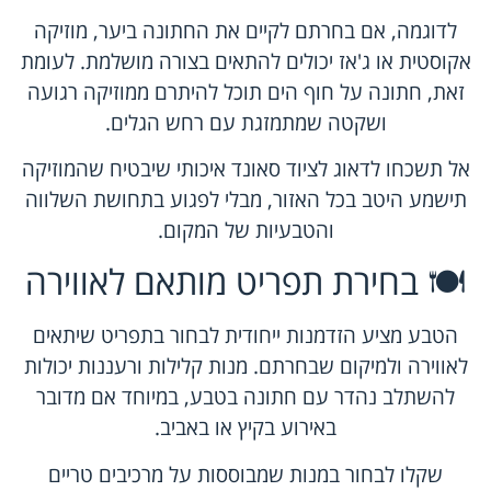
לדוגמה, אם בחרתם לקיים את החתונה ביער, מוזיקה
אקוסטית או ג'אז יכולים להתאים בצורה מושלמת. לעומת
זאת, חתונה על חוף הים תוכל להיתרם ממוזיקה רגועה
ושקטה שמתמזגת עם רחש הגלים.
אל תשכחו לדאוג לציוד סאונד איכותי שיבטיח שהמוזיקה
תישמע היטב בכל האזור, מבלי לפגוע בתחושת השלווה
והטבעיות של המקום.
🍽️ בחירת תפריט מותאם לאווירה
הטבע מציע הזדמנות ייחודית לבחור בתפריט שיתאים
לאווירה ולמיקום שבחרתם. מנות קלילות ורעננות יכולות
להשתלב נהדר עם חתונה בטבע, במיוחד אם מדובר
באירוע בקיץ או באביב.
שקלו לבחור במנות שמבוססות על מרכיבים טריים