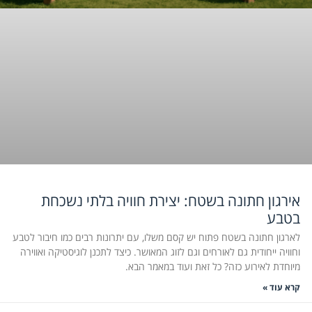
אירגון חתונה בשטח: יצירת חוויה בלתי נשכחת
בטבע
לארגון חתונה בשטח פתוח יש קסם משלו, עם יתרונות רבים כמו חיבור לטבע
וחוויה ייחודית גם לאורחים וגם לזוג המאושר. כיצד לתכנן לוגיסטיקה ואווירה
מיוחדת לאירוע כזה? כל זאת ועוד במאמר הבא.
קרא עוד »