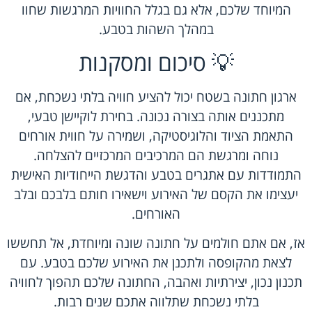
המיוחד שלכם, אלא גם בגלל החוויות המרגשות שחוו
במהלך השהות בטבע.
💡 סיכום ומסקנות
ארגון חתונה בשטח יכול להציע חוויה בלתי נשכחת, אם
מתכננים אותה בצורה נכונה. בחירת לוקיישן טבעי,
התאמת הציוד והלוגיסטיקה, ושמירה על חווית אורחים
נוחה ומרגשת הם המרכיבים המרכזיים להצלחה.
התמודדות עם אתגרים בטבע והדגשת הייחודיות האישית
יעצימו את הקסם של האירוע וישאירו חותם בלבכם ובלב
האורחים.
אז, אם אתם חולמים על חתונה שונה ומיוחדת, אל תחששו
לצאת מהקופסה ולתכנן את האירוע שלכם בטבע. עם
תכנון נכון, יצירתיות ואהבה, החתונה שלכם תהפוך לחוויה
בלתי נשכחת שתלווה אתכם שנים רבות.