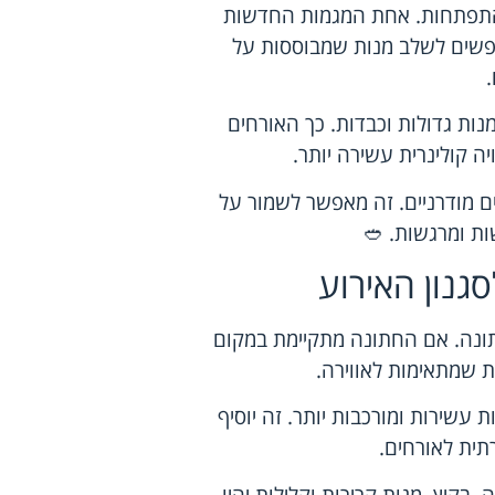
והתפתחות. אחת המגמות החדשות
מחפשים לשלב מנות שמבוססות על
.
נות גדולות וכבדות. כך האורחים
ה קולינרית עשירה יותר.
ים מודרניים. זה מאפשר לשמור על
ות ומרגשות. 🥙
גנון האירוע
ונה. אם החתונה מתקיימת במקום
ת שמתאימות לאווירה.
עשירות ומורכבות יותר. זה יוסיף
תית לאורחים.
קיץ, מנות קרירות וקלילות יהיו