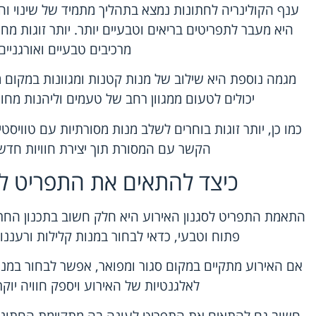
ענף הקולינריה לחתונות נמצא בתהליך מתמיד של שינוי 
היא מעבר לתפריטים בריאים וטבעיים יותר. יותר זוגות 
מרכיבים טבעיים ואורגניים
מגמה נוספת היא שילוב של מנות קטנות ומגוונות במקום מ
יכולים לטעום ממגוון רחב של טעמים וליהנות מחווי
כמו כן, יותר זוגות בוחרים לשלב מנות מסורתיות עם טוויסט
הקשר עם המסורת תוך יצירת חוויות חדש
כיצד להתאים את התפריט לס
התאמת התפריט לסגנון האירוע היא חלק חשוב בתכנון החת
פתוח וטבעי, כדאי לבחור במנות קלילות ורעננו
אם האירוע מתקיים במקום סגור ומפואר, אפשר לבחור במנות 
לאלגנטיות של האירוע ויספק חוויה יוקר
חשוב גם להתאים את התפריט לעונה בה מתקיימת החתונה. ב