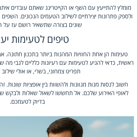
מומלץ להתייעץ עם השף או הקייטרינג שאתם עובדים איתם. ה
ולספק פתרונות יצירתיים לשילוב הטעמים הנכונים. השפים 
שונים בצורה שתשאיר רושם עז על הא
טיפים לטעימות יעי
טעימות הן אחת החוויות המהנות ביותר בתכנון חתונה. אבל
ראשית, כדאי להגיע לטעימות עם רעיונות כלליים לגבי מה
תפריט צמחוני, בשרי, או אולי שילוב
חשוב לנסות מנות מגוונות ולהשוות בין אופציות שונות. זה
לאופי האירוע שלכם. אל תחששו לשאול שאלות ולבקש שינ
בדיוק לטעמכם.