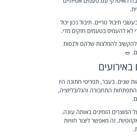
בח האיטלקי עם טעמים אסייתיים
ת.
בי תיבול טריים. תיבול נכון יכול
י לא להעמיס בטעמים חזקים מדי.
 להקשיב להמלצות שלהם ולנסות
. 🥗
 באירועים
 שנים. בעבר, תפריטי חתונה היו
ם התפתחות התחבורה והגלובליזציה,
.
על המוצרים הזמינים באותה עונה.
קזוטיות. זה מאפשר ליצור חוויות
.