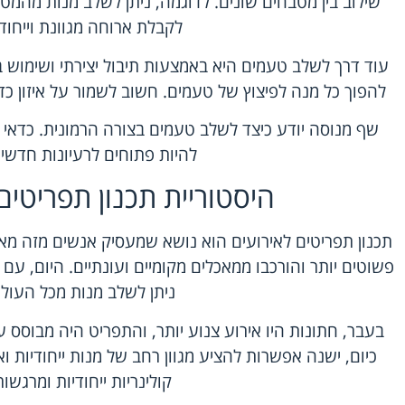
שילוב בין מטבחים שונים. לדוגמה, ניתן לשלב מנות מהמט
לקבלת ארוחה מגוונת וייחודי
עוד דרך לשלב טעמים היא באמצעות תיבול יצירתי ושימוש בעש
להפוך כל מנה לפיצוץ של טעמים. חשוב לשמור על איזון כד
שף מנוסה יודע כיצד לשלב טעמים בצורה הרמונית. כדאי
להיות פתוחים לרעיונות חדשים
היסטוריית תכנון תפריטים
תכנון
תפריטים לאירועים
הוא נושא שמעסיק אנשים מזה מאות
פשוטים יותר והורכבו ממאכלים מקומיים ועונתיים. היום, ע
ניתן לשלב מנות מכל העולם
בעבר, חתונות היו אירוע צנוע יותר, והתפריט היה מבוסס 
כיום, ישנה אפשרות להציע מגוון רחב של מנות ייחודיות וא
קולינריות ייחודיות ומרגשות