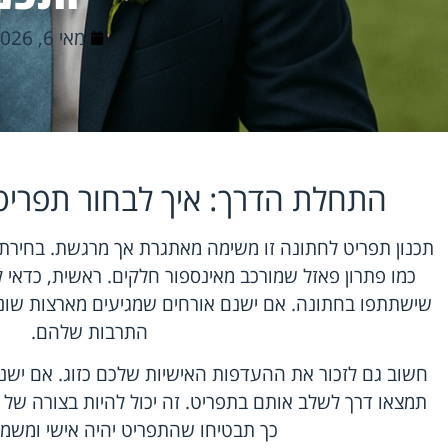
מאי 6, 2026
התחלת הדרך: איך לבחור תפרי
תכנון תפריט לחתונה זו משימה מאתגרת אך מרגשת. בחירת 
כמו פתרון פאזל שמורכב מאינספור חלקים. ראשית, כדאי
שישתתפו בחתונה. אם ישנם אורחים שמגיעים מארצות שונו
התרבות שלהם.
חשוב גם לזכור את ההעדפות האישיות שלכם כזוג. אם ישנ
תמצאו דרך לשלב אותם בתפריט. זה יכול להיות בצורה של מנה
כך תבטיחו שהתפריט יהיה אישי ומשמע