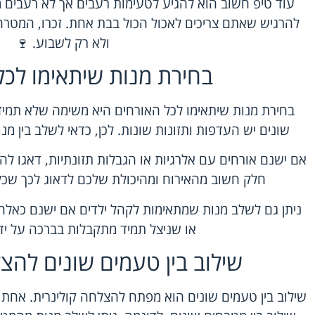
עוד טיפ חשוב הוא להגיע לטעימות רעבים אך לא רעבים מד
להרגיש שאתם צריכים לאכול הכול בבת אחת. זכרו, המטרה
ולא רק לשבוע. 🍷
בחירת מנות שיתאימו לכל
בחירת מנות שיתאימו לכל האורחים היא משימה שלא תמיד
שונים יש העדפות ותזונות שונות. לכן, כדאי לשלב בין מנו
אם ישנם אורחים עם אלרגיות או הגבלות תזונתיות, דאגו לה
חלק חשוב מהאירוח ומהיכולת שלכם לדאוג לכך שכל 
ניתן גם לשלב מנות שמתאימות לקהל ילדים אם ישנם כאלה
או שניצל תמיד מתקבלות בברכה על ידי
שילוב בין טעמים שונים להצ
שילוב בין טעמים שונים הוא מפתח להצלחה קולינרית. אחת