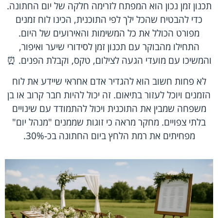
תכנון זמן נכון הוא המפתח לזרימה חלקה של יום החתונה.
כדי להבטיח שהכל ילך לפי התוכנית, הכינו לוח זמנים
מפורט הכולל את כל המשימות והאירועים של היום.
התחילו מהבוקר עם תכנון זמן לסידורי שיער ואיפור,
והמשיכו עם מועדי הגעה לצילום, טקס, וקבלת הפנים. ⏰
לא פחות חשוב הוא להגדיר אדם אחראי שיידע את לוח
הזמנים ויוכל לעזור בתיאום. זה יכול להיות חבר קרוב או בן
משפחה שמבין את התוכנית ויכול להתמודד עם שינויים
בלתי צפויים. מחקר מראה כי זוגות שממנים "מנהל יום"
מפחיתים את רמת הלחץ ביום החתונה בכ-30%.