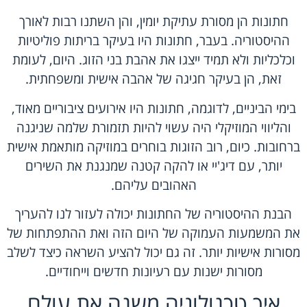
חתונות הן מסורת עתיקת יומין, והן השתנו רבות לאורך
ההיסטוריה. בעבר, חתונות היו בעיקר בריתות פוליטיות
וכלכליות ולא תמיד ייצגו את אהבת בני הזוג. היום, לעומת
זאת, הן בעיקר חגיגה של אהבה אישית ומשפחתית.
בימי הביניים, לדוגמה, חתונות היו אירועים ציבוריים מאוד,
והליווי המוזיקלי היה עשוי להיות תזמורת שלמה שניגנה
ברחובות. כיום, רוב הזוגות בוחרים במוזיקה מותאמת אישית
יותר, עם דיג'יי או להקה קטנה שמנגנת את השירים
האהובים עליהם.
הבנת ההיסטוריה של החתונות יכולה לעזור לנו להעריך
את המשמעות העמוקה של היום הזה ואת ההתפתחות של
מסורות אישיות יותר. זה גם יכול להציע השראה כיצד לשלב
מסורות ישנות עם רעיונות חדשים וייחודיים.
איך טכנולוגיה משנה את עולם