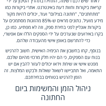
לאחר שיש לכם רשימה, התחילו בתהליך הסינון על ידי
קריאת ביקורות וחוות דעת באינטרנט. אתרי ביקורות כמו
"מתחתנים", "חתונה בצילום" ועוד, יכולים להיות מקור
מידע מועיל. נתונים מראים ש-85% מהזוגות מסתמכים על
ביקורות אונליין לפני בחירת ספק, וזה לא מפתיע. כמו כן,
בקרו באירועים שנערכים על ידי הספקים הללו אם אפשרי,
כדי להתרשם באופן אישי מהעבודה שלהם.
בנוסף, קחו בחשבון את הכימיה האישית. חשוב להרגיש
בנוח עם הספקים, כי הם יהיו חלק מרכזי מהיום שלכם.
מפגש אישי או שיחת וידאו יכולים לעזור להבין אם יש
התאמה, ואל תתביישו לשאול שאלות ולבקש המלצות. זה
הזמן להרגיש בטוחים בבחירתכם.
ניהול הזמן והמשימות ביום
החתונה