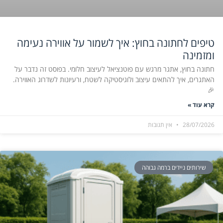
טיפים לחתונה בחוץ: איך לשמור על אווירה נעימה
ומזמינה
חתונה בחוץ, אתגר מרגש עם פוטנציאל לעיצוב חלומי. בפוסט זה נדבר על
האתגרים, איך להתאים עיצוב ולוגיסטיקה לשטח, ורעיונות לשדרוג האווירה.
🎉
קרא עוד »
28/07/2026
אין תגובות
שירותים ניידים ברמה גבוהה