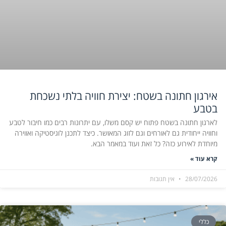
אירגון חתונה בשטח: יצירת חוויה בלתי נשכחת
בטבע
לארגון חתונה בשטח פתוח יש קסם משלו, עם יתרונות רבים כמו חיבור לטבע
וחוויה ייחודית גם לאורחים וגם לזוג המאושר. כיצד לתכנן לוגיסטיקה ואווירה
מיוחדת לאירוע כזה? כל זאת ועוד במאמר הבא.
קרא עוד »
28/07/2026
אין תגובות
כללי