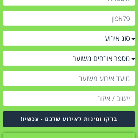
בדקו זמינות לאירוע שלכם - עכשיו!